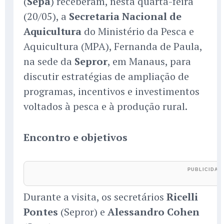
(
Sepa
) receberam, nesta quarta-feira
(20/05), a
Secretaria Nacional de
Aquicultura
do Ministério da Pesca e
Aquicultura (MPA), Fernanda de Paula,
na sede da
Sepror
, em Manaus, para
discutir estratégias de ampliação de
programas, incentivos e investimentos
voltados à pesca e à produção rural.
Encontro e objetivos
Durante a visita, os secretários
Ricelli
Pontes
(Sepror) e
Alessandro Cohen