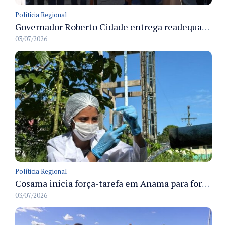
Políticia Regional
Governador Roberto Cidade entrega readequação do ambulatório da FCecon e amplia capacidade de atendimento oncológico em Manaus
03/07/2026
Políticia Regional
Cosama inicia força-tarefa em Anamã para fortalecer abastecimento de água e segurança hídrica da população
03/07/2026