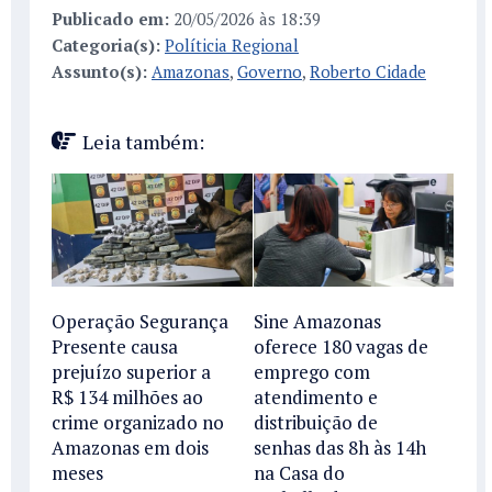
Publicado em:
20/05/2026 às 18:39
Categoria(s):
Políticia Regional
Assunto(s):
Amazonas
,
Governo
,
Roberto Cidade
Leia também:
Operação Segurança
Sine Amazonas
Presente causa
oferece 180 vagas de
prejuízo superior a
emprego com
R$ 134 milhões ao
atendimento e
crime organizado no
distribuição de
Amazonas em dois
senhas das 8h às 14h
meses
na Casa do