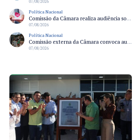
07/08/2026
Política Nacional
Comissão da Câmara realiza audiência sobre apostas online para medir o tamanho do mercado ilegal
07/08/2026
Política Nacional
Comissão externa da Câmara convoca audiência pública sobre chuvas na Zona da Mata de Minas Gerais e impactos em Juiz de Fora
07/08/2026