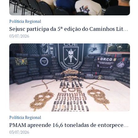
Políticia Regional
Sejusc participa da 5ª edição do Caminhos Literários com foco na cultura hip-hop nas unidades socioeducativas
03/07/2026
Políticia Regional
PMAM apreende 16,6 toneladas de entorpecentes e registra aumento nas prisões em flagrante e nas capturas de foragidos no primeiro semestre de 2026
03/07/2026