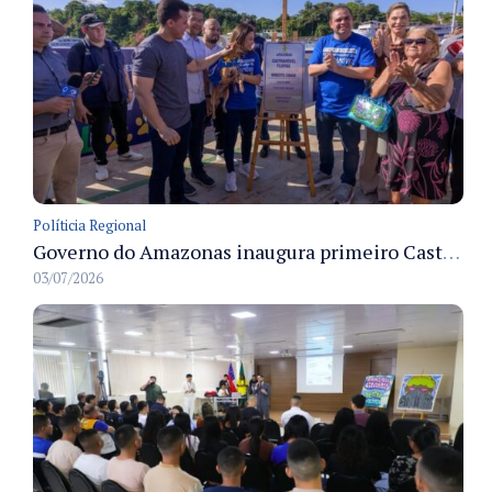
Políticia Regional
Governo do Amazonas inaugura primeiro Castramóvel Fluvial para atendimento veterinário às comunidades ribeirinhas e castração gratuita
03/07/2026