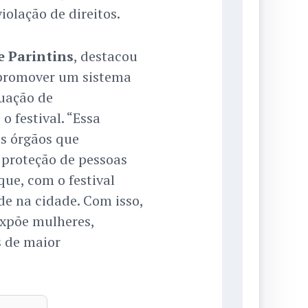
olação de direitos.
e Parintins
, destacou
 promover um sistema
tuação de
o festival. “Essa
os órgãos que
 proteção de pessoas
ue, com o festival
nde na cidade. Com isso,
xpõe mulheres,
s de maior