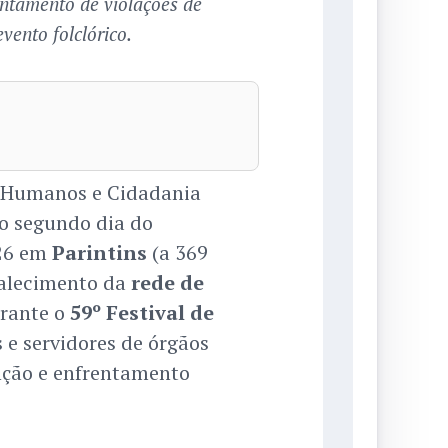
ntamento de violações de
vento folclórico.
os Humanos e Cidadania
, o segundo dia do
026 em
Parintins
(a 369
talecimento da
rede de
rante o
59º Festival de
 e servidores de órgãos
enção e enfrentamento