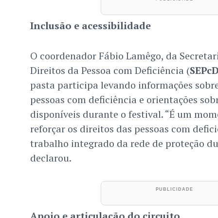
Inclusão e acessibilidade
O coordenador Fábio Lamêgo, da Secretari
Direitos da Pessoa com Deficiência (
SEPc
pasta participa levando informações sobre
pessoas com deficiência e orientações sobr
disponíveis durante o festival. “É um mo
reforçar os direitos das pessoas com defici
trabalho integrado da rede de proteção dur
declarou.
Apoio e articulação do circuito