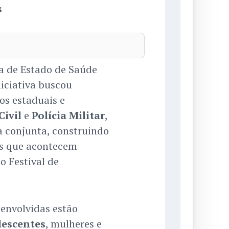
s
ia de Estado de Saúde
niciativa buscou
os estaduais e
Civil
e
Polícia Militar
,
a conjunta, construindo
es que acontecem
o Festival de
envolvidas estão
lescentes
, mulheres e