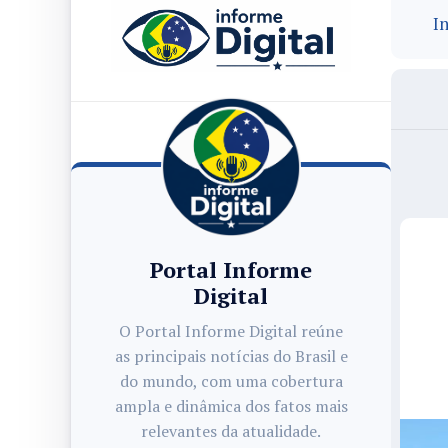
In
Portal Informe
Digital
O Portal Informe Digital reúne
as principais notícias do Brasil e
do mundo, com uma cobertura
ampla e dinâmica dos fatos mais
relevantes da atualidade.