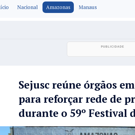
ício
Nacional
Amazonas
Manaus
Sejusc reúne órgãos em
para reforçar rede de p
durante o 59º Festival 