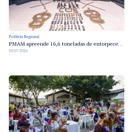
Políticia Regional
PMAM apreende 16,6 toneladas de entorpecentes e registra aumento nas prisões em flagrante e nas capturas de foragidos no primeiro semestre de 2026
03/07/2026