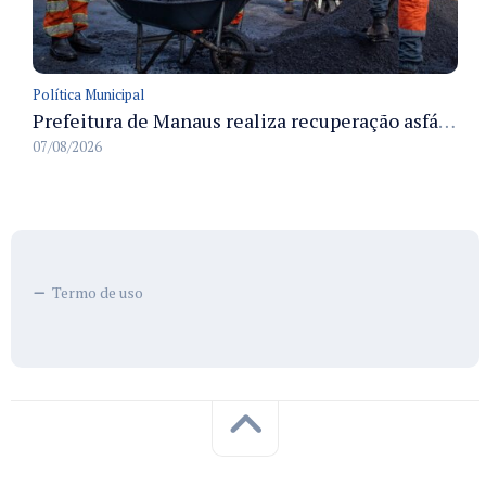
Política Municipal
Prefeitura de Manaus realiza recuperação asfáltica na rua Canário do Campo e amplia mobilidade na zona Norte
07/08/2026
Termo de uso