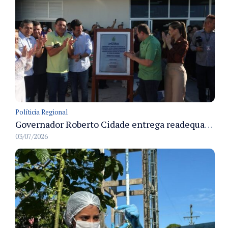
Políticia Regional
Governador Roberto Cidade entrega readequação do ambulatório da FCecon e amplia capacidade de atendimento oncológico em Manaus
03/07/2026