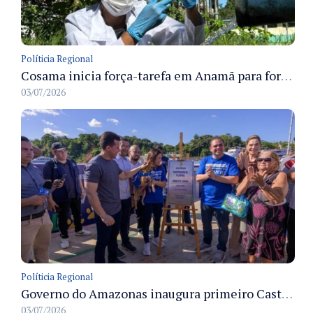
Políticia Regional
Cosama inicia força-tarefa em Anamã para fortalecer abastecimento de água e segurança hídrica da população
03/07/2026
Políticia Regional
Governo do Amazonas inaugura primeiro Castramóvel Fluvial para atendimento veterinário às comunidades ribeirinhas e castração gratuita
03/07/2026