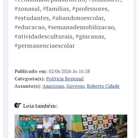
#zonasul, #familias, #professores,
#estudantes, #abandonoescolar,
#educacao, #semanademobilizacao,
#atividadesculturais, #gincanas,
#permanenciaescolar
Publicado em:
02/06/2026 às 16:58
Categoria(s):
Políticia Regional
Assunto(s):
Amazonas
,
Governo
,
Roberto Cidade
Leia também: