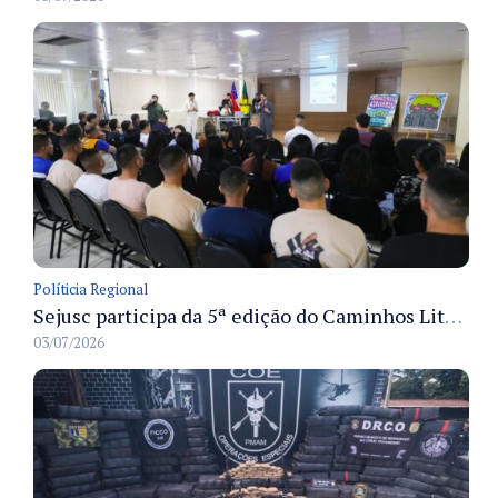
Políticia Regional
Sejusc participa da 5ª edição do Caminhos Literários com foco na cultura hip-hop nas unidades socioeducativas
03/07/2026