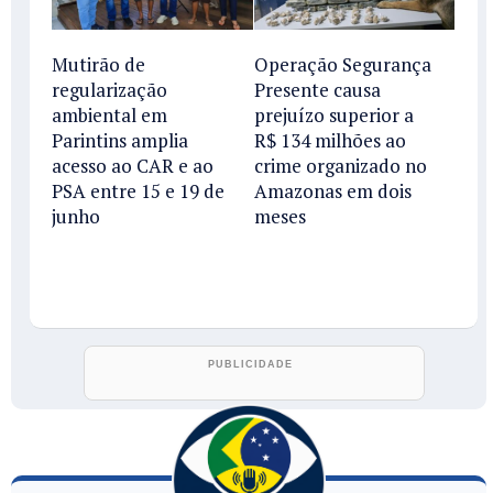
Mutirão de
Operação Segurança
regularização
Presente causa
ambiental em
prejuízo superior a
Parintins amplia
R$ 134 milhões ao
acesso ao CAR e ao
crime organizado no
PSA entre 15 e 19 de
Amazonas em dois
junho
meses