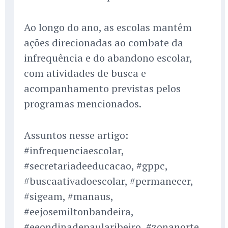
Ao longo do ano, as escolas mantêm
ações direcionadas ao combate da
infrequência e do abandono escolar,
com atividades de busca e
acompanhamento previstas pelos
programas mencionados.
Assuntos nesse artigo:
#infrequenciaescolar,
#secretariadeeducacao, #gppc,
#buscaativadoescolar, #permanecer,
#sigeam, #manaus,
#eejosemiltonbandeira,
#eeondinadepaularibeiro, #zonanorte,