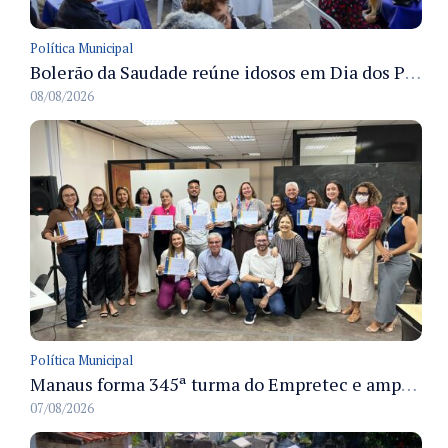
Política Municipal
Bolerão da Saudade reúne idosos em Dia dos Pais promovido pela Fundação Dr. Thomas em Manaus
08/08/2026
Política Municipal
Manaus forma 345ª turma do Empretec e amplia qualificação de empreendedores na cidade
07/08/2026