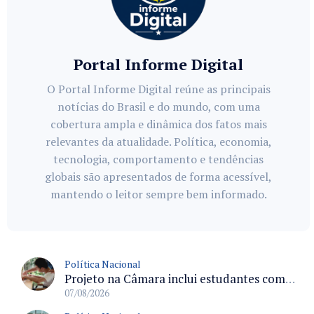
Portal Informe Digital
O Portal Informe Digital reúne as principais
notícias do Brasil e do mundo, com uma
cobertura ampla e dinâmica dos fatos mais
relevantes da atualidade. Política, economia,
tecnologia, comportamento e tendências
globais são apresentados de forma acessível,
mantendo o leitor sempre bem informado.
Política Nacional
Projeto na Câmara inclui estudantes com deficiência no regime escolar especial da LDB e estabelece critérios para frequência
07/08/2026