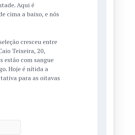
ntade. Aqui é
de cima a baixo, e nós
seleção cresceu entre
aio Teixeira, 20,
as estão com sangue
go. Hoje é nítida a
ctativa para as oitavas