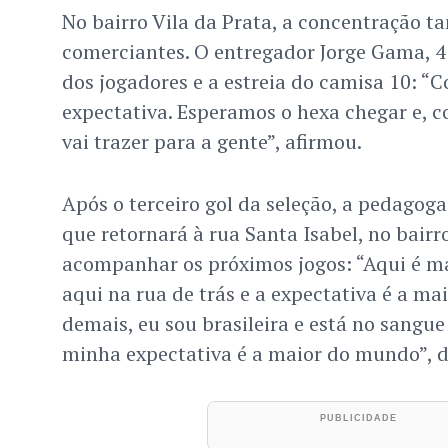
No bairro Vila da Prata, a concentração t
comerciantes. O entregador Jorge Gama, 
dos jogadores e a estreia do camisa 10: “
expectativa. Esperamos o hexa chegar e, 
vai trazer para a gente”, afirmou.
Após o terceiro gol da seleção, a pedagoga 
que retornará à rua Santa Isabel, no bairro
acompanhar os próximos jogos: “Aqui é m
aqui na rua de trás e a expectativa é a ma
demais, eu sou brasileira e está no sangue i
minha expectativa é a maior do mundo”, di