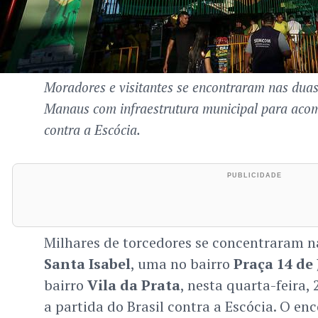
Moradores e visitantes se encontraram nas duas
Manaus com infraestrutura municipal para acom
contra a Escócia.
Milhares de torcedores se concentraram 
Santa Isabel
, uma no bairro
Praça 14 de
bairro
Vila da Prata
, nesta quarta-feira
a partida do Brasil contra a Escócia. O e