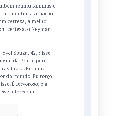
ambém reuniu famílias e
41, comentou a atuação
Com certeza, a melhor
com certeza, o Neymar
Joyci Souza, 42, disse
 Vila da Prata, para
aravilhoso. Eu moro
ior do mundo. Eu torço
sso. É fervoroso, e a
sse a torcedora.