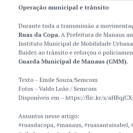
Operação municipal e trânsito
Durante toda a transmissão a movimentaçã
Ruas da Copa
. A Prefeitura de Manaus a
Instituto Municipal de Mobilidade Urbana
fluidez ao trânsito e reforçou o policiame
Guarda Municipal de Manaus (GMM)
.
Texto – Emile Souza/Semcom
Fotos – Valdo Leão / Semcom
Disponíveis em – https://flic.kr/s/aHBqjC
Assuntos nesse artigo:
#ruasdacopa, #manaus, #ruasantaisabel, 