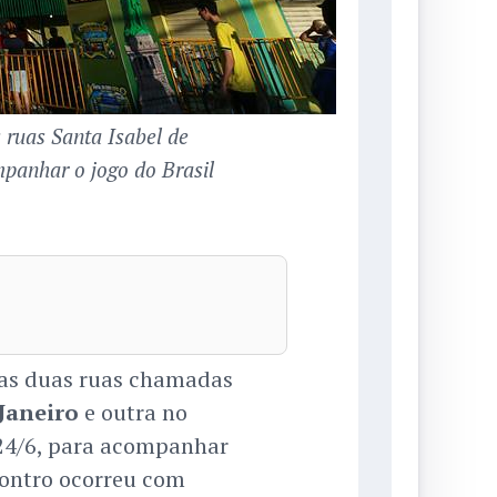
 ruas Santa Isabel de
panhar o jogo do Brasil
nas duas ruas chamadas
 Janeiro
e outra no
, 24/6, para acompanhar
ncontro ocorreu com