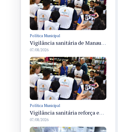
Política Municipal
Vigilância sanitária de Manaus encerra Semana da Vigilância com painel para médicos recém-formados e projeto Fiscal Mirim
07/08/2026
Política Municipal
Vigilância sanitária reforça educação e formação de médicos em Manaus na Semana da Vigilância 2026
07/08/2026