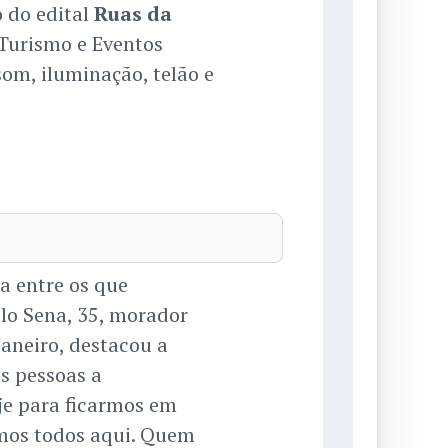
o do edital
Ruas da
Turismo e Eventos
som, iluminação, telão e
va entre os que
lo Sena, 35, morador
Janeiro, destacou a
s pessoas a
je para ficarmos em
amos todos aqui. Quem