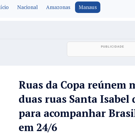
ício
Nacional
Amazonas
Manaus
Ruas da Copa reúnem m
duas ruas Santa Isabel
para acompanhar Brasil
em 24/6