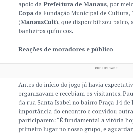
apoio da
Prefeitura de Manaus
, por mei
Copa
da Fundação Municipal de Cultura, 
(
ManausCult
), que disponibilizou palco, 
banheiros químicos.
Reações de moradores e público
Antes do início do jogo já havia expectati
organizavam e recebiam os visitantes. Pau
da rua Santa Isabel no bairro Praça 14 de 
importância do encontro e convidou outra
participarem: “É fundamental a vitória ho
primeiro lugar no nosso grupo, e aguard