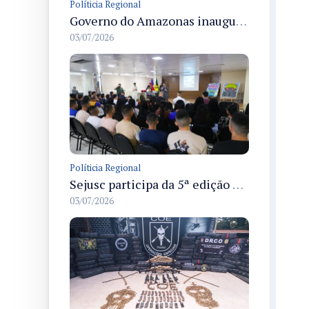
Políticia Regional
Governo do Amazonas inaugura primeiro Castramóvel Fluvial para atendimento veterinário às comunidades ribeirinhas e castração gratuita
03/07/2026
Políticia Regional
Sejusc participa da 5ª edição do Caminhos Literários com foco na cultura hip-hop nas unidades socioeducativas
03/07/2026