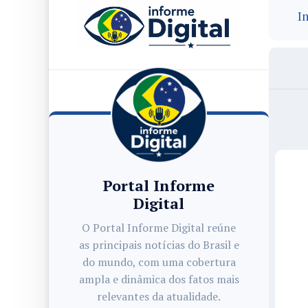
In
Portal Informe
Digital
O Portal Informe Digital reúne
as principais notícias do Brasil e
do mundo, com uma cobertura
ampla e dinâmica dos fatos mais
relevantes da atualidade.