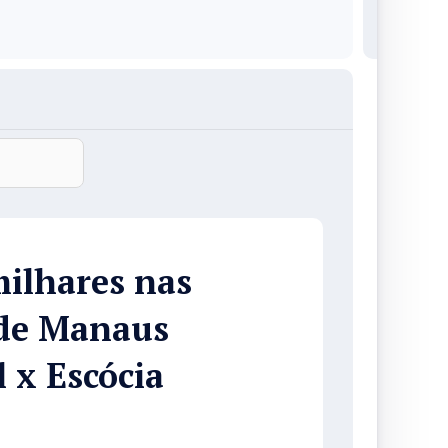
ilhares nas
 de Manaus
 x Escócia