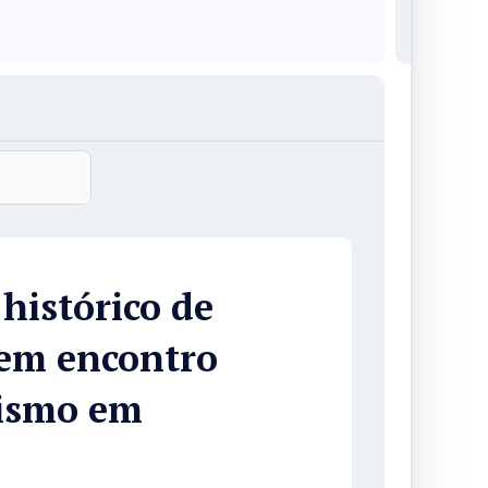
 histórico de
em encontro
nismo em