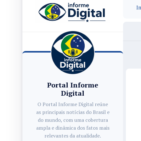
In
Portal Informe
Digital
O Portal Informe Digital reúne
as principais notícias do Brasil e
do mundo, com uma cobertura
ampla e dinâmica dos fatos mais
relevantes da atualidade.