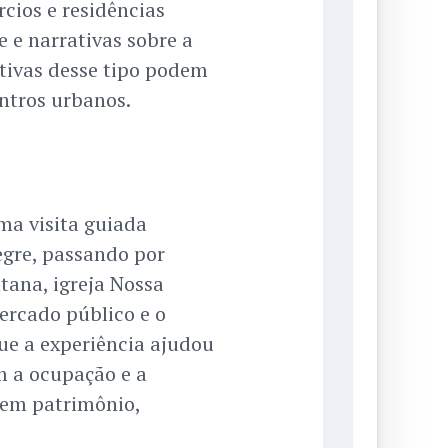
rcios e residências
 e narrativas sobre a
ativas desse tipo podem
entros urbanos.
a visita guiada
egre, passando por
tana, igreja Nossa
ercado público e o
ue a experiência ajudou
m a ocupação e a
o em patrimônio,