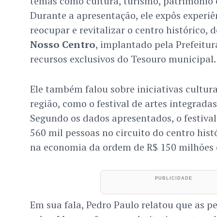
temas como cultura, turismo, patrimônio 
Durante a apresentação, ele expôs experi
reocupar e revitalizar o centro histórico
Nosso Centro
, implantado pela Prefeitu
recursos exclusivos do Tesouro municipal.
Ele também falou sobre iniciativas cultura
região, como o festival de artes integrada
Segundo os dados apresentados, o festiv
560 mil pessoas no circuito do centro hist
na economia da ordem de R$ 150 milhões
Em sua fala, Pedro Paulo relatou que as p