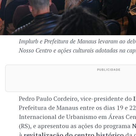
Implurb e Prefeitura de Manaus levaram ao deb
Nosso Centro e ações culturais adotadas na cap
Pedro Paulo Cordeiro, vice-presidente do
Prefeitura de Manaus entre os dias 19 e 2
Internacional de Urbanismo em Áreas Cent
(RS), e apresentou as ações do programa
N
à
revitalização do centro histórico
da c