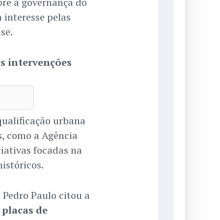
re a governança do
a interesse pelas
se.
s intervenções
ualificação urbana
s, como a Agência
iativas focadas na
históricos.
Pedro Paulo citou a
e
placas de