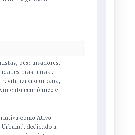
nistas, pesquisadores,
cidades brasileiras e
e revitalização urbana,
lvimento econômico e
riativa como Ativo
e Urbana’, dedicado a