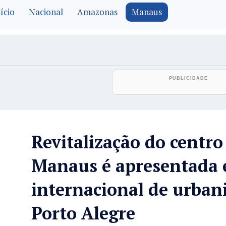
ício
Nacional
Amazonas
Manaus
Revitalização do centro
Manaus é apresentada 
internacional de urba
Porto Alegre