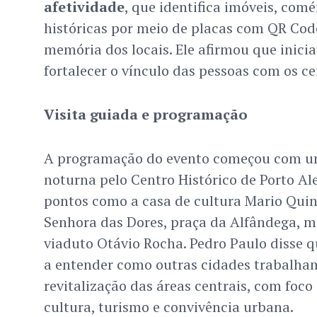
afetividade
, que identifica imóveis, comé
históricas por meio de placas com QR Code
memória dos locais. Ele afirmou que inici
fortalecer o vínculo das pessoas com os c
Visita guiada e programação
A programação do evento começou com um
noturna pelo Centro Histórico de Porto Al
pontos como a casa de cultura Mario Quin
Senhora das Dores, praça da Alfândega, m
viaduto Otávio Rocha. Pedro Paulo disse q
a entender como outras cidades trabalha
revitalização das áreas centrais, com foc
cultura, turismo e convivência urbana.