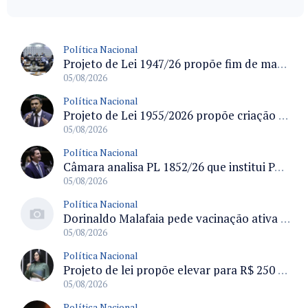
Política Nacional
Projeto de Lei 1947/26 propõe fim de margens para cartão de crédito e consignado do INSS
05/08/2026
Política Nacional
Projeto de Lei 1955/2026 propõe criação de geração livre de fumo ao restringir venda de vapes a nascidos desde 1º de janeiro de 2009
05/08/2026
Política Nacional
Câmara analisa PL 1852/26 que institui Política Nacional de Gestão de Desempenho e Eficiência para servidores públicos
05/08/2026
Política Nacional
Dorinaldo Malafaia pede vacinação ativa ao Ministério da Saúde para reverter queda na cobertura vacinal no Brasil
05/08/2026
Política Nacional
Projeto de lei propõe elevar para R$ 250 mil limite de isenção do IPI para pessoas com deficiência e autismo
05/08/2026
Política Nacional