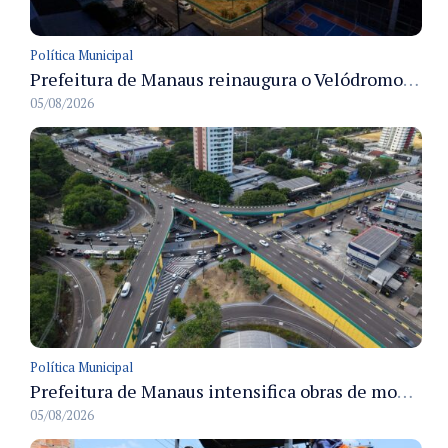
Política Municipal
Prefeitura de Manaus reinaugura o Velódromo Professora Alzira Campos e entrega espaço esportivo totalmente revitalizado
05/08/2026
Política Municipal
Prefeitura de Manaus intensifica obras de modernização no viaduto Miguel Arraes para ampliar segurança e acessibilidade na região
05/08/2026