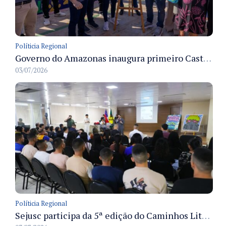
Políticia Regional
Governo do Amazonas inaugura primeiro Castramóvel Fluvial para atendimento veterinário às comunidades ribeirinhas e castração gratuita
03/07/2026
Políticia Regional
Sejusc participa da 5ª edição do Caminhos Literários com foco na cultura hip-hop nas unidades socioeducativas