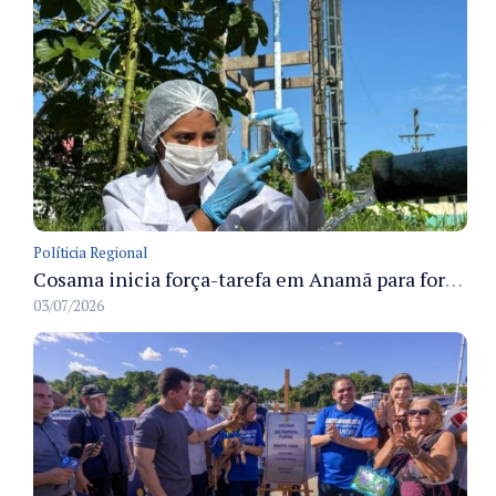
Políticia Regional
Cosama inicia força-tarefa em Anamã para fortalecer abastecimento de água e segurança hídrica da população
03/07/2026