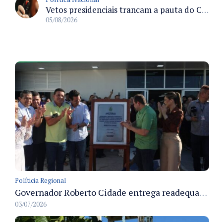
Vetos presidenciais trancam a pauta do Congresso com 87 itens pendentes e incluem trechos do Orçamento de 2026
05/08/2026
Políticia Regional
Governador Roberto Cidade entrega readequação do ambulatório da FCecon e amplia capacidade de atendimento oncológico em Manaus
03/07/2026