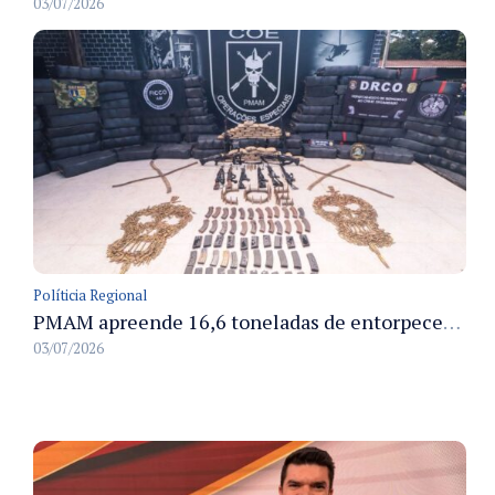
03/07/2026
Políticia Regional
PMAM apreende 16,6 toneladas de entorpecentes e registra aumento nas prisões em flagrante e nas capturas de foragidos no primeiro semestre de 2026
03/07/2026