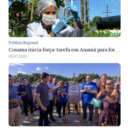
Políticia Regional
Cosama inicia força-tarefa em Anamã para fortalecer abastecimento de água e segurança hídrica da população
03/07/2026