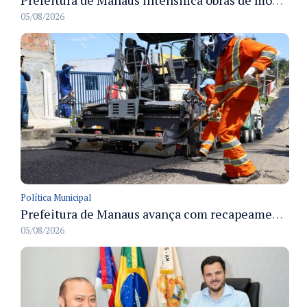
Prefeitura de Manaus intensifica obras de modernização no viaduto Miguel Arraes para ampliar segurança e acessibilidade na região
05/08/2026
Política Municipal
Prefeitura de Manaus avança com recapeamento no Parque Rio Solimões e cobre cerca de 30 ruas
05/08/2026