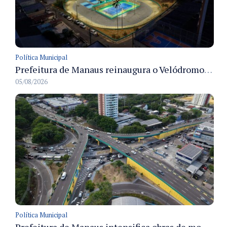
Política Municipal
Prefeitura de Manaus reinaugura o Velódromo Professora Alzira Campos e entrega espaço esportivo totalmente revitalizado
05/08/2026
Política Municipal