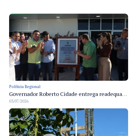
Políticia Regional
Governador Roberto Cidade entrega readequação do ambulatório da FCecon e amplia capacidade de atendimento oncológico em Manaus
03/07/2026