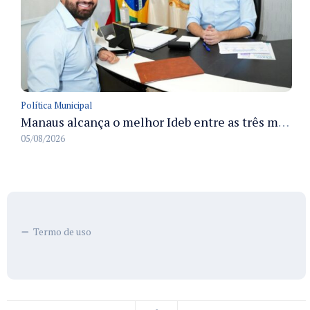
Política Municipal
Manaus alcança o melhor Ideb entre as três maiores redes municipais do país em 2025 com avanço na aprendizagem
05/08/2026
Termo de uso