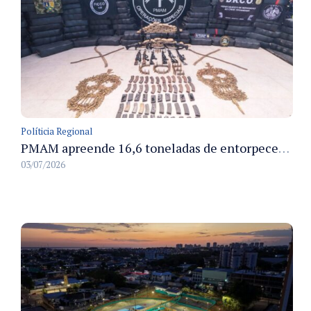
Políticia Regional
PMAM apreende 16,6 toneladas de entorpecentes e registra aumento nas prisões em flagrante e nas capturas de foragidos no primeiro semestre de 2026
03/07/2026