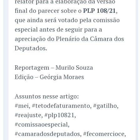
relator para a elaboração da versão
final do parecer sobre o
PLP 108/21
,
que ainda será votado pela comissão
especial antes de seguir para a
apreciação do Plenário da Câmara dos
Deputados.
Reportagem – Murilo Souza
Edição – Geórgia Moraes
Assuntos nesse artigo:
#mei, #tetodefaturamento, #gatilho,
#reajuste, #plp10821,
#comissaoespecial,
#camaradosdeputados, #fecomercioce,