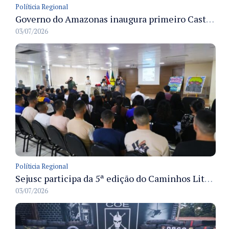
Políticia Regional
Governo do Amazonas inaugura primeiro Castramóvel Fluvial para atendimento veterinário às comunidades ribeirinhas e castração gratuita
03/07/2026
Políticia Regional
Sejusc participa da 5ª edição do Caminhos Literários com foco na cultura hip-hop nas unidades socioeducativas
03/07/2026