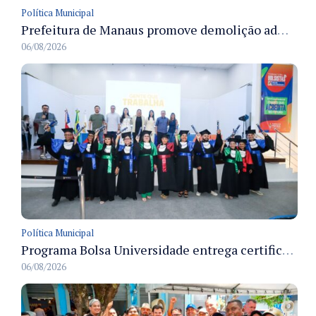
Política Municipal
Prefeitura de Manaus promove demolição administrativa de cinco estruturas que ocupavam calçada pública
06/08/2026
Política Municipal
Programa Bolsa Universidade entrega certificados a formandos em Manaus na sede do Executivo municipal
06/08/2026