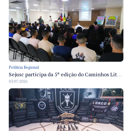
Políticia Regional
Sejusc participa da 5ª edição do Caminhos Literários com foco na cultura hip-hop nas unidades socioeducativas
03/07/2026