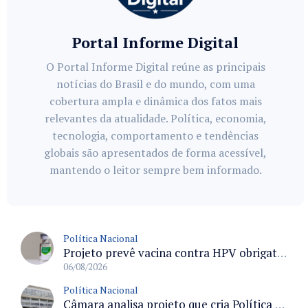
Portal Informe Digital
O Portal Informe Digital reúne as principais
notícias do Brasil e do mundo, com uma
cobertura ampla e dinâmica dos fatos mais
relevantes da atualidade. Política, economia,
tecnologia, comportamento e tendências
globais são apresentados de forma acessível,
mantendo o leitor sempre bem informado.
Política Nacional
Projeto prevê vacina contra HPV obrigatória e testes moleculares para rastreamento do câncer do colo do útero
06/08/2026
Política Nacional
Câmara analisa projeto que cria Política Nacional de Qualificação e Valorização da Preceptoria na Residência Médica