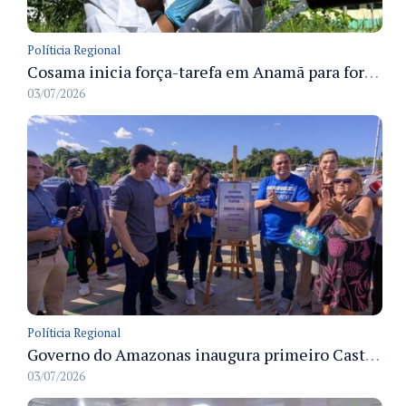
Políticia Regional
Cosama inicia força-tarefa em Anamã para fortalecer abastecimento de água e segurança hídrica da população
03/07/2026
Políticia Regional
Governo do Amazonas inaugura primeiro Castramóvel Fluvial para atendimento veterinário às comunidades ribeirinhas e castração gratuita
03/07/2026