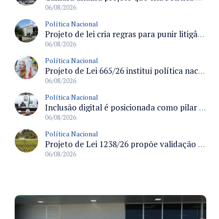
06/08/2026
Política Nacional
Projeto de lei cria regras para punir litigância abusiva reversa e integrar sistemas do Judiciário
06/08/2026
Política Nacional
Projeto de Lei 665/26 institui política nacional para prevenção ao transfeminicídio e prevê medidas de proteção e reparação
06/08/2026
Política Nacional
Inclusão digital é posicionada como pilar essencial da reurbanização de favelas e periferias
06/08/2026
Política Nacional
Projeto de Lei 1238/26 propõe validação automática do Cadastro Ambiental Rural para imóveis de até quatro módulos fiscais
06/08/2026