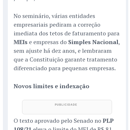
No seminário, várias entidades
empresariais pediram a correção
imediata dos tetos de faturamento para
MEIs
e empresas do
Simples Nacional
,
sem ajuste há dez anos, e lembraram
que a Constituição garante tratamento
diferenciado para pequenas empresas.
Novos limites e indexação
O texto aprovado pelo Senado no
PLP
108/21
eleva o limite do MEI de R$ 81