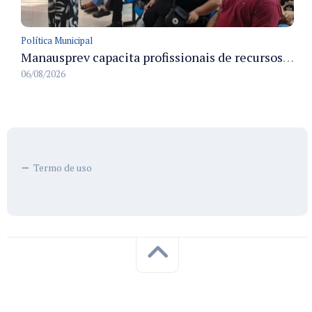
Política Municipal
Manausprev capacita profissionais de recursos humanos para agilizar concessão de aposentadorias no município
06/08/2026
Termo de uso