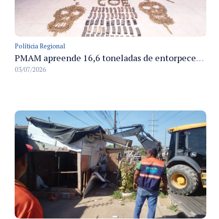
Políticia Regional
PMAM apreende 16,6 toneladas de entorpecentes e registra aumento nas prisões em flagrante e nas capturas de foragidos no primeiro semestre de 2026
03/07/2026