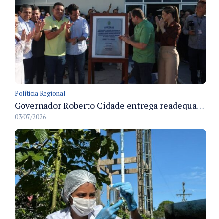
Políticia Regional
Governador Roberto Cidade entrega readequação do ambulatório da FCecon e amplia capacidade de atendimento oncológico em Manaus
03/07/2026