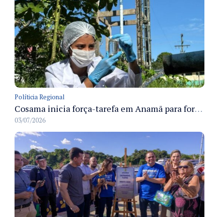
Políticia Regional
Cosama inicia força-tarefa em Anamã para fortalecer abastecimento de água e segurança hídrica da população
03/07/2026