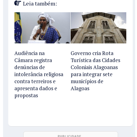
Leia também:
Audiência na
Governo cria Rota
Câmara registra
Turística das Cidades
denúncias de
Coloniais Alagoanas
intolerância religiosa
para integrar sete
contra terreiros e
municípios de
apresenta dados e
Alagoas
propostas