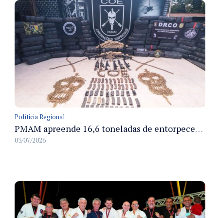
Políticia Regional
PMAM apreende 16,6 toneladas de entorpecentes e registra aumento nas prisões em flagrante e nas capturas de foragidos no primeiro semestre de 2026
03/07/2026