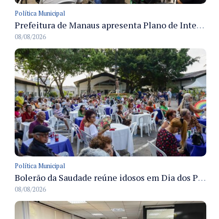
Política Municipal
Prefeitura de Manaus apresenta Plano de Integridade da CGM e qualifica servidores para governança e conformidade no biênio 2027-2028
08/08/2026
Política Municipal
Bolerão da Saudade reúne idosos em Dia dos Pais promovido pela Fundação Dr. Thomas em Manaus
08/08/2026