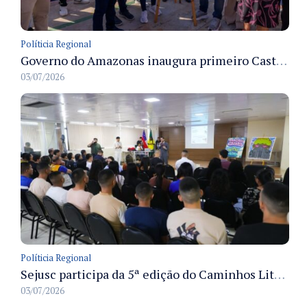
Políticia Regional
Governo do Amazonas inaugura primeiro Castramóvel Fluvial para atendimento veterinário às comunidades ribeirinhas e castração gratuita
03/07/2026
Políticia Regional
Sejusc participa da 5ª edição do Caminhos Literários com foco na cultura hip-hop nas unidades socioeducativas
03/07/2026