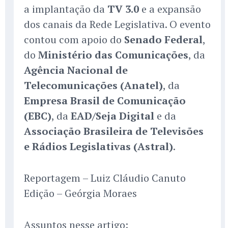
a implantação da
TV 3.0
e a expansão
dos canais da Rede Legislativa. O evento
contou com apoio do
Senado Federal
,
do
Ministério das Comunicações
, da
Agência Nacional de
Telecomunicações (Anatel)
, da
Empresa Brasil de Comunicação
(EBC)
, da
EAD/Seja Digital
e da
Associação Brasileira de Televisões
e Rádios Legislativas (Astral)
.
Reportagem – Luiz Cláudio Canuto
Edição – Geórgia Moraes
Assuntos nesse artigo: