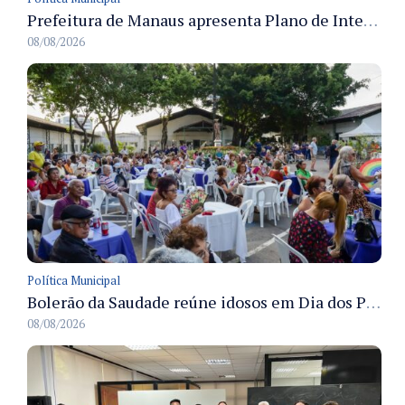
Prefeitura de Manaus apresenta Plano de Integridade da CGM e qualifica servidores para governança e conformidade no biênio 2027-2028
08/08/2026
Política Municipal
Bolerão da Saudade reúne idosos em Dia dos Pais promovido pela Fundação Dr. Thomas em Manaus
08/08/2026