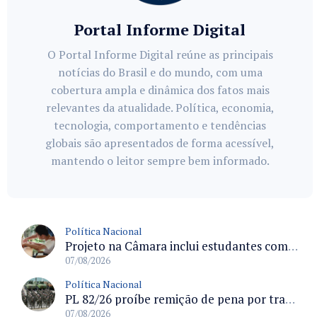
Portal Informe Digital
O Portal Informe Digital reúne as principais
notícias do Brasil e do mundo, com uma
cobertura ampla e dinâmica dos fatos mais
relevantes da atualidade. Política, economia,
tecnologia, comportamento e tendências
globais são apresentados de forma acessível,
mantendo o leitor sempre bem informado.
Política Nacional
Projeto na Câmara inclui estudantes com deficiência no regime escolar especial da LDB e estabelece critérios para frequência
07/08/2026
Política Nacional
PL 82/26 proíbe remição de pena por trabalho em funções militares para condenados por crimes contra o Estado Democrático de Direito
07/08/2026