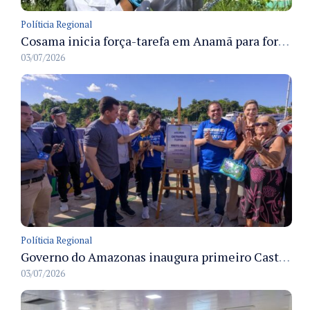
Políticia Regional
Cosama inicia força-tarefa em Anamã para fortalecer abastecimento de água e segurança hídrica da população
03/07/2026
Políticia Regional
Governo do Amazonas inaugura primeiro Castramóvel Fluvial para atendimento veterinário às comunidades ribeirinhas e castração gratuita
03/07/2026