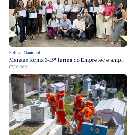
Política Municipal
Manaus forma 345ª turma do Empretec e amplia qualificação de empreendedores na cidade
07/08/2026