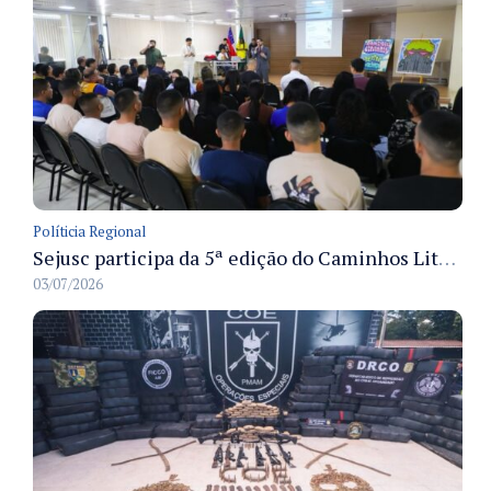
Políticia Regional
Sejusc participa da 5ª edição do Caminhos Literários com foco na cultura hip-hop nas unidades socioeducativas
03/07/2026