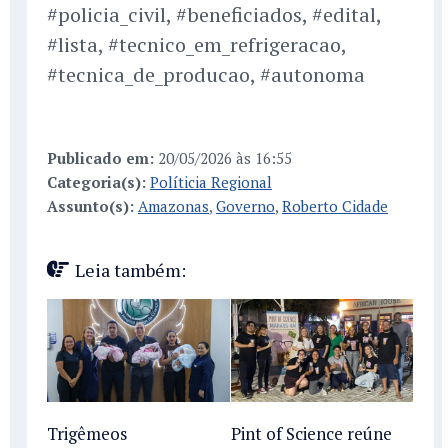
#policia_civil, #beneficiados, #edital,
#lista, #tecnico_em_refrigeracao,
#tecnica_de_producao, #autonoma
Publicado em:
20/05/2026 às 16:55
Categoria(s):
Políticia Regional
Assunto(s):
Amazonas
,
Governo
,
Roberto Cidade
Leia também:
Trigêmeos
Pint of Science reúne