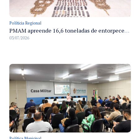
Políticia Regional
PMAM apreende 16,6 toneladas de entorpecentes e registra aumento nas prisões em flagrante e nas capturas de foragidos no primeiro semestre de 2026
03/07/2026
Política Municipal