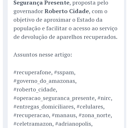
Segurança Presente
, proposta pelo
governador
Roberto Cidade
, com o
objetivo de aproximar o Estado da
população e facilitar o acesso ao serviço
de devolução de aparelhos recuperados.
Assuntos nesse artigo:
#recuperafone, #sspam,
#governo_do_amazonas,
#roberto_cidade,
#operacao_seguranca_presente, #nirc,
#entregas_domiciliares, #celulares,
#recuperacao, #manaus, #zona_norte,
#celetramazon, #adrianopolis,