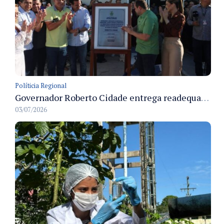
Políticia Regional
Governador Roberto Cidade entrega readequação do ambulatório da FCecon e amplia capacidade de atendimento oncológico em Manaus
03/07/2026