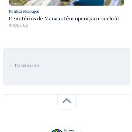
Política Municipal
Cemitérios de Manaus têm operação concluída e estrutura pronta para receber famílias no Dia dos Pais
07/08/2026
Termo de uso