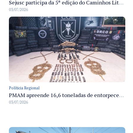
Sejusc participa da 5ª edição do Caminhos Literários com foco na cultura hip-hop nas unidades socioeducativas
03/07/2026
Políticia Regional
PMAM apreende 16,6 toneladas de entorpecentes e registra aumento nas prisões em flagrante e nas capturas de foragidos no primeiro semestre de 2026
03/07/2026