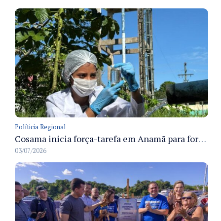
Políticia Regional
Cosama inicia força-tarefa em Anamã para fortalecer abastecimento de água e segurança hídrica da população
03/07/2026