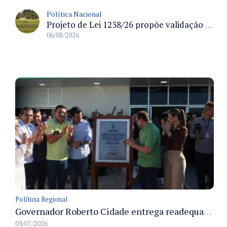
Política Nacional
Projeto de Lei 1238/26 propõe validação automática do Cadastro Ambiental Rural para imóveis de até quatro módulos fiscais
06/08/2026
Políticia Regional
Governador Roberto Cidade entrega readequação do ambulatório da FCecon e amplia capacidade de atendimento oncológico em Manaus
03/07/2026