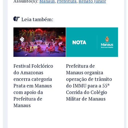
Assunto(s):
Manaus
,
Prefeitura
,
Renato Junior
Leia também:
Festival Folclórico
Prefeitura de
do Amazonas
Manaus organiza
encerra categoria
operação de trânsito
Prata em Manaus
do IMMU para a 55ª
com apoio da
Corrida do Colégio
Prefeitura de
Militar de Manaus
Manaus