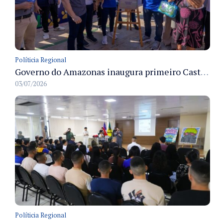
Políticia Regional
Governo do Amazonas inaugura primeiro Castramóvel Fluvial para atendimento veterinário às comunidades ribeirinhas e castração gratuita
03/07/2026
Políticia Regional