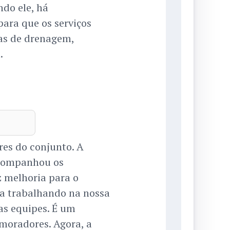
ndo ele, há
ara que os serviços
as de drenagem,
.
res do conjunto. A
acompanhou os
z melhoria para o
ura trabalhando na nossa
as equipes. É um
moradores. Agora, a