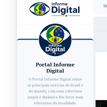
In
Portal Informe
Digital
O Portal Informe Digital reúne
as principais notícias do Brasil e
do mundo, com uma cobertura
ampla e dinâmica dos fatos mais
relevantes da atualidade.