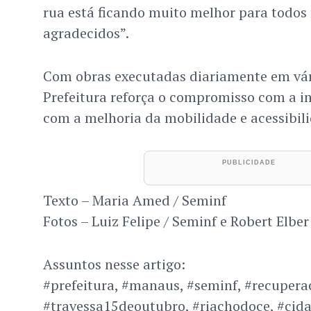
rua está ficando muito melhor para todos 
agradecidos”.
Com obras executadas diariamente em vári
Prefeitura reforça o compromisso com a i
com a melhoria da mobilidade e acessibil
Texto – Maria Amed / Seminf
Fotos – Luiz Felipe / Seminf e Robert Elber
Assuntos nesse artigo:
#prefeitura, #manaus, #seminf, #recuperac
#travessa15deoutubro, #riachodoce, #cid