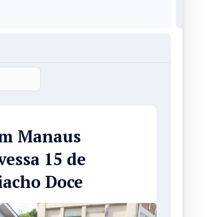
 em Manaus
vessa 15 de
iacho Doce