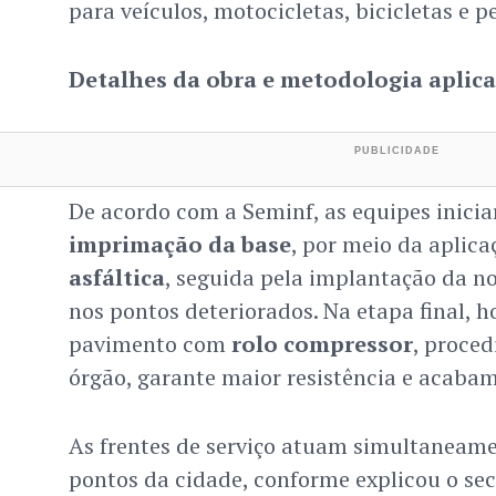
para veículos, motocicletas, bicicletas e p
Detalhes da obra e metodologia aplic
De acordo com a Seminf, as equipes inici
imprimação da base
, por meio da aplic
asfáltica
, seguida pela implantação da n
nos pontos deteriorados. Na etapa final,
pavimento com
rolo compressor
, proce
órgão, garante maior resistência e acabam
As frentes de serviço atuam simultaneame
pontos da cidade, conforme explicou o sec