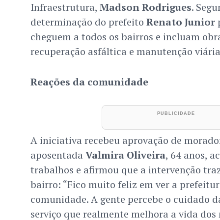
Infraestrutura,
Madson Rodrigues
. Segu
determinação do prefeito
Renato Junior
p
cheguem a todos os bairros e incluam obr
recuperação asfáltica e manutenção viária
Reações da comunidade
A iniciativa recebeu aprovação de morado
aposentada
Valmira Oliveira
, 64 anos, 
trabalhos e afirmou que a intervenção tra
bairro: “Fico muito feliz em ver a prefeit
comunidade. A gente percebe o cuidado d
serviço que realmente melhora a vida dos 