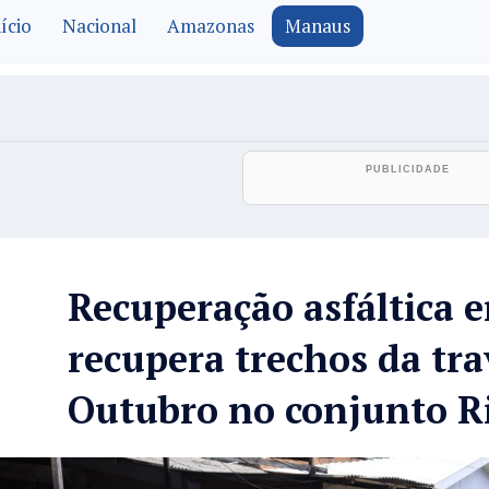
ício
Nacional
Amazonas
Manaus
Recuperação asfáltica
recupera trechos da tra
Outubro no conjunto R