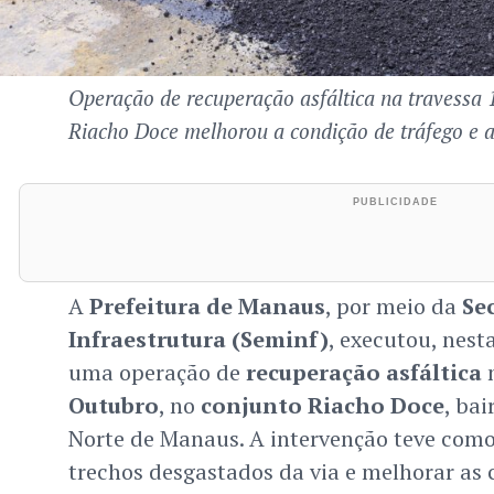
Operação de recuperação asfáltica na travessa 
Riacho Doce melhorou a condição de tráfego e a
A
Prefeitura de Manaus
, por meio da
Se
Infraestrutura (Seminf)
, executou, nesta
uma operação de
recuperação asfáltica
Outubro
, no
conjunto Riacho Doce
, bai
Norte de Manaus. A intervenção teve como
trechos desgastados da via e melhorar as 