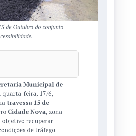
15 de Outubro do conjunto
cessibilidade.
cretaria Municipal de
 quarta-feira, 17/6,
na
travessa 15 de
rro
Cidade Nova
, zona
 objetivo recuperar
condições de tráfego