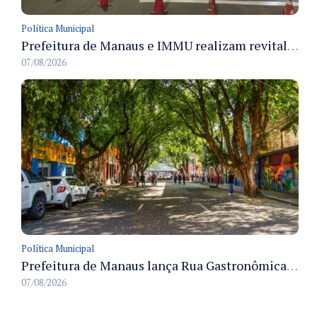
Política Municipal
Prefeitura de Manaus e IMMU realizam revitalização da sinalização viária em corredores das zonas Sul e Norte na noite de 6/8
07/08/2026
Política Municipal
Prefeitura de Manaus lança Rua Gastronômica preservando as 17 árvores da Ferreira Pena no Centro
07/08/2026