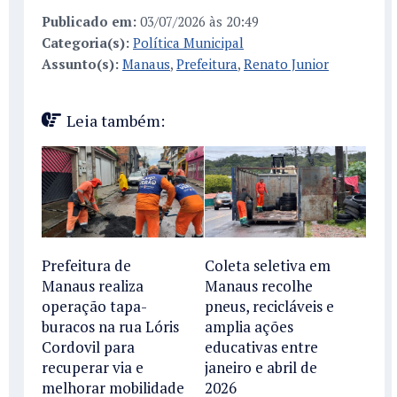
Publicado em:
03/07/2026 às 20:49
Categoria(s):
Política Municipal
Assunto(s):
Manaus
,
Prefeitura
,
Renato Junior
Leia também:
Prefeitura de
Coleta seletiva em
Manaus realiza
Manaus recolhe
operação tapa-
pneus, recicláveis e
buracos na rua Lóris
amplia ações
Cordovil para
educativas entre
recuperar via e
janeiro e abril de
melhorar mobilidade
2026