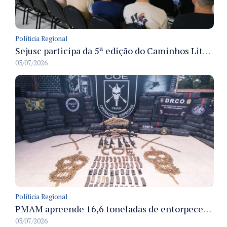
Políticia Regional
Sejusc participa da 5ª edição do Caminhos Literários com foco na cultura hip-hop nas unidades socioeducativas
03/07/2026
Políticia Regional
PMAM apreende 16,6 toneladas de entorpecentes e registra aumento nas prisões em flagrante e nas capturas de foragidos no primeiro semestre de 2026
03/07/2026