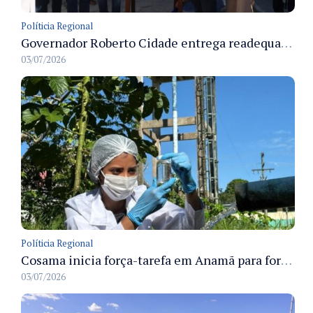
Políticia Regional
Governador Roberto Cidade entrega readequação do ambulatório da FCecon e amplia capacidade de atendimento oncológico em Manaus
03/07/2026
Políticia Regional
Cosama inicia força-tarefa em Anamã para fortalecer abastecimento de água e segurança hídrica da população
03/07/2026