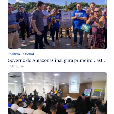
Políticia Regional
Governo do Amazonas inaugura primeiro Castramóvel Fluvial para atendimento veterinário às comunidades ribeirinhas e castração gratuita
03/07/2026