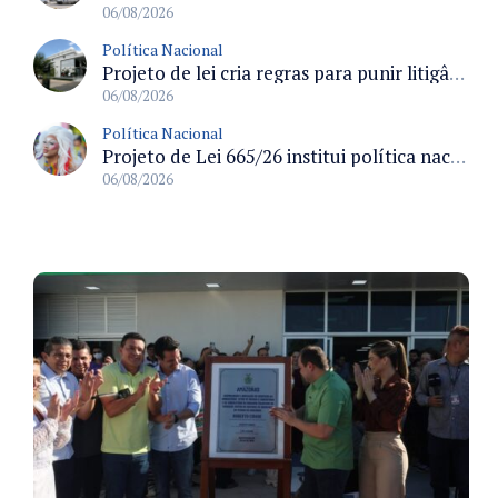
06/08/2026
Política Nacional
Projeto de lei cria regras para punir litigância abusiva reversa e integrar sistemas do Judiciário
06/08/2026
Política Nacional
Projeto de Lei 665/26 institui política nacional para prevenção ao transfeminicídio e prevê medidas de proteção e reparação
06/08/2026