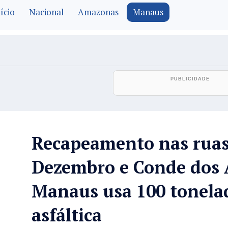
ício
Nacional
Amazonas
Manaus
Recapeamento nas ruas
Dezembro e Conde dos 
Manaus usa 100 tonela
asfáltica