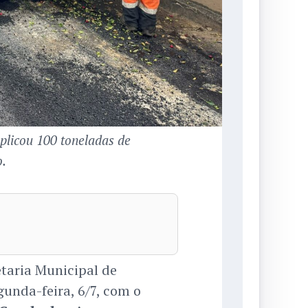
licou 100 toneladas de
o.
taria Municipal de
gunda-feira, 6/7, com o