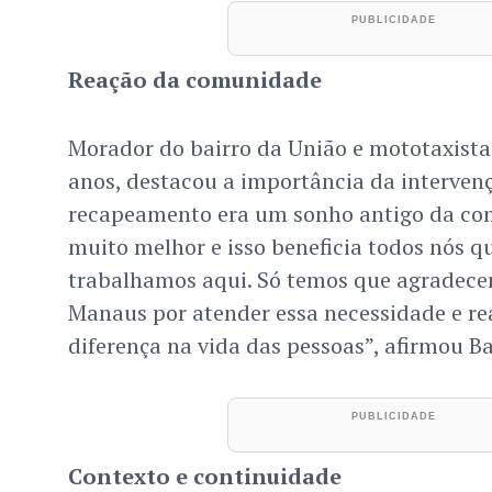
Reação da comunidade
Morador do bairro da União e mototaxista
anos, destacou a importância da intervenç
recapeamento era um sonho antigo da com
muito melhor e isso beneficia todos nós 
trabalhamos aqui. Só temos que agradecer
Manaus por atender essa necessidade e re
diferença na vida das pessoas”, afirmou Bas
Contexto e continuidade