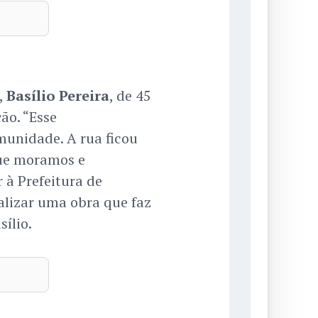
,
Basílio Pereira
, de 45
ão. “Esse
unidade. A rua ficou
que moramos e
 à Prefeitura de
alizar uma obra que faz
ílio.