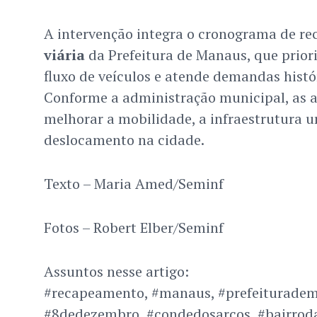
A intervenção integra o cronograma de r
viária
da Prefeitura de Manaus, que prior
fluxo de veículos e atende demandas hist
Conforme a administração municipal, as a
melhorar a mobilidade, a infraestrutura u
deslocamento na cidade.
Texto – Maria Amed/Seminf
Fotos – Robert Elber/Seminf
Assuntos nesse artigo:
#recapeamento, #manaus, #prefeituradem
#8dedezembro, #condedosarcos, #bairroda