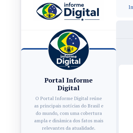
In
Portal Informe
Digital
O Portal Informe Digital reúne
as principais notícias do Brasil e
do mundo, com uma cobertura
ampla e dinâmica dos fatos mais
relevantes da atualidade.