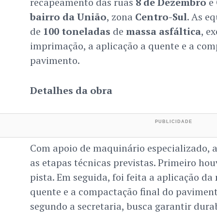
recapeamento das ruas
8 de Dezembro
e
bairro da União
, zona
Centro-Sul
. As e
de
100 toneladas
de
massa asfáltica
, e
imprimação, a aplicação a quente e a co
pavimento.
Detalhes da obra
Com apoio de maquinário especializado, a
as etapas técnicas previstas. Primeiro ho
pista. Em seguida, foi feita a aplicação da
quente e a compactação final do pavimen
segundo a secretaria, busca garantir durab