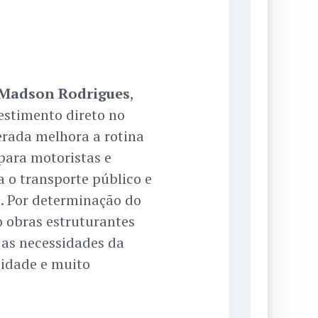
Madson Rodrigues
,
estimento direto no
rada melhora a rotina
para motoristas e
a o transporte público e
. Por determinação do
o obras estruturantes
 as necessidades da
idade e muito