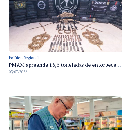
Políticia Regional
PMAM apreende 16,6 toneladas de entorpecentes e registra aumento nas prisões em flagrante e nas capturas de foragidos no primeiro semestre de 2026
03/07/2026