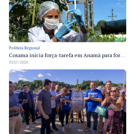
Políticia Regional
Cosama inicia força-tarefa em Anamã para fortalecer abastecimento de água e segurança hídrica da população
03/07/2026