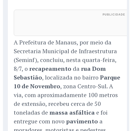
A Prefeitura de Manaus, por meio da
Secretaria Municipal de Infraestrutura
(Seminf), concluiu, nesta quarta-feira,
8/7, o
recapeamento
da
rua Dom
Sebastião
, localizada no bairro
Parque
10 de Novembro
, zona Centro-Sul. A
via, com aproximadamente 100 metros
de extensão, recebeu cerca de 50
toneladas de
massa asfáltica
e foi
entregue com novo
pavimento
a
moradores, motoristas e pedestres.