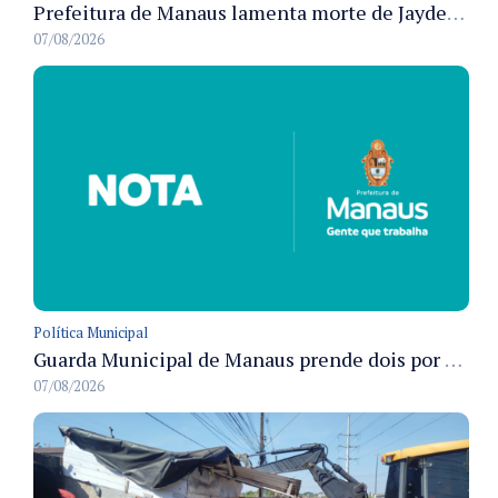
Prefeitura de Manaus lamenta morte de Jayder Rego do Nascimento e informa velório na cidade
07/08/2026
Política Municipal
Guarda Municipal de Manaus prende dois por tráfico e resgata ave silvestre em ações nas zonas Leste e Norte
07/08/2026