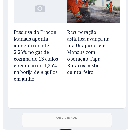
Recuperação
Pesquisa do Procon
asfáltica avança na
Manaus aponta
rua Uirapurus em
aumento de até
Manaus com
3,36% no gás de
operação Tapa-
cozinha de 13 quilos
Buracos nesta
e redução de 1,25%
quinta-feira
na botija de 8 quilos
em junho