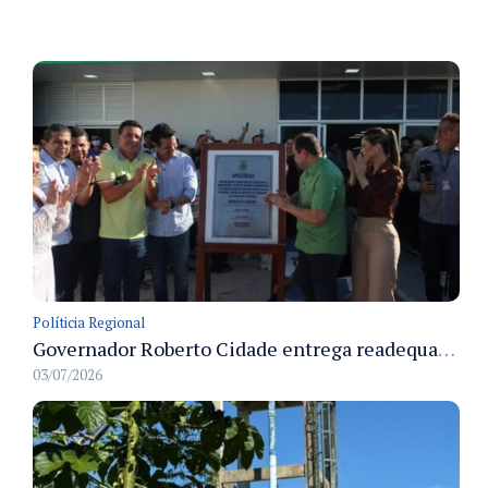
Políticia Regional
Governador Roberto Cidade entrega readequação do ambulatório da FCecon e amplia capacidade de atendimento oncológico em Manaus
03/07/2026