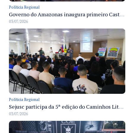
Políticia Regional
Governo do Amazonas inaugura primeiro Castramóvel Fluvial para atendimento veterinário às comunidades ribeirinhas e castração gratuita
03/07/2026
Políticia Regional
Sejusc participa da 5ª edição do Caminhos Literários com foco na cultura hip-hop nas unidades socioeducativas
03/07/2026