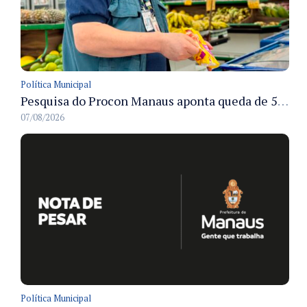
Política Municipal
Pesquisa do Procon Manaus aponta queda de 5,18% no valor médio da cesta básica em agosto
07/08/2026
Política Municipal