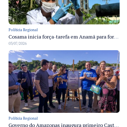
Políticia Regional
Cosama inicia força-tarefa em Anamã para fortalecer abastecimento de água e segurança hídrica da população
03/07/2026
Políticia Regional
Governo do Amazonas inaugura primeiro Castramóvel Fluvial para atendimento veterinário às comunidades ribeirinhas e castração gratuita