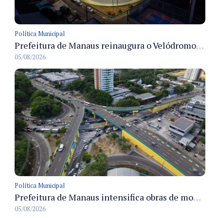
Política Municipal
Prefeitura de Manaus reinaugura o Velódromo Professora Alzira Campos e entrega espaço esportivo totalmente revitalizado
05/08/2026
Política Municipal
Prefeitura de Manaus intensifica obras de modernização no viaduto Miguel Arraes para ampliar segurança e acessibilidade na região
05/08/2026