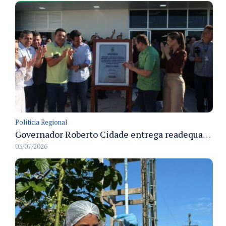
Políticia Regional
Governador Roberto Cidade entrega readequação do ambulatório da FCecon e amplia capacidade de atendimento oncológico em Manaus
03/07/2026