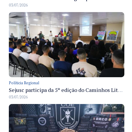
03/07/2026
Políticia Regional
Sejusc participa da 5ª edição do Caminhos Literários com foco na cultura hip-hop nas unidades socioeducativas
03/07/2026