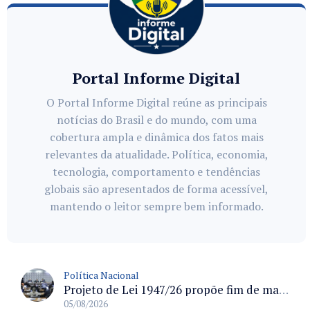
Portal Informe Digital
O Portal Informe Digital reúne as principais
notícias do Brasil e do mundo, com uma
cobertura ampla e dinâmica dos fatos mais
relevantes da atualidade. Política, economia,
tecnologia, comportamento e tendências
globais são apresentados de forma acessível,
mantendo o leitor sempre bem informado.
Política Nacional
Projeto de Lei 1947/26 propõe fim de margens para cartão de crédito e consignado do INSS
05/08/2026