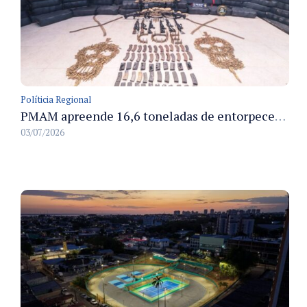
Políticia Regional
PMAM apreende 16,6 toneladas de entorpecentes e registra aumento nas prisões em flagrante e nas capturas de foragidos no primeiro semestre de 2026
03/07/2026