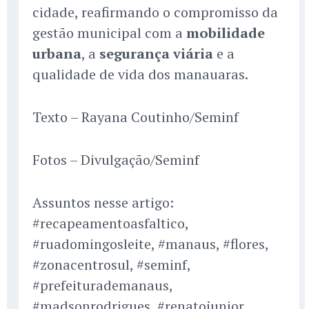
cidade, reafirmando o compromisso da
gestão municipal com a
mobilidade
urbana
, a
segurança viária
e a
qualidade de vida dos manauaras.
Texto – Rayana Coutinho/Seminf
Fotos – Divulgação/Seminf
Assuntos nesse artigo:
#recapeamentoasfaltico,
#ruadomingosleite, #manaus, #flores,
#zonacentrosul, #seminf,
#prefeiturademanaus,
#madsonrodrigues, #renatojunior,