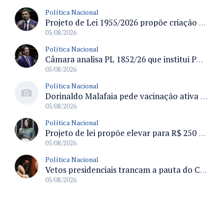
Política Nacional
Projeto de Lei 1955/2026 propõe criação de geração livre de fumo ao restringir venda de vapes a nascidos desde 1º de janeiro de 2009
05/08/2026
Política Nacional
Câmara analisa PL 1852/26 que institui Política Nacional de Gestão de Desempenho e Eficiência para servidores públicos
05/08/2026
Política Nacional
Dorinaldo Malafaia pede vacinação ativa ao Ministério da Saúde para reverter queda na cobertura vacinal no Brasil
05/08/2026
Política Nacional
Projeto de lei propõe elevar para R$ 250 mil limite de isenção do IPI para pessoas com deficiência e autismo
05/08/2026
Política Nacional
Vetos presidenciais trancam a pauta do Congresso com 87 itens pendentes e incluem trechos do Orçamento de 2026
05/08/2026