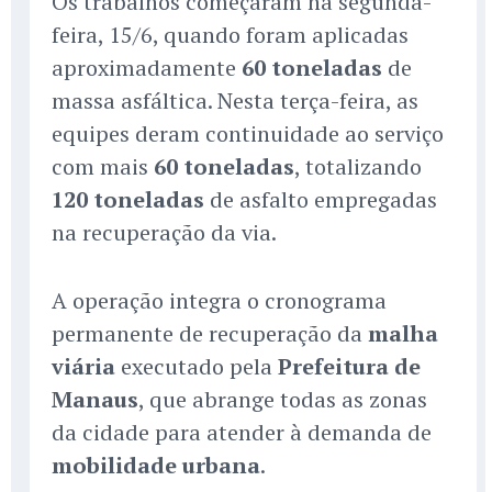
Os trabalhos começaram na segunda-
feira, 15/6, quando foram aplicadas
aproximadamente
60 toneladas
de
massa asfáltica. Nesta terça-feira, as
equipes deram continuidade ao serviço
com mais
60 toneladas
, totalizando
120 toneladas
de asfalto empregadas
na recuperação da via.
A operação integra o cronograma
permanente de recuperação da
malha
viária
executado pela
Prefeitura de
Manaus
, que abrange todas as zonas
da cidade para atender à demanda de
mobilidade urbana
.