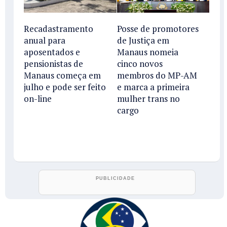
Recadastramento
Posse de promotores
anual para
de Justiça em
aposentados e
Manaus nomeia
pensionistas de
cinco novos
Manaus começa em
membros do MP-AM
julho e pode ser feito
e marca a primeira
on-line
mulher trans no
cargo