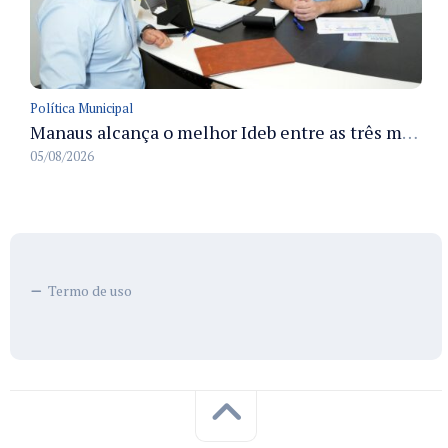
Política Municipal
Manaus alcança o melhor Ideb entre as três maiores redes municipais do país em 2025 com avanço na aprendizagem
05/08/2026
Termo de uso