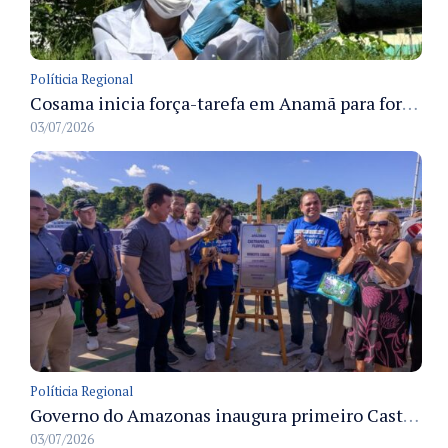
Políticia Regional
Cosama inicia força-tarefa em Anamã para fortalecer abastecimento de água e segurança hídrica da população
03/07/2026
Políticia Regional
Governo do Amazonas inaugura primeiro Castramóvel Fluvial para atendimento veterinário às comunidades ribeirinhas e castração gratuita
03/07/2026