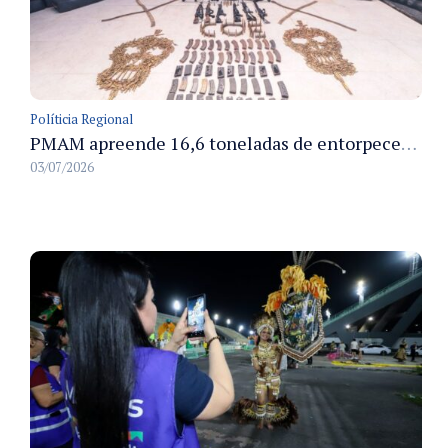
Políticia Regional
PMAM apreende 16,6 toneladas de entorpecentes e registra aumento nas prisões em flagrante e nas capturas de foragidos no primeiro semestre de 2026
03/07/2026