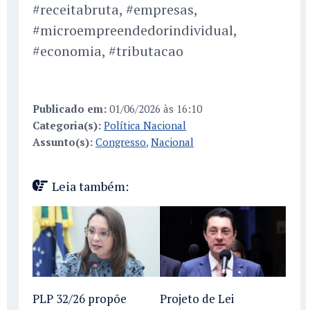
#receitabruta, #empresas,
#microempreendedorindividual,
#economia, #tributacao
Publicado em:
01/06/2026 às 16:10
Categoria(s):
Política Nacional
Assunto(s):
Congresso
,
Nacional
Leia também:
PLP 32/26 propõe
Projeto de Lei