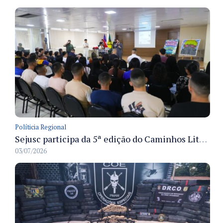
Políticia Regional
Sejusc participa da 5ª edição do Caminhos Literários com foco na cultura hip-hop nas unidades socioeducativas
03/07/2026