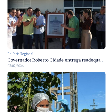
Políticia Regional
Governador Roberto Cidade entrega readequação do ambulatório da FCecon e amplia capacidade de atendimento oncológico em Manaus
03/07/2026