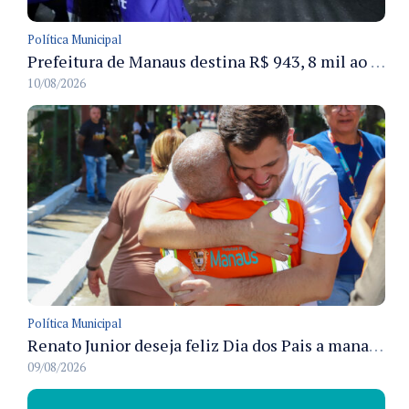
Política Municipal
Prefeitura de Manaus destina R$ 943, 8 mil ao Festival Folclórico do Amazonas para a categoria Ouro e seis bois-bumbás
10/08/2026
Política Municipal
Renato Junior deseja feliz Dia dos Pais a manauaras e detalha preparo dos cemitérios municipais
09/08/2026