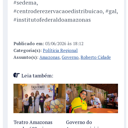
#sedema,
#centroderezervacaoedistribuicao, #gal,
#institutofederaldoamazonas
Publicado em:
03/06/2026 às 18:12
Categoria(s):
Políticia Regional
Assunto(s):
Amazonas
,
Governo
,
Roberto Cidade
Leia também:
Teatro Amazonas
Governo do