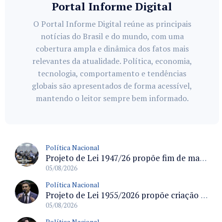
Portal Informe Digital
O Portal Informe Digital reúne as principais
notícias do Brasil e do mundo, com uma
cobertura ampla e dinâmica dos fatos mais
relevantes da atualidade. Política, economia,
tecnologia, comportamento e tendências
globais são apresentados de forma acessível,
mantendo o leitor sempre bem informado.
Política Nacional
Projeto de Lei 1947/26 propõe fim de margens para cartão de crédito e consignado do INSS
05/08/2026
Política Nacional
Projeto de Lei 1955/2026 propõe criação de geração livre de fumo ao restringir venda de vapes a nascidos desde 1º de janeiro de 2009
05/08/2026
Política Nacional