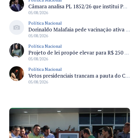
Câmara analisa PL 1852/26 que institui Política Nacional de Gestão de Desempenho e Eficiência para servidores públicos
05/08/2026
Política Nacional
Dorinaldo Malafaia pede vacinação ativa ao Ministério da Saúde para reverter queda na cobertura vacinal no Brasil
05/08/2026
Política Nacional
Projeto de lei propõe elevar para R$ 250 mil limite de isenção do IPI para pessoas com deficiência e autismo
05/08/2026
Política Nacional
Vetos presidenciais trancam a pauta do Congresso com 87 itens pendentes e incluem trechos do Orçamento de 2026
05/08/2026