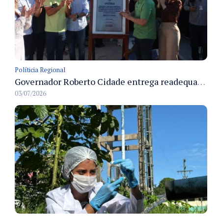
Políticia Regional
Governador Roberto Cidade entrega readequação do ambulatório da FCecon e amplia capacidade de atendimento oncológico em Manaus
03/07/2026