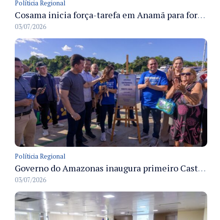
Políticia Regional
Cosama inicia força-tarefa em Anamã para fortalecer abastecimento de água e segurança hídrica da população
03/07/2026
Políticia Regional
Governo do Amazonas inaugura primeiro Castramóvel Fluvial para atendimento veterinário às comunidades ribeirinhas e castração gratuita
03/07/2026