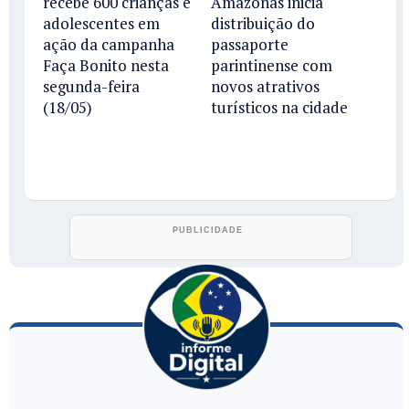
recebe 600 crianças e
Amazonas inicia
adolescentes em
distribuição do
ação da campanha
passaporte
Faça Bonito nesta
parintinense com
segunda-feira
novos atrativos
(18/05)
turísticos na cidade