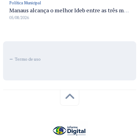
Política Municipal
Manaus alcança o melhor Ideb entre as três maiores redes municipais do país em 2025 com avanço na aprendizagem
05/08/2026
Termo de uso