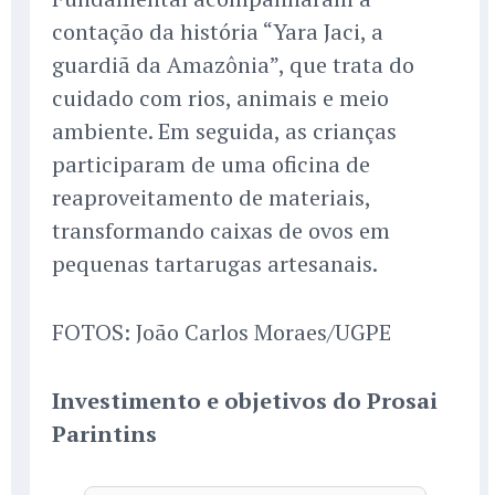
contação da história “Yara Jaci, a
guardiã da Amazônia”, que trata do
cuidado com rios, animais e meio
ambiente. Em seguida, as crianças
participaram de uma oficina de
reaproveitamento de materiais,
transformando caixas de ovos em
pequenas tartarugas artesanais.
FOTOS: João Carlos Moraes/UGPE
Investimento e objetivos do Prosai
Parintins