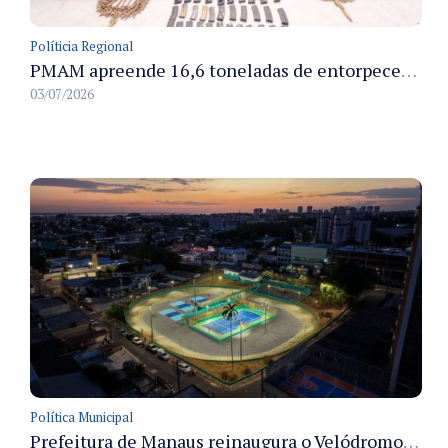
Políticia Regional
PMAM apreende 16,6 toneladas de entorpecentes e registra aumento nas prisões em flagrante e nas capturas de foragidos no primeiro semestre de 2026
03/07/2026
Política Municipal
Prefeitura de Manaus reinaugura o Velódromo Professora Alzira Campos e entrega espaço esportivo totalmente revitalizado