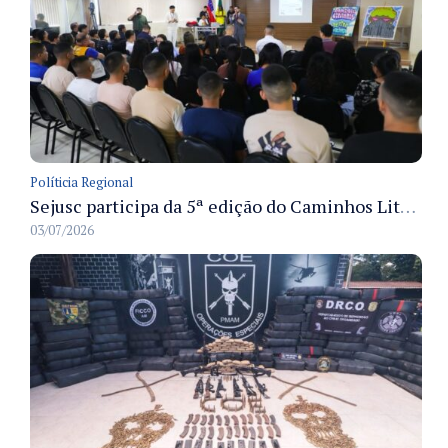
Políticia Regional
Sejusc participa da 5ª edição do Caminhos Literários com foco na cultura hip-hop nas unidades socioeducativas
03/07/2026