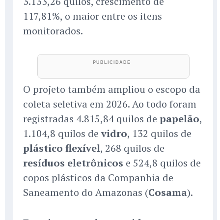
3.133,26 quilos, crescimento de
117,81%, o maior entre os itens
monitorados.
O projeto também ampliou o escopo da
coleta seletiva em 2026. Ao todo foram
registradas 4.815,84 quilos de
papelão
,
1.104,8 quilos de
vidro
, 132 quilos de
plástico flexível
, 268 quilos de
resíduos eletrônicos
e 524,8 quilos de
copos plásticos da Companhia de
Saneamento do Amazonas (
Cosama
).