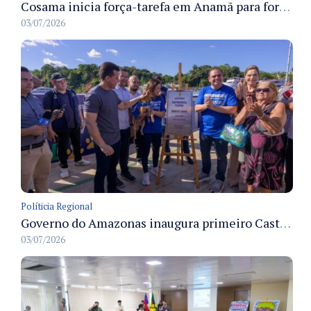
Cosama inicia força-tarefa em Anamã para fortalecer abastecimento de água e segurança hídrica da população
03/07/2026
Políticia Regional
Governo do Amazonas inaugura primeiro Castramóvel Fluvial para atendimento veterinário às comunidades ribeirinhas e castração gratuita
03/07/2026