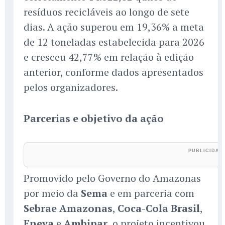
resíduos recicláveis ao longo de sete
dias. A ação superou em 19,36% a meta
de 12 toneladas estabelecida para 2026
e cresceu 42,77% em relação à edição
anterior, conforme dados apresentados
pelos organizadores.
Parcerias e objetivo da ação
Promovido pelo Governo do Amazonas
por meio da
Sema
e em parceria com
Sebrae Amazonas
,
Coca-Cola Brasil
,
Eneva
e
Ambipar
, o projeto incentivou