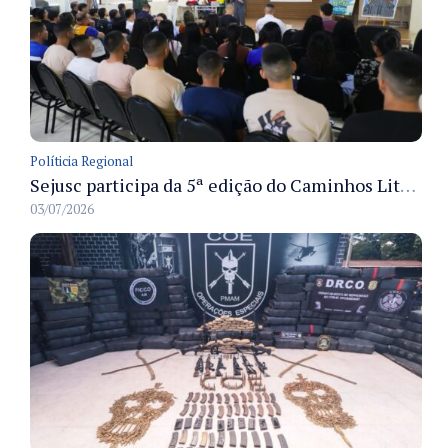
Políticia Regional
Sejusc participa da 5ª edição do Caminhos Literários com foco na cultura hip-hop nas unidades socioeducativas
03/07/2026