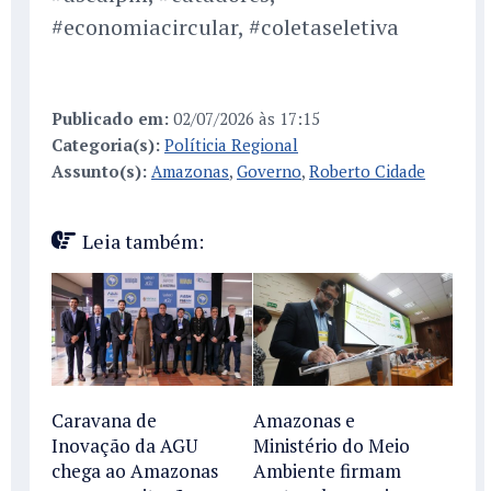
#economiacircular, #coletaseletiva
Publicado em:
02/07/2026 às 17:15
Categoria(s):
Políticia Regional
Assunto(s):
Amazonas
,
Governo
,
Roberto Cidade
Leia também:
Caravana de
Amazonas e
Inovação da AGU
Ministério do Meio
chega ao Amazonas
Ambiente firmam