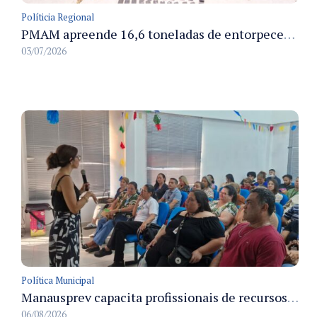
Políticia Regional
PMAM apreende 16,6 toneladas de entorpecentes e registra aumento nas prisões em flagrante e nas capturas de foragidos no primeiro semestre de 2026
03/07/2026
Política Municipal
Manausprev capacita profissionais de recursos humanos para agilizar concessão de aposentadorias no município
06/08/2026