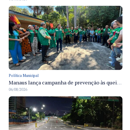
Política Municipal
Manaus lança campanha de prevenção às queimadas no verão amazônico com comitê integrado
06/08/2026