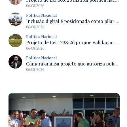
06/08/2026
Política Nacional
Inclusão digital é posicionada como pilar essencial da reurbanização de favelas e periferias
06/08/2026
Política Nacional
Projeto de Lei 1238/26 propõe validação automática do Cadastro Ambiental Rural para imóveis de até quatro módulos fiscais
06/08/2026
Política Nacional
Câmara analisa projeto que autoriza policiais civis embarcarem armados em aeronaves civis mediante regras
06/08/2026