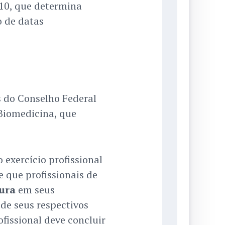
/10, que determina
o de datas
s do Conselho Federal
Biomedicina, que
exercício profissional
 que profissionais de
ura
em seus
de seus respectivos
ofissional deve concluir