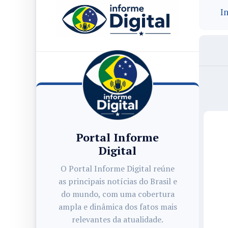
In
Portal Informe
Digital
O Portal Informe Digital reúne
as principais notícias do Brasil e
do mundo, com uma cobertura
ampla e dinâmica dos fatos mais
relevantes da atualidade.