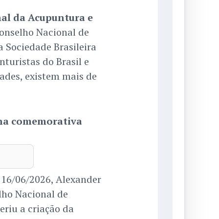
al da Acupuntura e
onselho Nacional de
 Sociedade Brasileira
turistas do Brasil e
dades, existem mais de
ana comemorativa
 16/06/2026, Alexander
lho Nacional de
riu a criação da