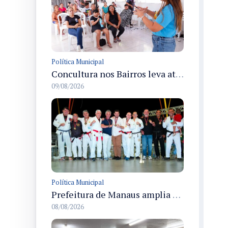
Política Municipal
Concultura nos Bairros leva atendimentos e serviços culturais ao Japiim em 8/8
09/08/2026
Política Municipal
Prefeitura de Manaus amplia apoio aos atletas de 100 para 150 beneficiados a partir do próximo ano
08/08/2026