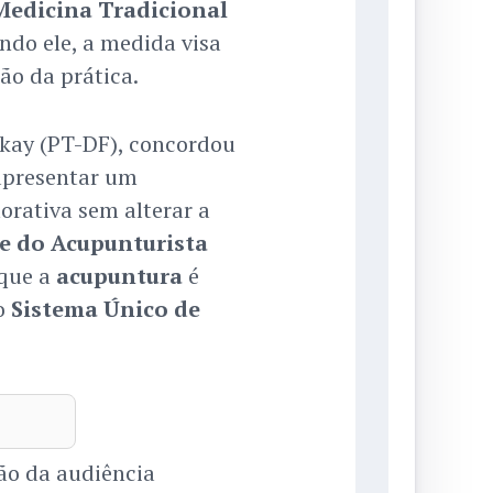
Medicina Tradicional
ndo ele, a medida visa
ão da prática.
okay (PT-DF), concordou
apresentar um
orativa sem alterar a
e do Acupunturista
 que a
acupuntura
é
lo
Sistema Único de
ão da audiência