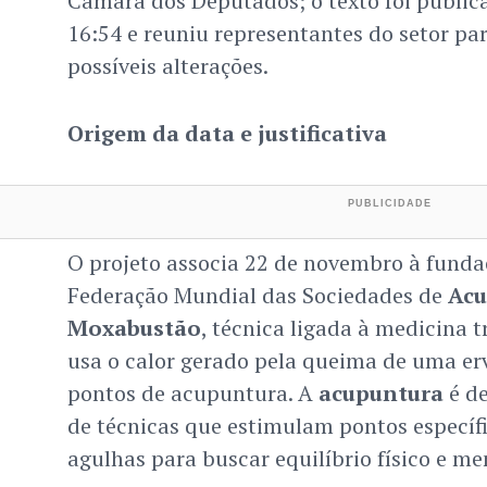
Câmara dos Deputados; o texto foi public
16:54 e reuniu representantes do setor pa
possíveis alterações.
Origem da data e justificativa
O projeto associa 22 de novembro à funda
Federação Mundial das Sociedades de
Acu
Moxabustão
, técnica ligada à medicina 
usa o calor gerado pela queima de uma er
pontos de acupuntura. A
acupuntura
é de
de técnicas que estimulam pontos específ
agulhas para buscar equilíbrio físico e me