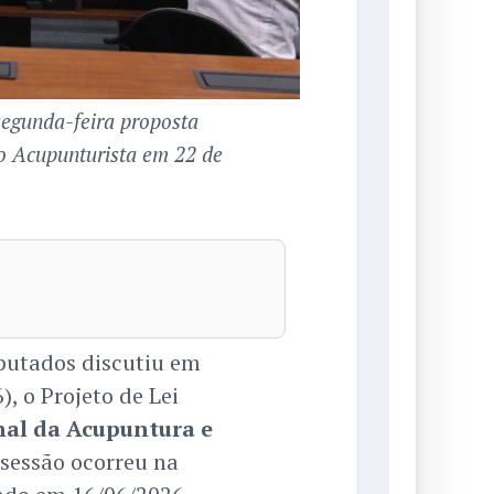
egunda-feira proposta
do Acupunturista em 22 de
putados discutiu em
, o Projeto de Lei
nal da Acupuntura e
sessão ocorreu na