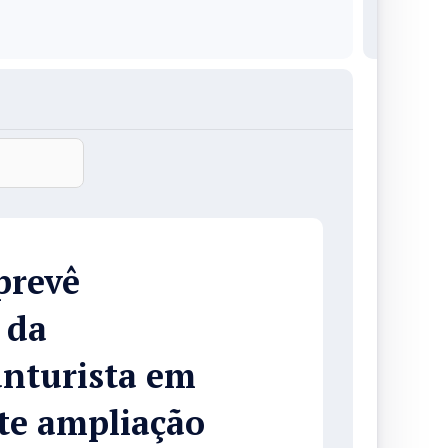
prevê
 da
nturista em
te ampliação