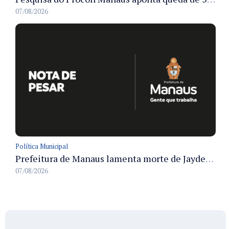
07/08/2026
Política Municipal
Prefeitura de Manaus lamenta morte de Jayder Rego do Nascimento e informa velório na cidade
07/08/2026