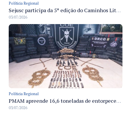
Políticia Regional
Sejusc participa da 5ª edição do Caminhos Literários com foco na cultura hip-hop nas unidades socioeducativas
03/07/2026
Políticia Regional
PMAM apreende 16,6 toneladas de entorpecentes e registra aumento nas prisões em flagrante e nas capturas de foragidos no primeiro semestre de 2026
03/07/2026