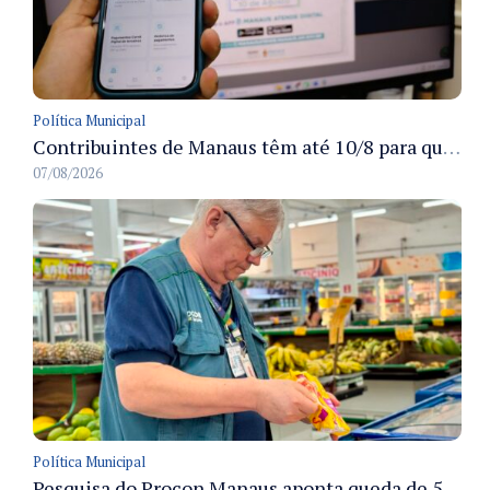
Política Municipal
Contribuintes de Manaus têm até 10/8 para quitar a oitava parcela do ISS Fixo 2026 com desconto disponível
07/08/2026
Política Municipal
Pesquisa do Procon Manaus aponta queda de 5,18% no valor médio da cesta básica em agosto