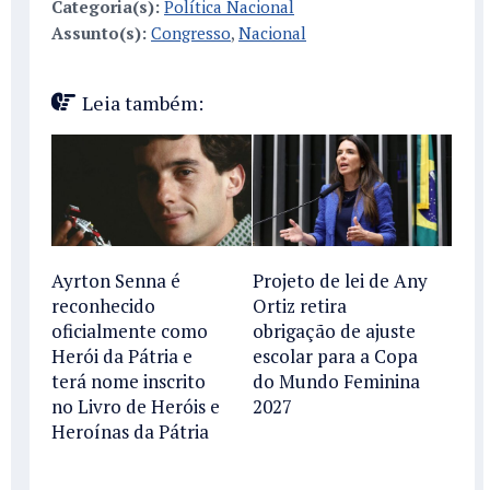
Categoria(s):
Política Nacional
Assunto(s):
Congresso
,
Nacional
Leia também:
Ayrton Senna é
Projeto de lei de Any
reconhecido
Ortiz retira
oficialmente como
obrigação de ajuste
Herói da Pátria e
escolar para a Copa
terá nome inscrito
do Mundo Feminina
no Livro de Heróis e
2027
Heroínas da Pátria