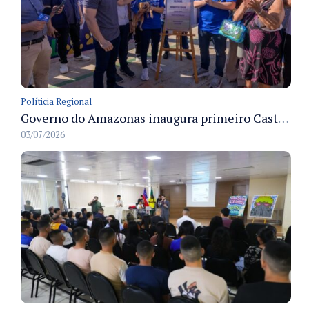
Políticia Regional
Governo do Amazonas inaugura primeiro Castramóvel Fluvial para atendimento veterinário às comunidades ribeirinhas e castração gratuita
03/07/2026