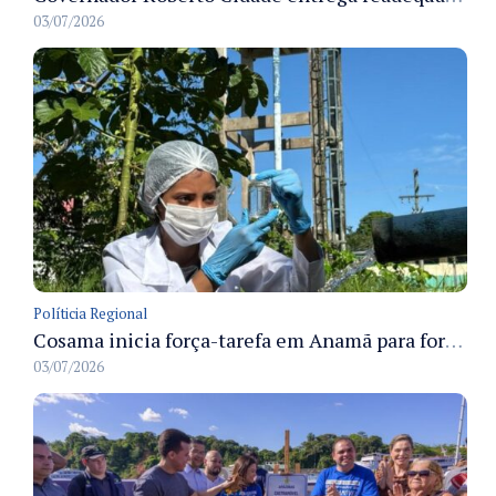
03/07/2026
Políticia Regional
Cosama inicia força-tarefa em Anamã para fortalecer abastecimento de água e segurança hídrica da população
03/07/2026