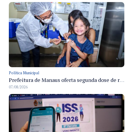
Política Municipal
Prefeitura de Manaus oferta segunda dose de reforço da vacina contra a poliomielite para crianças de 4 anos durante Campanha de Multivacinação 2026
07/08/2026