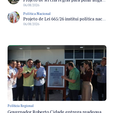
06/08/2026
Política Nacional
Projeto de Lei 665/26 institui política nacional para prevenção ao transfeminicídio e prevê medidas de proteção e reparação
06/08/2026
Políticia Regional
Governador Roberto Cidade entrega readequação do ambulatório da FCecon e amplia capacidade de atendimento oncológico em Manaus