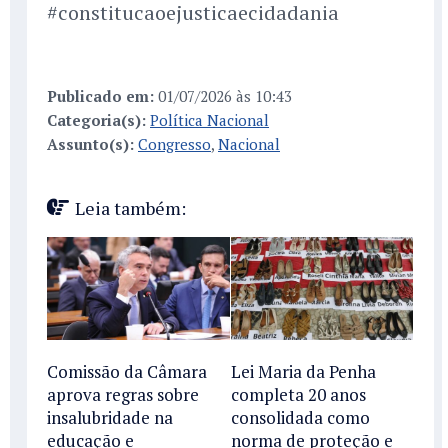
#constitucaoejusticaecidadania
Publicado em:
01/07/2026 às 10:43
Categoria(s):
Política Nacional
Assunto(s):
Congresso
,
Nacional
Leia também:
Comissão da Câmara
Lei Maria da Penha
aprova regras sobre
completa 20 anos
insalubridade na
consolidada como
educação e
norma de proteção e