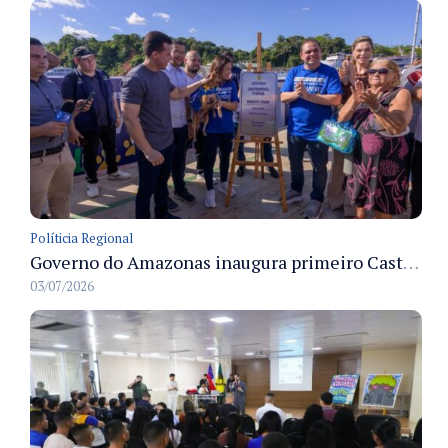
Políticia Regional
Governo do Amazonas inaugura primeiro Castramóvel Fluvial para atendimento veterinário às comunidades ribeirinhas e castração gratuita
03/07/2026