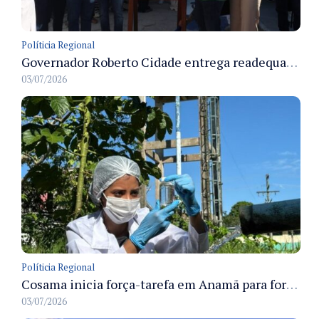
Políticia Regional
Governador Roberto Cidade entrega readequação do ambulatório da FCecon e amplia capacidade de atendimento oncológico em Manaus
03/07/2026
Políticia Regional
Cosama inicia força-tarefa em Anamã para fortalecer abastecimento de água e segurança hídrica da população
03/07/2026