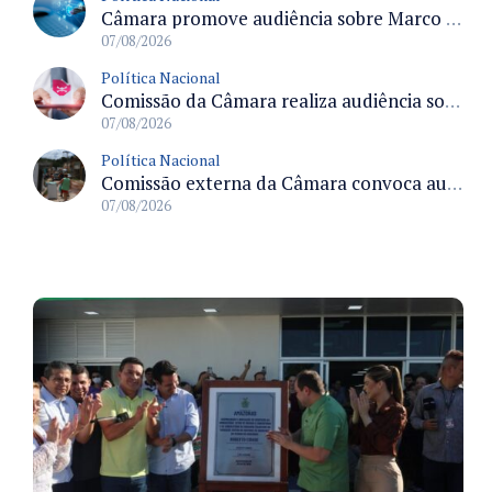
Câmara promove audiência sobre Marco de Fomento à Economia Digital e impactos da inteligência artificial
07/08/2026
Política Nacional
Comissão da Câmara realiza audiência sobre apostas online para medir o tamanho do mercado ilegal
07/08/2026
Política Nacional
Comissão externa da Câmara convoca audiência pública sobre chuvas na Zona da Mata de Minas Gerais e impactos em Juiz de Fora
07/08/2026