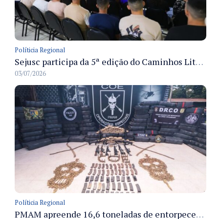
Políticia Regional
Sejusc participa da 5ª edição do Caminhos Literários com foco na cultura hip-hop nas unidades socioeducativas
03/07/2026
Políticia Regional
PMAM apreende 16,6 toneladas de entorpecentes e registra aumento nas prisões em flagrante e nas capturas de foragidos no primeiro semestre de 2026