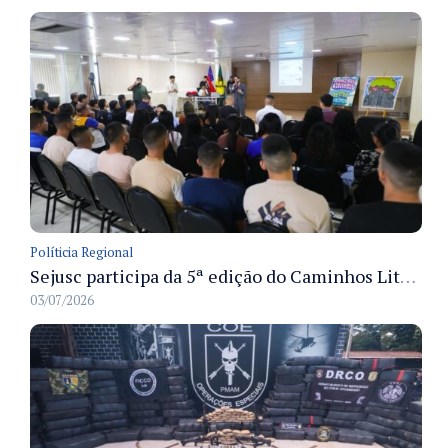
Políticia Regional
Sejusc participa da 5ª edição do Caminhos Literários com foco na cultura hip-hop nas unidades socioeducativas
03/07/2026