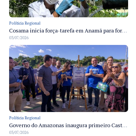
Políticia Regional
Cosama inicia força-tarefa em Anamã para fortalecer abastecimento de água e segurança hídrica da população
03/07/2026
Políticia Regional
Governo do Amazonas inaugura primeiro Castramóvel Fluvial para atendimento veterinário às comunidades ribeirinhas e castração gratuita
03/07/2026