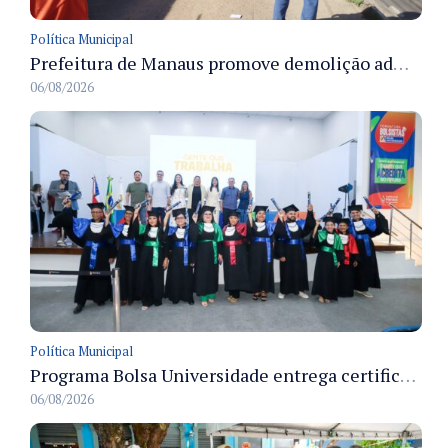
Política Municipal
Prefeitura de Manaus promove demolição administrativa de cinco estruturas que ocupavam calçada pública
06/08/2026
Política Municipal
Programa Bolsa Universidade entrega certificados a formandos em Manaus na sede do Executivo municipal
06/08/2026