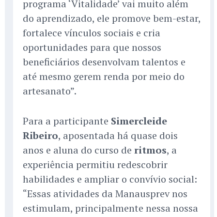
programa ‘Vitalidade’ vai muito além
do aprendizado, ele promove bem-estar,
fortalece vínculos sociais e cria
oportunidades para que nossos
beneficiários desenvolvam talentos e
até mesmo gerem renda por meio do
artesanato”.
Para a participante
Simercleide
Ribeiro
, aposentada há quase dois
anos e aluna do curso de
ritmos
, a
experiência permitiu redescobrir
habilidades e ampliar o convívio social:
“Essas atividades da Manausprev nos
estimulam, principalmente nessa nossa