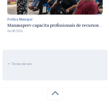
Política Municipal
Manausprev capacita profissionais de recursos humanos para agilizar concessão de aposentadorias no município
06/08/2026
Termo de uso