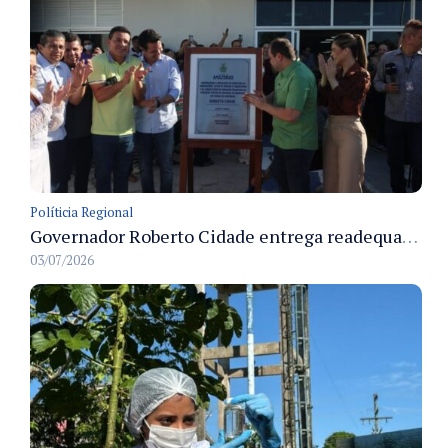
Políticia Regional
Governador Roberto Cidade entrega readequação do ambulatório da FCecon e amplia capacidade de atendimento oncológico em Manaus
03/07/2026