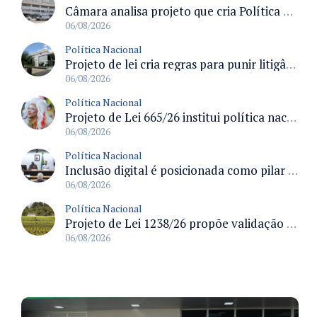
Câmara analisa projeto que cria Política Nacional de Qualificação e Valorização da Preceptoria na Residência Médica
06/08/2026
Política Nacional
Projeto de lei cria regras para punir litigância abusiva reversa e integrar sistemas do Judiciário
06/08/2026
Política Nacional
Projeto de Lei 665/26 institui política nacional para prevenção ao transfeminicídio e prevê medidas de proteção e reparação
06/08/2026
Política Nacional
Inclusão digital é posicionada como pilar essencial da reurbanização de favelas e periferias
06/08/2026
Política Nacional
Projeto de Lei 1238/26 propõe validação automática do Cadastro Ambiental Rural para imóveis de até quatro módulos fiscais
06/08/2026