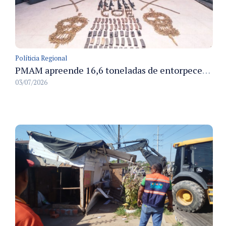
Políticia Regional
PMAM apreende 16,6 toneladas de entorpecentes e registra aumento nas prisões em flagrante e nas capturas de foragidos no primeiro semestre de 2026
03/07/2026