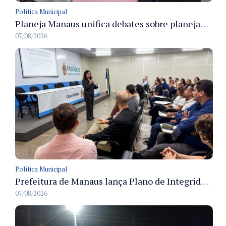
Política Municipal
Planeja Manaus unifica debates sobre planejamento público, orçamento e serviços nos dias 16 e 17 de setembro
07/08/2026
Política Municipal
Prefeitura de Manaus lança Plano de Integridade da CGM para o biênio 2027-2028 com diretrizes de governança e transparência
07/08/2026