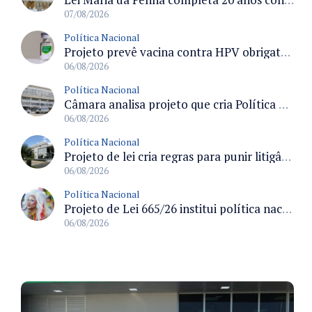
07/08/2026
Política Nacional
Projeto prevê vacina contra HPV obrigatória e testes moleculares para rastreamento do câncer do colo do útero
06/08/2026
Política Nacional
Câmara analisa projeto que cria Política Nacional de Qualificação e Valorização da Preceptoria na Residência Médica
06/08/2026
Política Nacional
Projeto de lei cria regras para punir litigância abusiva reversa e integrar sistemas do Judiciário
06/08/2026
Política Nacional
Projeto de Lei 665/26 institui política nacional para prevenção ao transfeminicídio e prevê medidas de proteção e reparação
06/08/2026