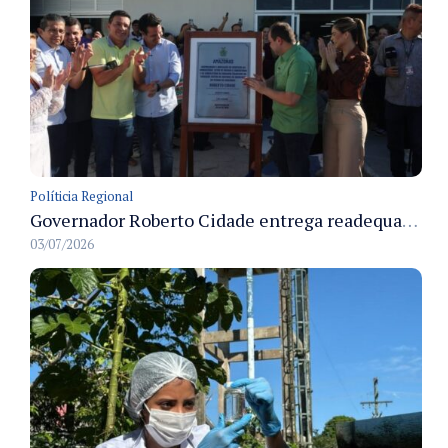
Políticia Regional
Governador Roberto Cidade entrega readequação do ambulatório da FCecon e amplia capacidade de atendimento oncológico em Manaus
03/07/2026