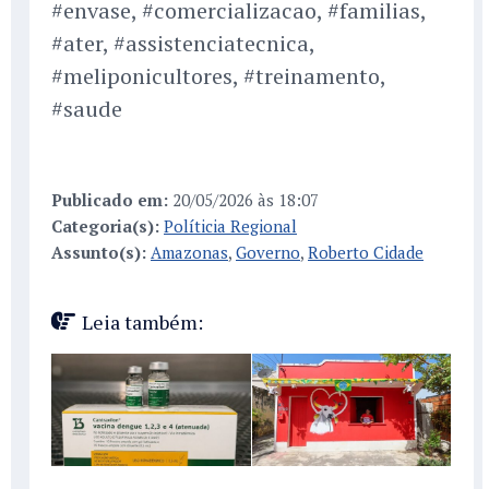
#envase, #comercializacao, #familias,
#ater, #assistenciatecnica,
#meliponicultores, #treinamento,
#saude
Publicado em:
20/05/2026 às 18:07
Categoria(s):
Políticia Regional
Assunto(s):
Amazonas
,
Governo
,
Roberto Cidade
Leia também: