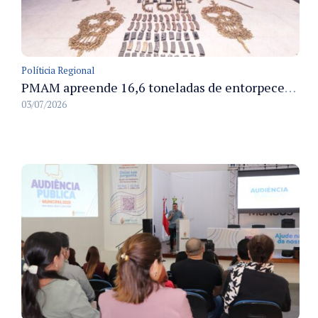
Políticia Regional
PMAM apreende 16,6 toneladas de entorpecentes e registra aumento nas prisões em flagrante e nas capturas de foragidos no primeiro semestre de 2026
03/07/2026