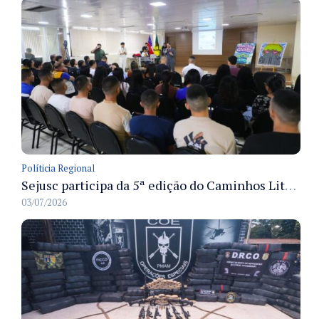
Políticia Regional
Sejusc participa da 5ª edição do Caminhos Literários com foco na cultura hip-hop nas unidades socioeducativas
03/07/2026