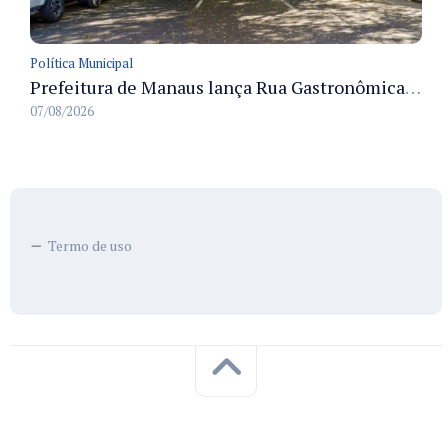
Política Municipal
Prefeitura de Manaus lança Rua Gastronômica preservando as 17 árvores da Ferreira Pena no Centro
07/08/2026
Termo de uso