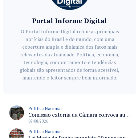
Portal Informe Digital
O Portal Informe Digital reúne as principais
notícias do Brasil e do mundo, com uma
cobertura ampla e dinâmica dos fatos mais
relevantes da atualidade. Política, economia,
tecnologia, comportamento e tendências
globais são apresentados de forma acessível,
mantendo o leitor sempre bem informado.
Política Nacional
Comissão externa da Câmara convoca audiência pública sobre chuvas na Zona da Mata de Minas Gerais e impactos em Juiz de Fora
07/08/2026
Política Nacional
Lei Maria da Penha completa 20 anos consolidada como norma de proteção e medidas protetivas no Brasil