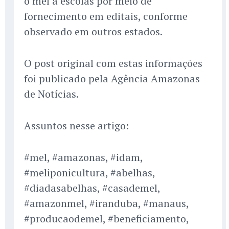
o mel a escolas por meio de
fornecimento em editais, conforme
observado em outros estados.
O post original com estas informações
foi publicado pela Agência Amazonas
de Notícias.
Assuntos nesse artigo:
#mel, #amazonas, #idam,
#meliponicultura, #abelhas,
#diadasabelhas, #casademel,
#amazonmel, #iranduba, #manaus,
#producaodemel, #beneficiamento,