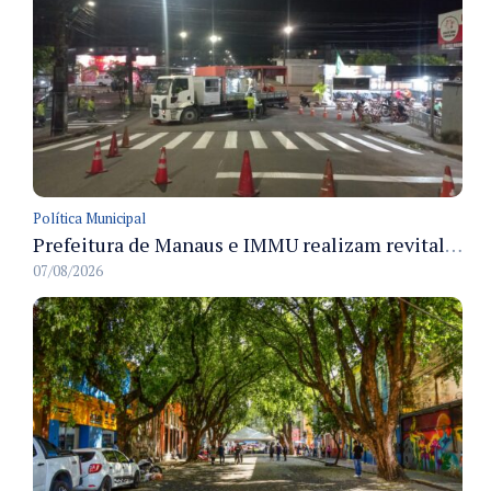
Política Municipal
Prefeitura de Manaus e IMMU realizam revitalização da sinalização viária em corredores das zonas Sul e Norte na noite de 6/8
07/08/2026