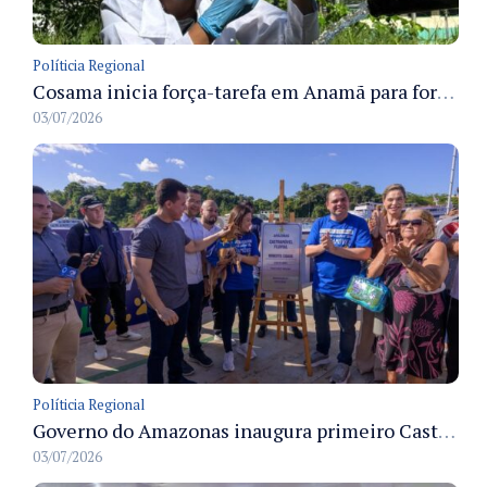
Políticia Regional
Cosama inicia força-tarefa em Anamã para fortalecer abastecimento de água e segurança hídrica da população
03/07/2026
Políticia Regional
Governo do Amazonas inaugura primeiro Castramóvel Fluvial para atendimento veterinário às comunidades ribeirinhas e castração gratuita
03/07/2026