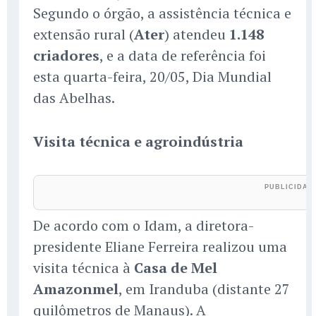
Segundo o órgão, a assistência técnica e
extensão rural (
Ater
) atendeu
1.148
criadores
, e a data de referência foi
esta quarta-feira, 20/05, Dia Mundial
das Abelhas.
Visita técnica e agroindústria
De acordo com o Idam, a diretora-
presidente Eliane Ferreira realizou uma
visita técnica à
Casa de Mel
Amazonmel
, em Iranduba (distante 27
quilômetros de Manaus). A