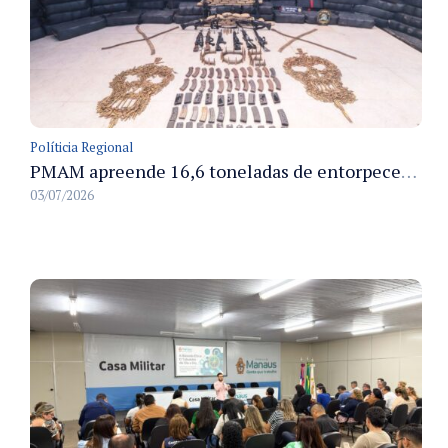
Políticia Regional
PMAM apreende 16,6 toneladas de entorpecentes e registra aumento nas prisões em flagrante e nas capturas de foragidos no primeiro semestre de 2026
03/07/2026