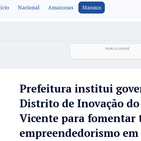
ício
Nacional
Amazonas
Manaus
Prefeitura institui gov
Distrito de Inovação do
Vicente para fomentar 
empreendedorismo em