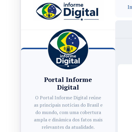
In
Portal Informe
Digital
O Portal Informe Digital reúne
as principais notícias do Brasil e
do mundo, com uma cobertura
ampla e dinâmica dos fatos mais
relevantes da atualidade.