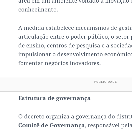
área em um ambiente voltado à inovação 
conhecimento.
A medida estabelece mecanismos de gestã
articulação entre o poder público, o setor 
de ensino, centros de pesquisa e a socieda
impulsionar o desenvolvimento econômico
fomentar negócios inovadores.
Estrutura de governança
O decreto organiza a governança do distrit
Comitê de Governança
, responsável pel