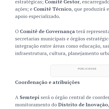
estratégicas;
Comitê Gestor
, encarregad
ações; e
Comitê Técnico
, que produzirá 
apoio especializado.
O
Comitê de Governança
terá represent
secretarias municipais e órgãos estratégi
integração entre áreas como educação, sa
infraestrutura, cultura, planejamento urb
Coordenação e atribuições
A
Semtepi
será o órgão central de coorde
monitoramento do
Distrito de Inovação