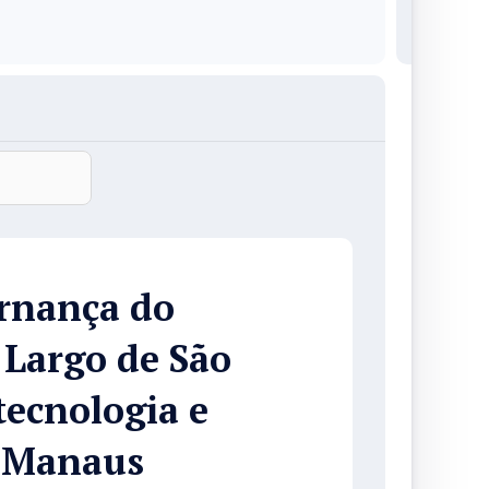
ernança do
 Largo de São
tecnologia e
 Manaus