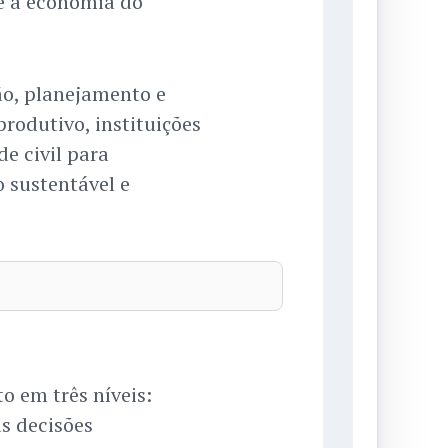
e à economia do
o, planejamento e
produtivo, instituições
de civil para
 sustentável e
o em três níveis:
as decisões