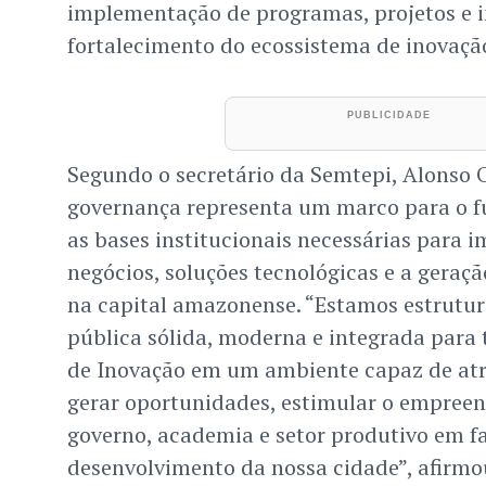
implementação de programas, projetos e in
fortalecimento do ecossistema de inovaçã
Segundo o secretário da Semtepi, Alonso Ol
governança representa um marco para o fu
as bases institucionais necessárias para 
negócios, soluções tecnológicas e a geraç
na capital amazonense. “Estamos estrutu
pública sólida, moderna e integrada para 
de Inovação em um ambiente capaz de atr
gerar oportunidades, estimular o empree
governo, academia e setor produtivo em f
desenvolvimento da nossa cidade”, afirmo