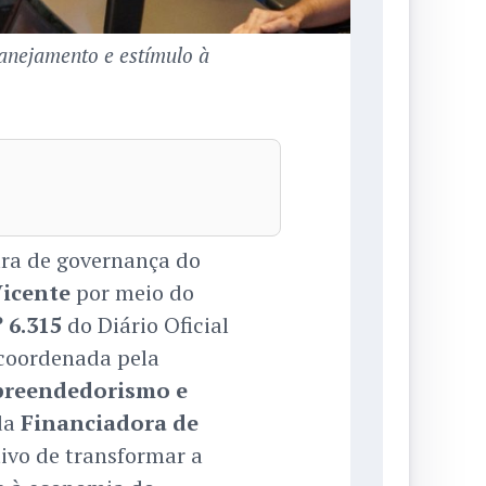
lanejamento e estímulo à
ura de governança do
Vicente
por meio do
 6.315
do Diário Oficial
 coordenada pela
mpreendedorismo e
da
Financiadora de
ivo de transformar a