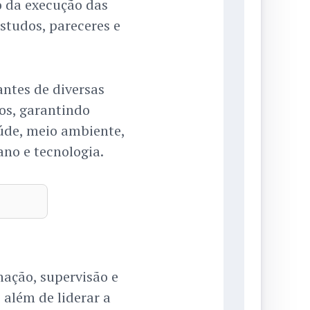
o da execução das
estudos, pareceres e
antes de diversas
cos, garantindo
úde, meio ambiente,
ano e tecnologia.
nação, supervisão e
, além de liderar a