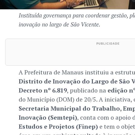
Instituída governança para coordenar gestão, p
inovação no largo de São Vicente.
A Prefeitura de Manaus instituiu a estrut
Distrito de Inovação do Largo de São 
Decreto nº 6.819
, publicado na
edição nº
do Município (DOM) de 20/5. A iniciativa,
Secretaria Municipal do Trabalho, E
Inovação (Semtepi)
, conta com o apoio 
Estudos e Projetos (Finep)
e tem o objet