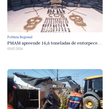
Políticia Regional
PMAM apreende 16,6 toneladas de entorpecentes e registra aumento nas prisões em flagrante e nas capturas de foragidos no primeiro semestre de 2026
03/07/2026