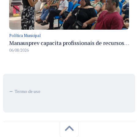
Política Municipal
Manausprev capacita profissionais de recursos humanos para agilizar concessão de aposentadorias no município
06/08/2026
Termo de uso