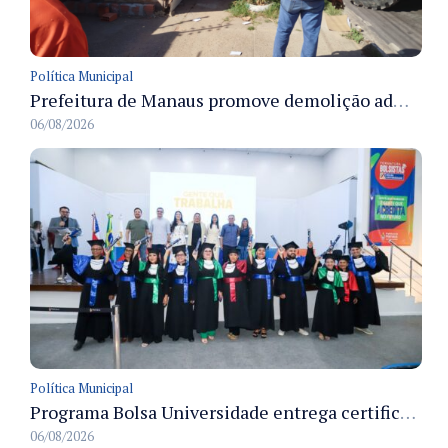
Política Municipal
Prefeitura de Manaus promove demolição administrativa de cinco estruturas que ocupavam calçada pública
06/08/2026
Política Municipal
Programa Bolsa Universidade entrega certificados a formandos em Manaus na sede do Executivo municipal
06/08/2026