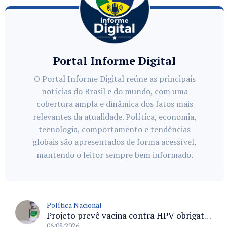
Portal Informe Digital
O Portal Informe Digital reúne as principais
notícias do Brasil e do mundo, com uma
cobertura ampla e dinâmica dos fatos mais
relevantes da atualidade. Política, economia,
tecnologia, comportamento e tendências
globais são apresentados de forma acessível,
mantendo o leitor sempre bem informado.
Política Nacional
Projeto prevê vacina contra HPV obrigatória e testes moleculares para rastreamento do câncer do colo do útero
06/08/2026