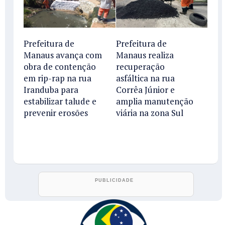
Prefeitura de
Prefeitura de
Manaus avança com
Manaus realiza
obra de contenção
recuperação
em rip-rap na rua
asfáltica na rua
Iranduba para
Corrêa Júnior e
estabilizar talude e
amplia manutenção
prevenir erosões
viária na zona Sul