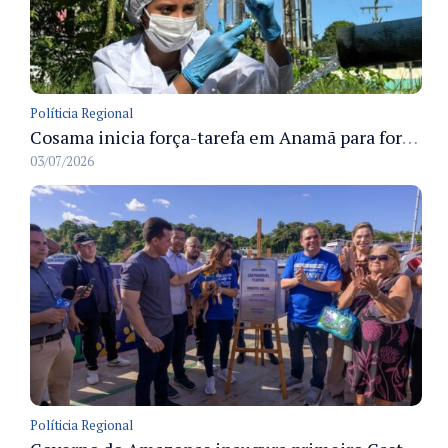
Políticia Regional
Cosama inicia força-tarefa em Anamã para fortalecer abastecimento de água e segurança hídrica da população
03/07/2026
Políticia Regional