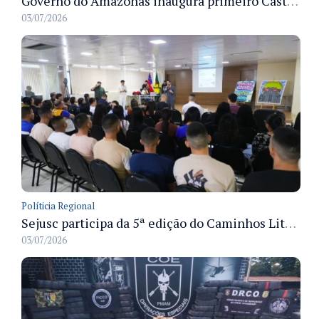
Governo do Amazonas inaugura primeiro Castramóvel Fluvial para atendimento veterinário às comunidades ribeirinhas e castração gratuita
03/07/2026
Políticia Regional
Sejusc participa da 5ª edição do Caminhos Literários com foco na cultura hip-hop nas unidades socioeducativas
03/07/2026