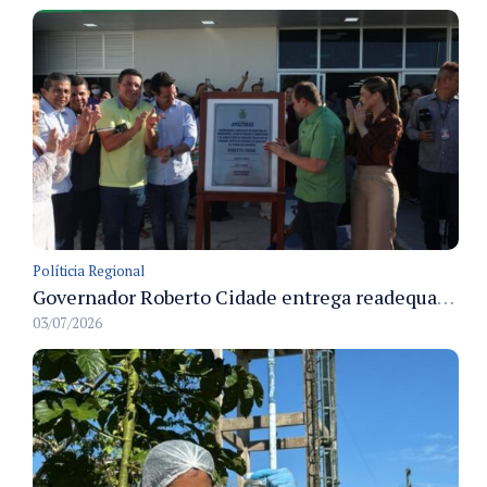
Políticia Regional
Governador Roberto Cidade entrega readequação do ambulatório da FCecon e amplia capacidade de atendimento oncológico em Manaus
03/07/2026