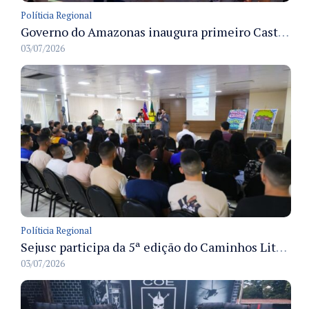
Políticia Regional
Governo do Amazonas inaugura primeiro Castramóvel Fluvial para atendimento veterinário às comunidades ribeirinhas e castração gratuita
03/07/2026
Políticia Regional
Sejusc participa da 5ª edição do Caminhos Literários com foco na cultura hip-hop nas unidades socioeducativas
03/07/2026