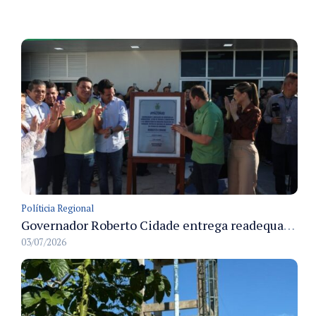
Políticia Regional
Governador Roberto Cidade entrega readequação do ambulatório da FCecon e amplia capacidade de atendimento oncológico em Manaus
03/07/2026