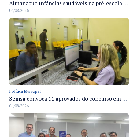
Almanaque Infâncias saudáveis na pré-escola é lançado pela Semed para apoiar hábitos alimentares na rede municipal
06/08/2026
Política Municipal
Semsa convoca 11 aprovados do concurso em Manaus para apresentação e posse até 3/9
06/08/2026