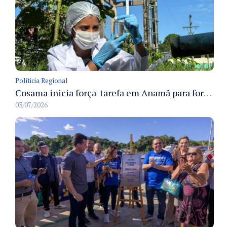
Políticia Regional
Cosama inicia força-tarefa em Anamã para fortalecer abastecimento de água e segurança hídrica da população
03/07/2026