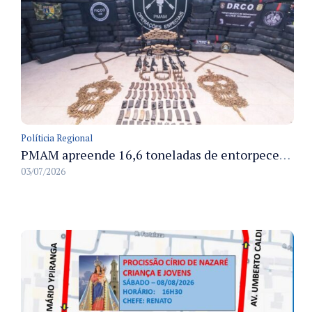
Políticia Regional
PMAM apreende 16,6 toneladas de entorpecentes e registra aumento nas prisões em flagrante e nas capturas de foragidos no primeiro semestre de 2026
03/07/2026