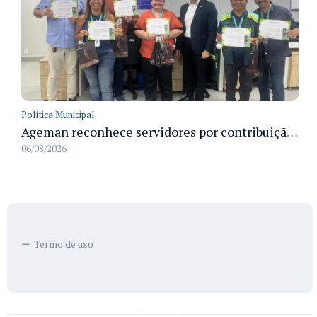
Política Municipal
Ageman reconhece servidores por contribuição à sustentabilidade no descarte de resíduos no primeiro semestre de 2026
06/08/2026
Termo de uso