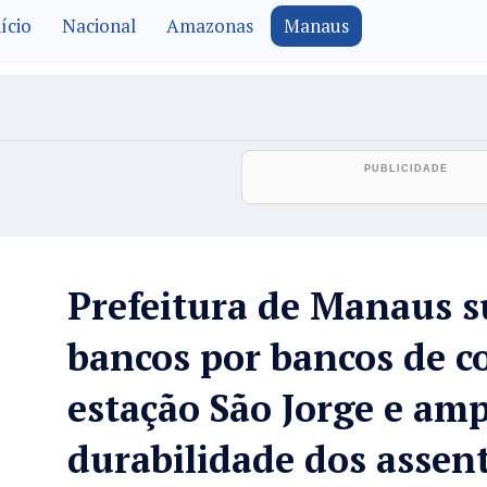
ício
Nacional
Amazonas
Manaus
Prefeitura de Manaus su
bancos por bancos de c
estação São Jorge e amp
durabilidade dos assen