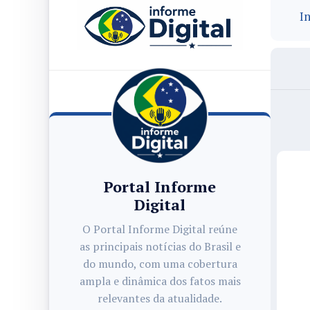
In
Portal Informe
Digital
O Portal Informe Digital reúne
as principais notícias do Brasil e
do mundo, com uma cobertura
ampla e dinâmica dos fatos mais
relevantes da atualidade.