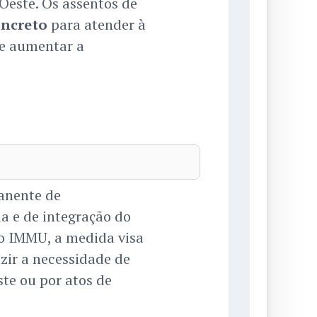
 Oeste. Os assentos de
oncreto
para atender à
 e aumentar a
anente de
a e de integração do
o IMMU, a medida visa
zir a necessidade de
te ou por atos de