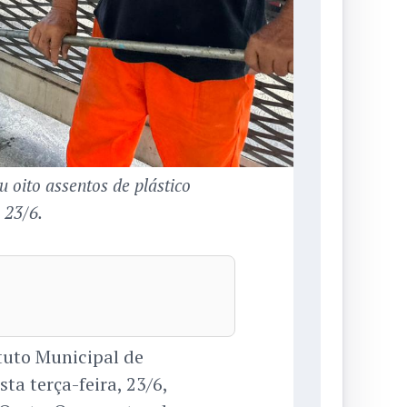
 oito assentos de plástico
 23/6.
tuto Municipal de
a terça-feira, 23/6,