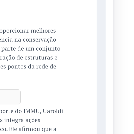
roporcionar melhores
iência na conservação
m parte de um conjunto
ração de estruturas e
es pontos da rede de
porte do IMMU, Uaroldi
 integra ações
co. Ele afirmou que a