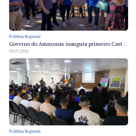
Políticia Regional
Governo do Amazonas inaugura primeiro Castramóvel Fluvial para atendimento veterinário às comunidades ribeirinhas e castração gratuita
03/07/2026
Políticia Regional