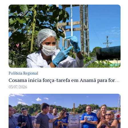
Políticia Regional
Cosama inicia força-tarefa em Anamã para fortalecer abastecimento de água e segurança hídrica da população
03/07/2026