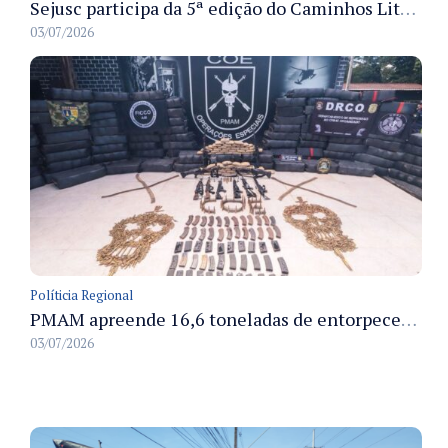
Sejusc participa da 5ª edição do Caminhos Literários com foco na cultura hip-hop nas unidades socioeducativas
03/07/2026
Políticia Regional
PMAM apreende 16,6 toneladas de entorpecentes e registra aumento nas prisões em flagrante e nas capturas de foragidos no primeiro semestre de 2026
03/07/2026