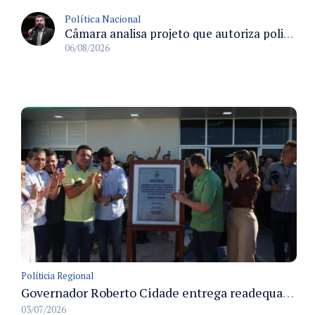
Política Nacional
Câmara analisa projeto que autoriza policiais civis embarcarem armados em aeronaves civis mediante regras
06/08/2026
Políticia Regional
Governador Roberto Cidade entrega readequação do ambulatório da FCecon e amplia capacidade de atendimento oncológico em Manaus
03/07/2026