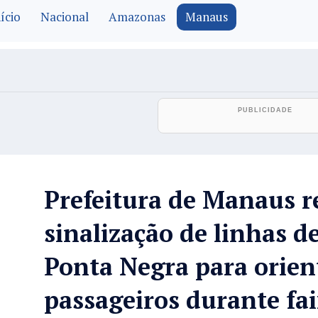
ício
Nacional
Amazonas
Manaus
Prefeitura de Manaus r
sinalização de linhas d
Ponta Negra para orien
passageiros durante fai