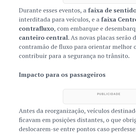
Durante esses eventos, a
faixa de sentid
interditada para veículos, e a
faixa Centr
contrafluxo
, com embarque e desembarqu
canteiro central
. As novas placas serão 
contramão de fluxo para orientar melhor o
contribuir para a segurança no trânsito.
Impacto para os passageiros
Antes da reorganização, veículos destina
ficavam em posições distantes, o que obri
deslocarem-se entre pontos caso perdess