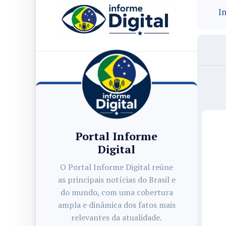
In
Portal Informe
Digital
O Portal Informe Digital reúne
as principais notícias do Brasil e
do mundo, com uma cobertura
ampla e dinâmica dos fatos mais
relevantes da atualidade.