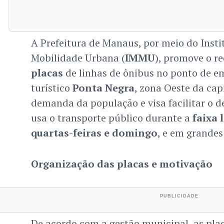
A Prefeitura de Manaus, por meio do Insti
Mobilidade Urbana (
IMMU
), promove o r
placas
de linhas de ônibus no ponto de 
turístico
Ponta Negra
, zona Oeste da cap
demanda da população e visa facilitar o
usa o transporte público durante a
faixa 
quartas-feiras e domingo
, e em grandes
Organização das placas e motivação
De acordo com a gestão municipal, as pla