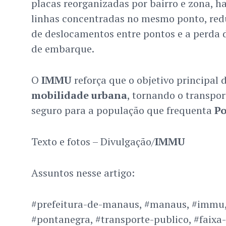
placas reorganizadas por bairro e zona, h
linhas concentradas no mesmo ponto, red
de deslocamentos entre pontos e a perda 
de embarque.
O
IMMU
reforça que o objetivo principal d
mobilidade urbana
, tornando o transpor
seguro para a população que frequenta
Po
Texto e fotos – Divulgação/
IMMU
Assuntos nesse artigo:
#prefeitura-de-manaus, #manaus, #immu, 
#pontanegra, #transporte-publico, #faixa-