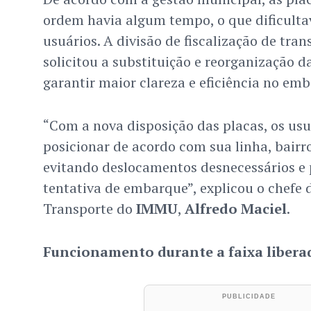
ordem havia algum tempo, o que dificulta
usuários. A divisão de fiscalização de tra
solicitou a substituição e reorganização d
garantir maior clareza e eficiência no em
“Com a nova disposição das placas, os usu
posicionar de acordo com sua linha, bairr
evitando deslocamentos desnecessários e
tentativa de embarque”, explicou o chefe 
Transporte do
IMMU
,
Alfredo Maciel
.
Funcionamento durante a faixa libera