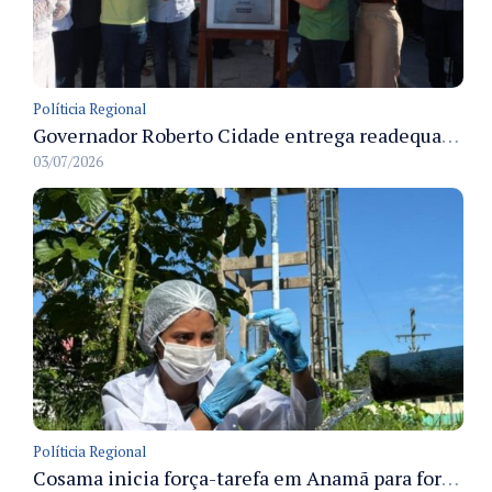
Políticia Regional
Governador Roberto Cidade entrega readequação do ambulatório da FCecon e amplia capacidade de atendimento oncológico em Manaus
03/07/2026
Políticia Regional
Cosama inicia força-tarefa em Anamã para fortalecer abastecimento de água e segurança hídrica da população