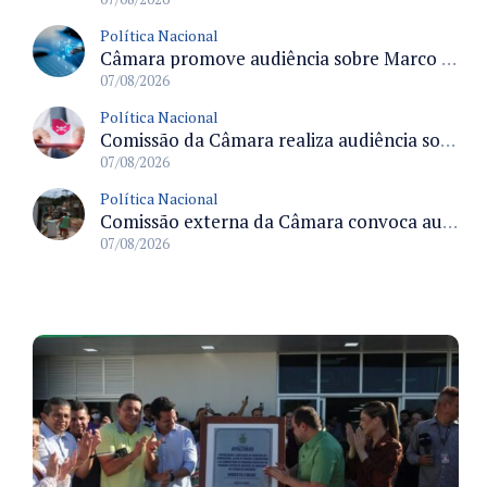
Política Nacional
Câmara promove audiência sobre Marco de Fomento à Economia Digital e impactos da inteligência artificial
07/08/2026
Política Nacional
Comissão da Câmara realiza audiência sobre apostas online para medir o tamanho do mercado ilegal
07/08/2026
Política Nacional
Comissão externa da Câmara convoca audiência pública sobre chuvas na Zona da Mata de Minas Gerais e impactos em Juiz de Fora
07/08/2026