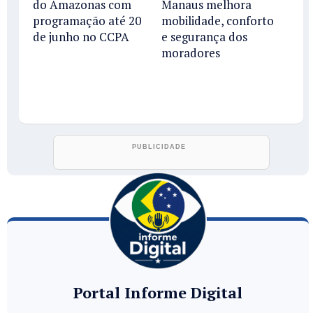
do Amazonas com
Manaus melhora
programação até 20
mobilidade, conforto
de junho no CCPA
e segurança dos
moradores
Portal Informe Digital