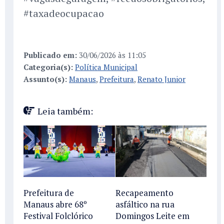
#taxadeocupacao
Publicado em:
30/06/2026 às 11:05
Categoria(s):
Política Municipal
Assunto(s):
Manaus
,
Prefeitura
,
Renato Junior
Leia também:
Prefeitura de
Recapeamento
Manaus abre 68º
asfáltico na rua
Festival Folclórico
Domingos Leite em