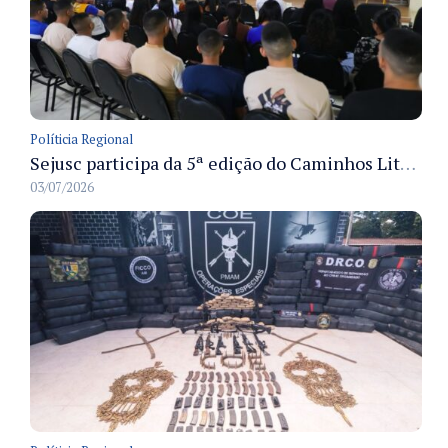
Políticia Regional
Sejusc participa da 5ª edição do Caminhos Literários com foco na cultura hip-hop nas unidades socioeducativas
03/07/2026