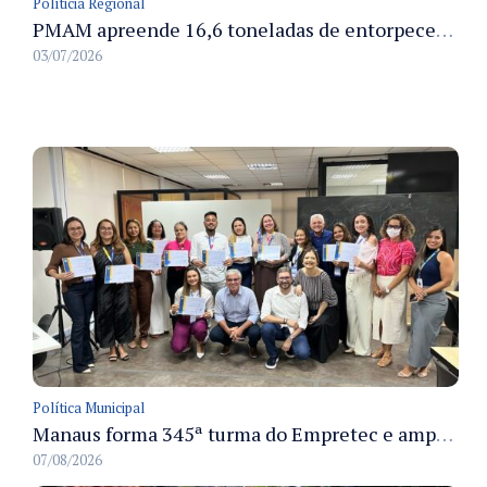
Políticia Regional
PMAM apreende 16,6 toneladas de entorpecentes e registra aumento nas prisões em flagrante e nas capturas de foragidos no primeiro semestre de 2026
03/07/2026
Política Municipal
Manaus forma 345ª turma do Empretec e amplia qualificação de empreendedores na cidade
07/08/2026