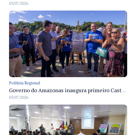
03/07/2026
Políticia Regional
Governo do Amazonas inaugura primeiro Castramóvel Fluvial para atendimento veterinário às comunidades ribeirinhas e castração gratuita
03/07/2026