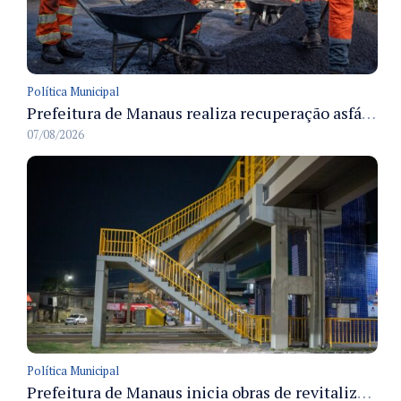
Política Municipal
Prefeitura de Manaus realiza recuperação asfáltica na rua Canário do Campo e amplia mobilidade na zona Norte
07/08/2026
Política Municipal
Prefeitura de Manaus inicia obras de revitalização na passarela Max Teixeira para ampliar segurança e mobilidade urbana