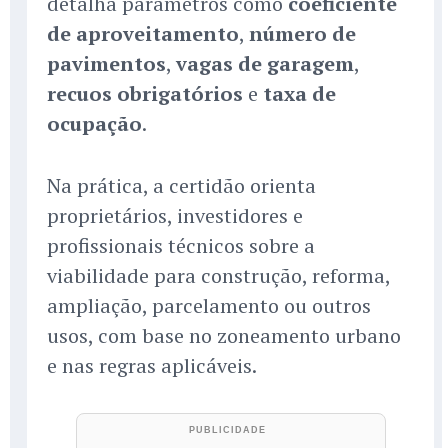
detalha parâmetros como
coeficiente
de aproveitamento
,
número de
pavimentos
,
vagas de garagem
,
recuos obrigatórios
e
taxa de
ocupação
.
Na prática, a certidão orienta
proprietários, investidores e
profissionais técnicos sobre a
viabilidade para construção, reforma,
ampliação, parcelamento ou outros
usos, com base no zoneamento urbano
e nas regras aplicáveis.