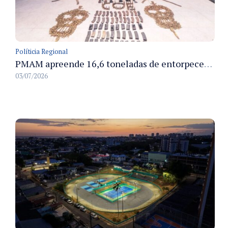
Políticia Regional
PMAM apreende 16,6 toneladas de entorpecentes e registra aumento nas prisões em flagrante e nas capturas de foragidos no primeiro semestre de 2026
03/07/2026