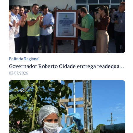
Políticia Regional
Governador Roberto Cidade entrega readequação do ambulatório da FCecon e amplia capacidade de atendimento oncológico em Manaus
03/07/2026