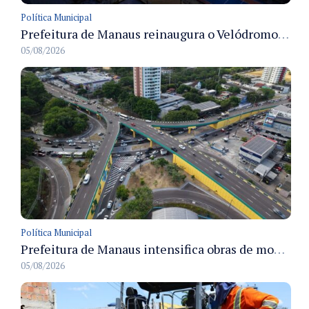
Política Municipal
Prefeitura de Manaus reinaugura o Velódromo Professora Alzira Campos e entrega espaço esportivo totalmente revitalizado
05/08/2026
Política Municipal
Prefeitura de Manaus intensifica obras de modernização no viaduto Miguel Arraes para ampliar segurança e acessibilidade na região
05/08/2026