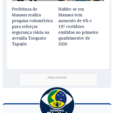
Prefeitura de
Habite-se em
Manaus realiza
Manaus tem
pesquisa volumétrica
aumento de 6% e
para reforçar
197 certidões
segurança viária na
emitidas no primeiro
avenida Torquato
quadrimestre de
Tapajós
2026