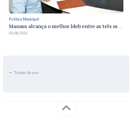
Política Municipal
Manaus alcança o melhor Ideb entre as três maiores redes municipais do país em 2025 com avanço na aprendizagem
05/08/2026
Termo de uso