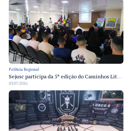
Políticia Regional
Sejusc participa da 5ª edição do Caminhos Literários com foco na cultura hip-hop nas unidades socioeducativas
03/07/2026