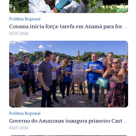
Políticia Regional
Cosama inicia força-tarefa em Anamã para fortalecer abastecimento de água e segurança hídrica da população
03/07/2026
Políticia Regional
Governo do Amazonas inaugura primeiro Castramóvel Fluvial para atendimento veterinário às comunidades ribeirinhas e castração gratuita
03/07/2026