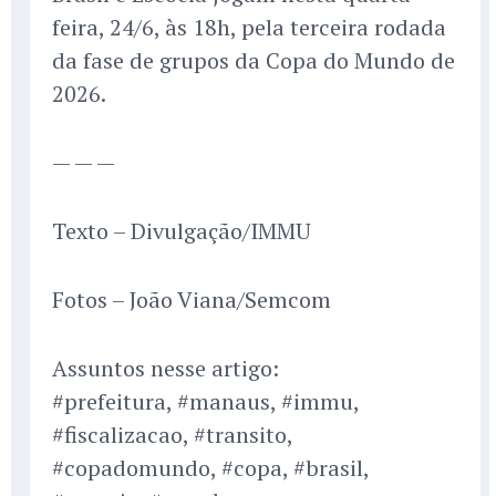
feira, 24/6, às 18h, pela terceira rodada
da fase de grupos da Copa do Mundo de
2026.
— — —
Texto – Divulgação/IMMU
Fotos – João Viana/Semcom
Assuntos nesse artigo:
#prefeitura, #manaus, #immu,
#fiscalizacao, #transito,
#copadomundo, #copa, #brasil,