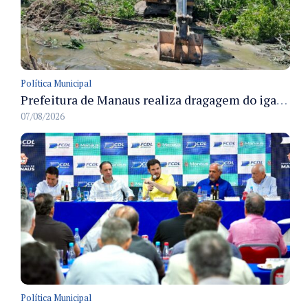
Política Municipal
Prefeitura de Manaus realiza dragagem do igarapé na rua Renila e retira 900 metros cúbicos de lixo
07/08/2026
Política Municipal