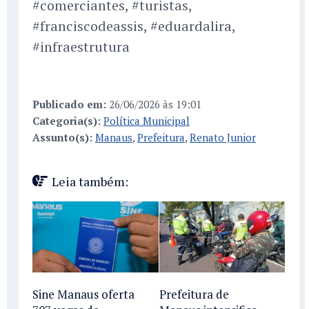
#comerciantes, #turistas,
#franciscodeassis, #eduardalira,
#infraestrutura
Publicado em:
26/06/2026 às 19:01
Categoria(s):
Política Municipal
Assunto(s):
Manaus
,
Prefeitura
,
Renato Junior
Leia também:
Sine Manaus oferta
Prefeitura de