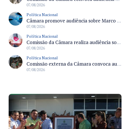
07/08/2026
Política Nacional
Câmara promove audiência sobre Marco de Fomento à Economia Digital e impactos da inteligência artificial
07/08/2026
Política Nacional
Comissão da Câmara realiza audiência sobre apostas online para medir o tamanho do mercado ilegal
07/08/2026
Política Nacional
Comissão externa da Câmara convoca audiência pública sobre chuvas na Zona da Mata de Minas Gerais e impactos em Juiz de Fora
07/08/2026