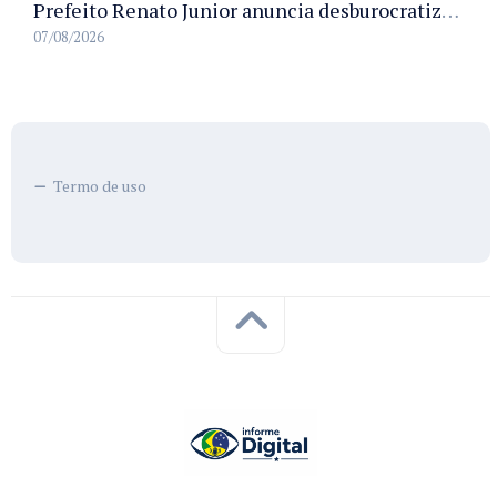
Prefeito Renato Junior anuncia desburocratização e revitalização do centro de Manaus em reunião com empresários
07/08/2026
Termo de uso