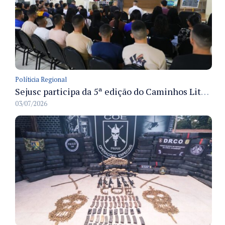
Políticia Regional
Sejusc participa da 5ª edição do Caminhos Literários com foco na cultura hip-hop nas unidades socioeducativas
03/07/2026