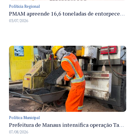
Políticia Regional
PMAM apreende 16,6 toneladas de entorpecentes e registra aumento nas prisões em flagrante e nas capturas de foragidos no primeiro semestre de 2026
03/07/2026
Política Municipal
Prefeitura de Manaus intensifica operação Tapa-Buracos na rua Ituiutaba e amplia manutenção viária no Redenção
07/08/2026