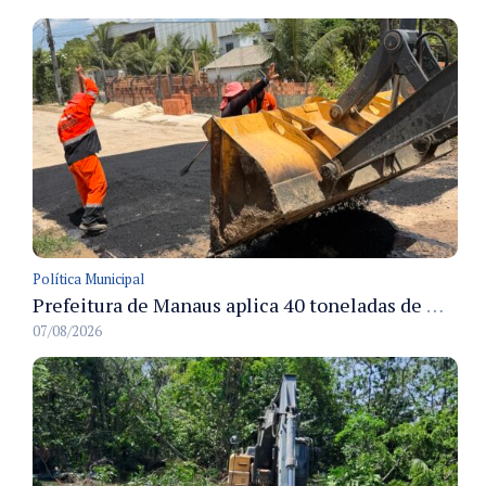
Política Municipal
Prefeitura de Manaus aplica 40 toneladas de massa asfáltica na recuperação da rua Toledo e melhora condições de tráfego no Santa Etelvina
07/08/2026