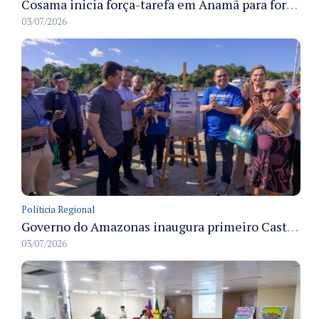
Cosama inicia força-tarefa em Anamã para fortalecer abastecimento de água e segurança hídrica da população
03/07/2026
Políticia Regional
Governo do Amazonas inaugura primeiro Castramóvel Fluvial para atendimento veterinário às comunidades ribeirinhas e castração gratuita
03/07/2026