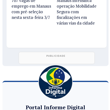
707 vagas de
Manaus intensifica
emprego em Manaus
operação Mobilidade
com pré-seleção
Segura com
nesta sexta-feira 3/7
fiscalizações em
várias vias da cidade
Portal Informe Digital