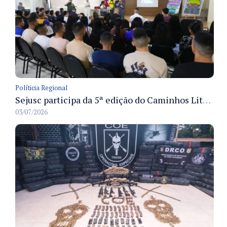
Políticia Regional
Sejusc participa da 5ª edição do Caminhos Literários com foco na cultura hip-hop nas unidades socioeducativas
03/07/2026