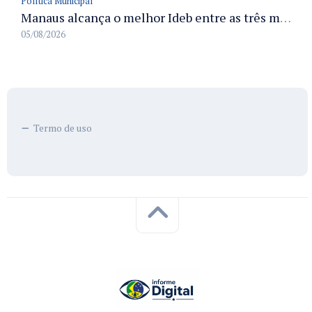
Política Municipal
Manaus alcança o melhor Ideb entre as três maiores redes municipais do país em 2025 com avanço na aprendizagem
05/08/2026
Termo de uso