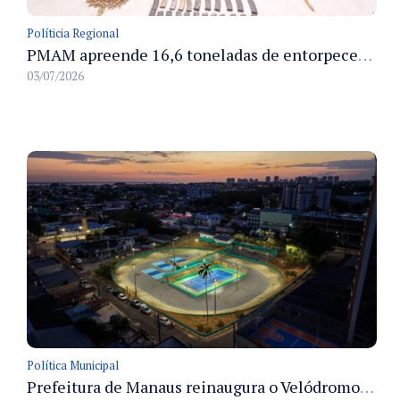
Políticia Regional
PMAM apreende 16,6 toneladas de entorpecentes e registra aumento nas prisões em flagrante e nas capturas de foragidos no primeiro semestre de 2026
03/07/2026
Política Municipal
Prefeitura de Manaus reinaugura o Velódromo Professora Alzira Campos e entrega espaço esportivo totalmente revitalizado