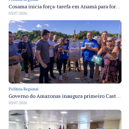
Cosama inicia força-tarefa em Anamã para fortalecer abastecimento de água e segurança hídrica da população
03/07/2026
Políticia Regional
Governo do Amazonas inaugura primeiro Castramóvel Fluvial para atendimento veterinário às comunidades ribeirinhas e castração gratuita
03/07/2026