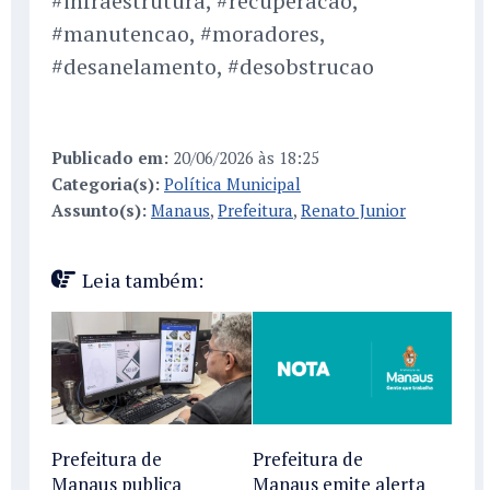
#infraestrutura, #recuperacao,
#manutencao, #moradores,
#desanelamento, #desobstrucao
Publicado em:
20/06/2026 às 18:25
Categoria(s):
Política Municipal
Assunto(s):
Manaus
,
Prefeitura
,
Renato Junior
Leia também:
Prefeitura de
Prefeitura de
Manaus publica
Manaus emite alerta