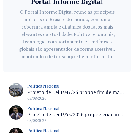
Portal Informe Digital
O Portal Informe Digital reúne as principais
notícias do Brasil e do mundo, com uma
cobertura ampla e dinâmica dos fatos mais
relevantes da atualidade. Política, economia,
tecnologia, comportamento e tendências
globais são apresentados de forma acessível,
mantendo o leitor sempre bem informado.
Política Nacional
Projeto de Lei 1947/26 propõe fim de margens para cartão de crédito e consignado do INSS
05/08/2026
Política Nacional
Projeto de Lei 1955/2026 propõe criação de geração livre de fumo ao restringir venda de vapes a nascidos desde 1º de janeiro de 2009
05/08/2026
Política Nacional