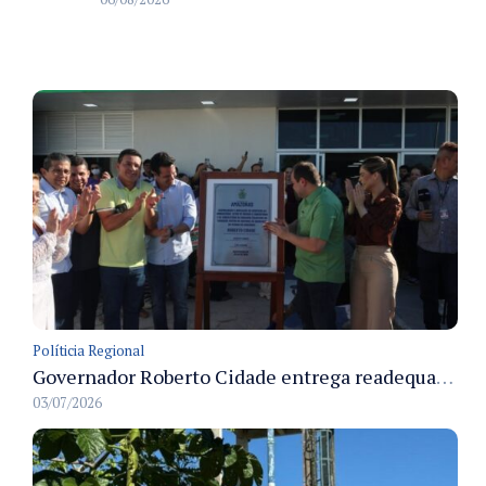
Políticia Regional
Governador Roberto Cidade entrega readequação do ambulatório da FCecon e amplia capacidade de atendimento oncológico em Manaus
03/07/2026