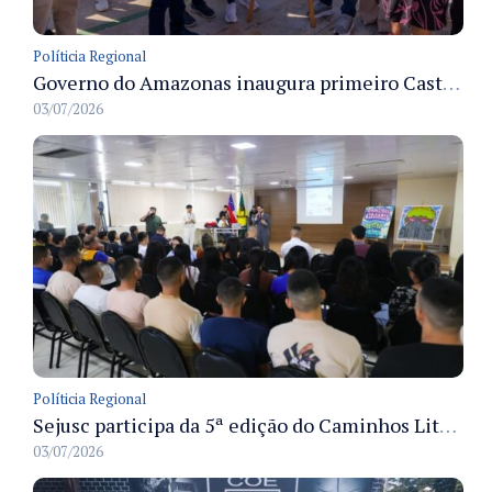
Políticia Regional
Governo do Amazonas inaugura primeiro Castramóvel Fluvial para atendimento veterinário às comunidades ribeirinhas e castração gratuita
03/07/2026
Políticia Regional
Sejusc participa da 5ª edição do Caminhos Literários com foco na cultura hip-hop nas unidades socioeducativas
03/07/2026