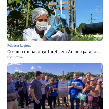
Políticia Regional
Cosama inicia força-tarefa em Anamã para fortalecer abastecimento de água e segurança hídrica da população
03/07/2026