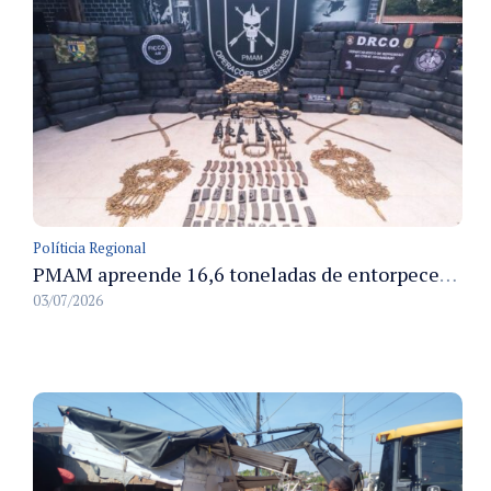
Políticia Regional
PMAM apreende 16,6 toneladas de entorpecentes e registra aumento nas prisões em flagrante e nas capturas de foragidos no primeiro semestre de 2026
03/07/2026