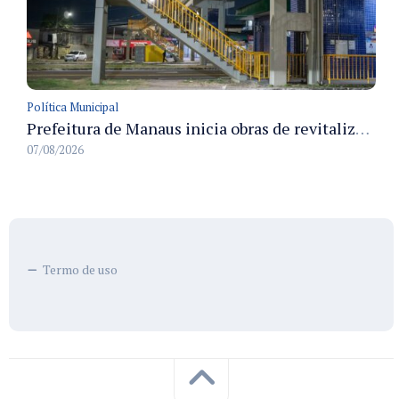
Política Municipal
Prefeitura de Manaus inicia obras de revitalização na passarela Max Teixeira para ampliar segurança e mobilidade urbana
07/08/2026
Termo de uso