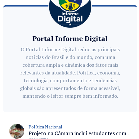
Portal Informe Digital
O Portal Informe Digital reúne as principais
notícias do Brasil e do mundo, com uma
cobertura ampla e dinâmica dos fatos mais
relevantes da atualidade. Política, economia,
tecnologia, comportamento e tendências
globais são apresentados de forma acessível,
mantendo o leitor sempre bem informado.
Política Nacional
Projeto na Câmara inclui estudantes com deficiência no regime escolar especial da LDB e estabelece critérios para frequência