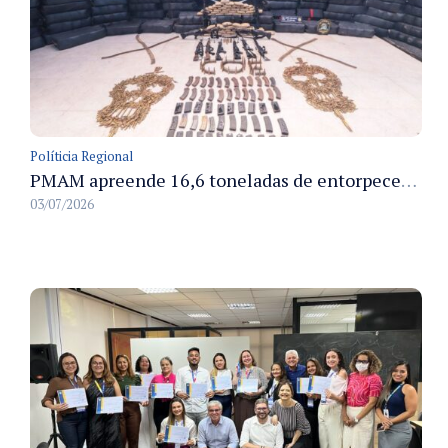
Políticia Regional
PMAM apreende 16,6 toneladas de entorpecentes e registra aumento nas prisões em flagrante e nas capturas de foragidos no primeiro semestre de 2026
03/07/2026