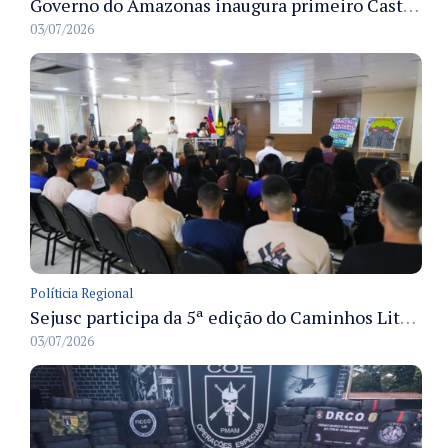
Governo do Amazonas inaugura primeiro Castramóvel Fluvial para atendimento veterinário às comunidades ribeirinhas e castração gratuita
03/07/2026
Políticia Regional
Sejusc participa da 5ª edição do Caminhos Literários com foco na cultura hip-hop nas unidades socioeducativas
03/07/2026