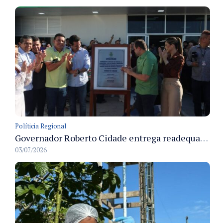
Políticia Regional
Governador Roberto Cidade entrega readequação do ambulatório da FCecon e amplia capacidade de atendimento oncológico em Manaus
03/07/2026