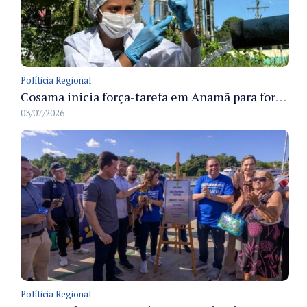
Políticia Regional
Cosama inicia força-tarefa em Anamã para fortalecer abastecimento de água e segurança hídrica da população
03/07/2026
Políticia Regional