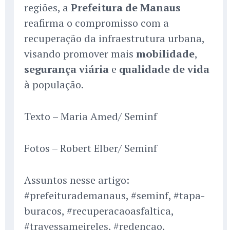
regiões, a
Prefeitura de Manaus
reafirma o compromisso com a
recuperação da infraestrutura urbana,
visando promover mais
mobilidade
,
segurança viária
e
qualidade de vida
à população.
Texto – Maria Amed/ Seminf
Fotos – Robert Elber/ Seminf
Assuntos nesse artigo:
#prefeiturademanaus, #seminf, #tapa-
buracos, #recuperacaoasfaltica,
#travessameireles, #redencao,