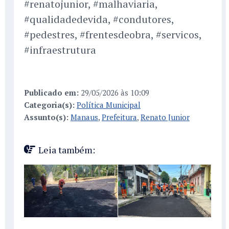
#renatojunior, #malhaviaria,
#qualidadedevida, #condutores,
#pedestres, #frentesdeobra, #servicos,
#infraestrutura
Publicado em:
29/05/2026 às 10:09
Categoria(s):
Política Municipal
Assunto(s):
Manaus
,
Prefeitura
,
Renato Junior
Leia também: