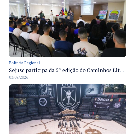
Políticia Regional
Sejusc participa da 5ª edição do Caminhos Literários com foco na cultura hip-hop nas unidades socioeducativas
03/07/2026