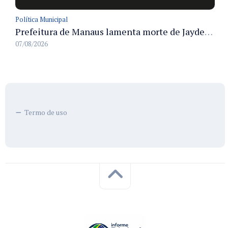
Política Municipal
Prefeitura de Manaus lamenta morte de Jayder Rego do Nascimento e informa velório na cidade
07/08/2026
Termo de uso