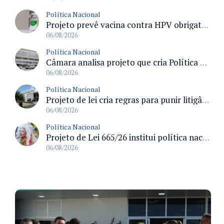
Política Nacional
Projeto prevê vacina contra HPV obrigatória e testes moleculares para rastreamento do câncer do colo do útero
06/08/2026
Política Nacional
Câmara analisa projeto que cria Política Nacional de Qualificação e Valorização da Preceptoria na Residência Médica
06/08/2026
Política Nacional
Projeto de lei cria regras para punir litigância abusiva reversa e integrar sistemas do Judiciário
06/08/2026
Política Nacional
Projeto de Lei 665/26 institui política nacional para prevenção ao transfeminicídio e prevê medidas de proteção e reparação
06/08/2026