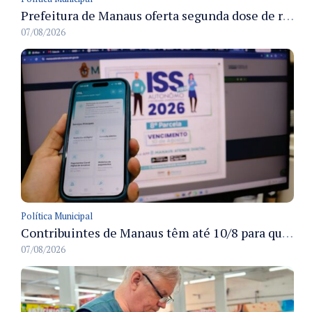
Prefeitura de Manaus oferta segunda dose de reforço da vacina contra a poliomielite para crianças de 4 anos durante Campanha de Multivacinação 2026
07/08/2026
Política Municipal
Contribuintes de Manaus têm até 10/8 para quitar a oitava parcela do ISS Fixo 2026 com desconto disponível
07/08/2026