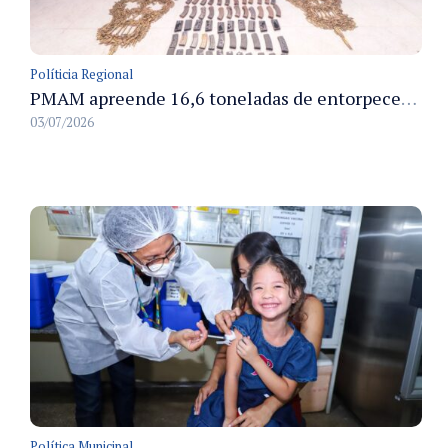
Políticia Regional
PMAM apreende 16,6 toneladas de entorpecentes e registra aumento nas prisões em flagrante e nas capturas de foragidos no primeiro semestre de 2026
03/07/2026
Política Municipal