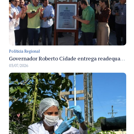
Políticia Regional
Governador Roberto Cidade entrega readequação do ambulatório da FCecon e amplia capacidade de atendimento oncológico em Manaus
03/07/2026