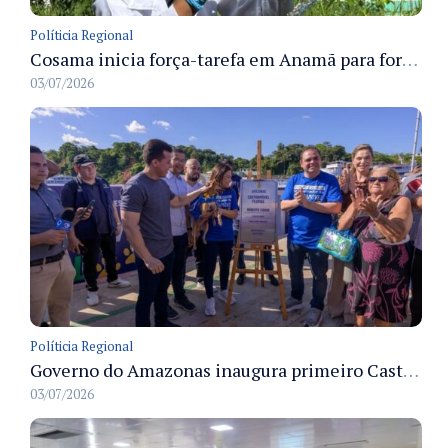
Políticia Regional
Cosama inicia força-tarefa em Anamã para fortalecer abastecimento de água e segurança hídrica da população
03/07/2026
Políticia Regional
Governo do Amazonas inaugura primeiro Castramóvel Fluvial para atendimento veterinário às comunidades ribeirinhas e castração gratuita
03/07/2026