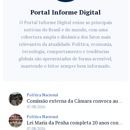
Portal Informe Digital
O Portal Informe Digital reúne as principais
notícias do Brasil e do mundo, com uma
cobertura ampla e dinâmica dos fatos mais
relevantes da atualidade. Política, economia,
tecnologia, comportamento e tendências
globais são apresentados de forma acessível,
mantendo o leitor sempre bem informado.
Política Nacional
Comissão externa da Câmara convoca audiência pública sobre chuvas na Zona da Mata de Minas Gerais e impactos em Juiz de Fora
07/08/2026
Política Nacional
Lei Maria da Penha completa 20 anos consolidada como norma de proteção e medidas protetivas no Brasil
07/08/2026