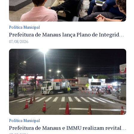
Política Municipal
Prefeitura de Manaus lança Plano de Integridade da CGM para o biênio 2027-2028 com diretrizes de governança e transparência
07/08/2026
Política Municipal
Prefeitura de Manaus e IMMU realizam revitalização da sinalização viária em corredores das zonas Sul e Norte na noite de 6/8