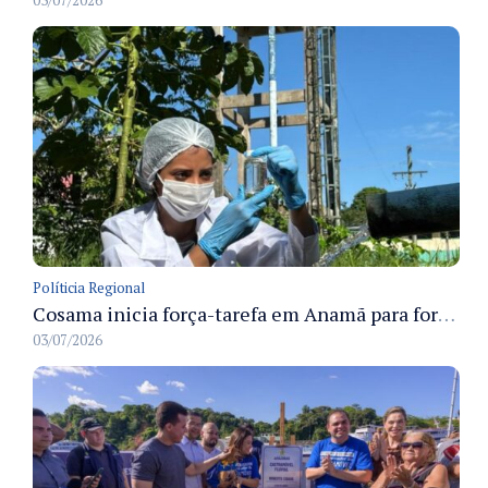
03/07/2026
Políticia Regional
Cosama inicia força-tarefa em Anamã para fortalecer abastecimento de água e segurança hídrica da população
03/07/2026