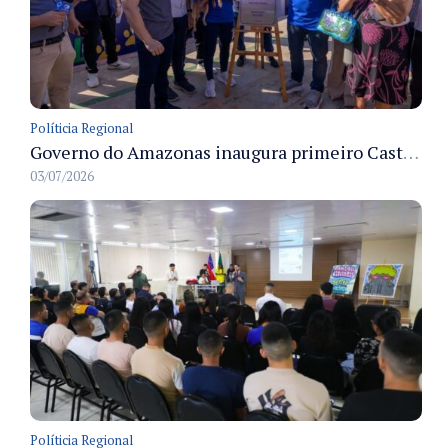
Políticia Regional
Governo do Amazonas inaugura primeiro Castramóvel Fluvial para atendimento veterinário às comunidades ribeirinhas e castração gratuita
03/07/2026
Políticia Regional