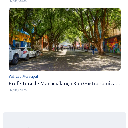
07/08/2026
Política Municipal
Prefeitura de Manaus lança Rua Gastronômica preservando as 17 árvores da Ferreira Pena no Centro
07/08/2026