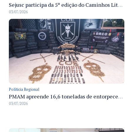
Sejusc participa da 5ª edição do Caminhos Literários com foco na cultura hip-hop nas unidades socioeducativas
03/07/2026
Políticia Regional
PMAM apreende 16,6 toneladas de entorpecentes e registra aumento nas prisões em flagrante e nas capturas de foragidos no primeiro semestre de 2026
03/07/2026