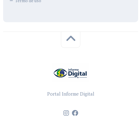
Termo de uso
Portal Informe Digital