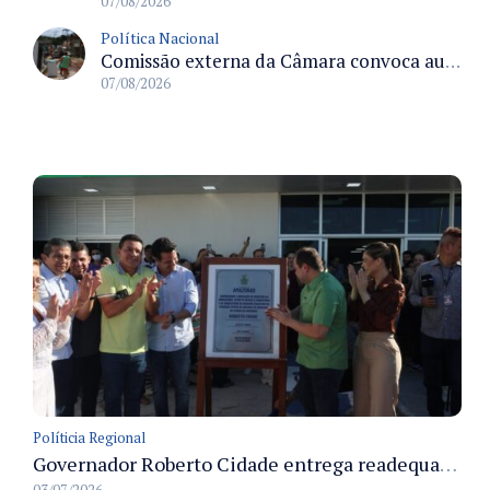
07/08/2026
Política Nacional
Comissão externa da Câmara convoca audiência pública sobre chuvas na Zona da Mata de Minas Gerais e impactos em Juiz de Fora
07/08/2026
Políticia Regional
Governador Roberto Cidade entrega readequação do ambulatório da FCecon e amplia capacidade de atendimento oncológico em Manaus