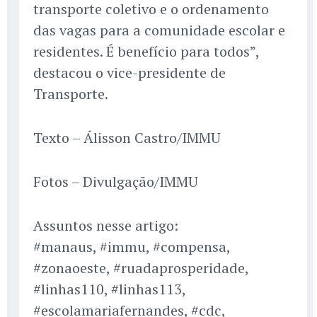
transporte coletivo e o ordenamento
das vagas para a comunidade escolar e
residentes. É benefício para todos”,
destacou o vice-presidente de
Transporte.
Texto – Álisson Castro/IMMU
Fotos – Divulgação/IMMU
Assuntos nesse artigo:
#manaus, #immu, #compensa,
#zonaoeste, #ruadaprosperidade,
#linhas110, #linhas113,
#escolamariafernandes, #cdc,