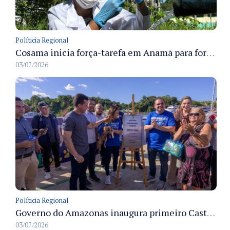
Políticia Regional
Cosama inicia força-tarefa em Anamã para fortalecer abastecimento de água e segurança hídrica da população
03/07/2026
Políticia Regional
Governo do Amazonas inaugura primeiro Castramóvel Fluvial para atendimento veterinário às comunidades ribeirinhas e castração gratuita
03/07/2026