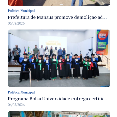
Política Municipal
Prefeitura de Manaus promove demolição administrativa de cinco estruturas que ocupavam calçada pública
06/08/2026
Política Municipal
Programa Bolsa Universidade entrega certificados a formandos em Manaus na sede do Executivo municipal
06/08/2026