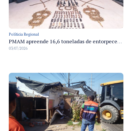
Políticia Regional
PMAM apreende 16,6 toneladas de entorpecentes e registra aumento nas prisões em flagrante e nas capturas de foragidos no primeiro semestre de 2026
03/07/2026