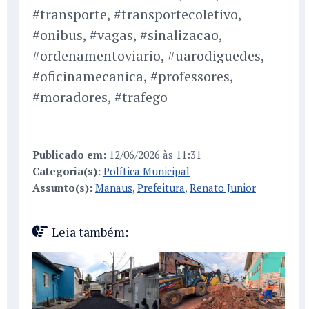
#transporte, #transportecoletivo,
#onibus, #vagas, #sinalizacao,
#ordenamentoviario, #uarodiguedes,
#oficinamecanica, #professores,
#moradores, #trafego
Publicado em:
12/06/2026 às 11:31
Categoria(s):
Política Municipal
Assunto(s):
Manaus
,
Prefeitura
,
Renato Junior
Leia também: