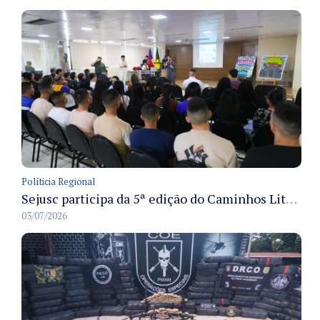
Políticia Regional
Sejusc participa da 5ª edição do Caminhos Literários com foco na cultura hip-hop nas unidades socioeducativas
03/07/2026