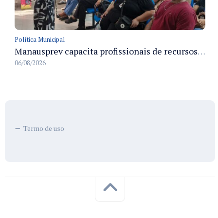
Política Municipal
Manausprev capacita profissionais de recursos humanos para agilizar concessão de aposentadorias no município
06/08/2026
Termo de uso