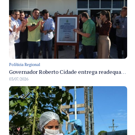
Políticia Regional
Governador Roberto Cidade entrega readequação do ambulatório da FCecon e amplia capacidade de atendimento oncológico em Manaus
03/07/2026