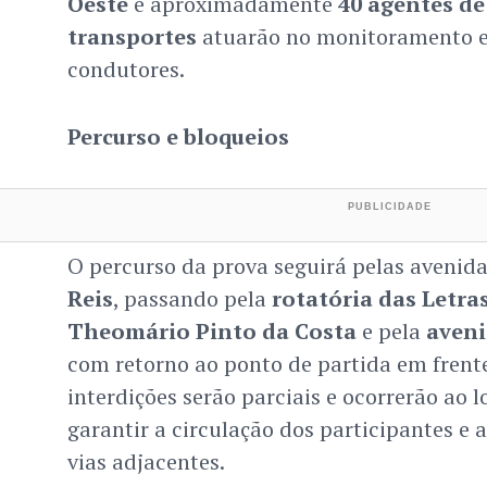
Oeste
e aproximadamente
40 agentes de 
transportes
atuarão no monitoramento e 
condutores.
Percurso e bloqueios
O percurso da prova seguirá pelas avenid
Reis
, passando pela
rotatória das Letra
Theomário Pinto da Costa
e pela
aveni
com retorno ao ponto de partida em frent
interdições serão parciais e ocorrerão ao l
garantir a circulação dos participantes e a
vias adjacentes.