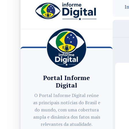
In
Portal Informe
Digital
O Portal Informe Digital reúne
as principais notícias do Brasil e
do mundo, com uma cobertura
ampla e dinâmica dos fatos mais
relevantes da atualidade.