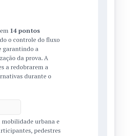
s em
14 pontos
do o controle do fluxo
e garantindo a
ização da prova. A
es a redobrarem a
ernativas durante o
a mobilidade urbana e
ticipantes, pedestres