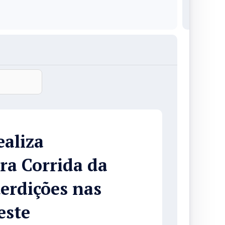
ealiza
ra Corrida da
erdições nas
este