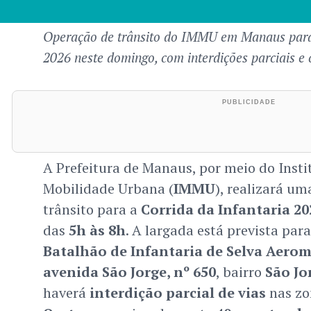
Operação de trânsito do IMMU em Manaus para 
2026 neste domingo, com interdições parciais e c
A Prefeitura de Manaus, por meio do Insti
Mobilidade Urbana (
IMMU
), realizará um
trânsito para a
Corrida da Infantaria 20
das
5h às 8h
. A largada está prevista par
Batalhão de Infantaria de Selva Aerom
avenida São Jorge, nº 650
, bairro
São Jo
haverá
interdição parcial de vias
nas z