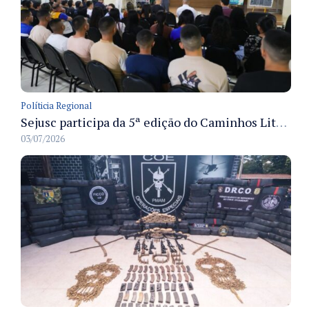
Políticia Regional
Sejusc participa da 5ª edição do Caminhos Literários com foco na cultura hip-hop nas unidades socioeducativas
03/07/2026