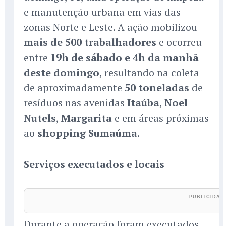
e manutenção urbana em vias das
zonas Norte e Leste. A ação mobilizou
mais de 500 trabalhadores
e ocorreu
entre
19h de sábado e 4h da manhã
deste domingo
, resultando na coleta
de aproximadamente
50 toneladas
de
resíduos nas avenidas
Itaúba
,
Noel
Nutels
,
Margarita
e em áreas próximas
ao
shopping Sumaúma
.
Serviços executados e locais
Durante a operação foram executados