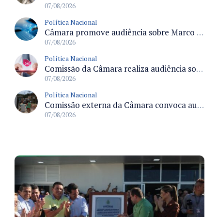
07/08/2026
Política Nacional
Câmara promove audiência sobre Marco de Fomento à Economia Digital e impactos da inteligência artificial
07/08/2026
Política Nacional
Comissão da Câmara realiza audiência sobre apostas online para medir o tamanho do mercado ilegal
07/08/2026
Política Nacional
Comissão externa da Câmara convoca audiência pública sobre chuvas na Zona da Mata de Minas Gerais e impactos em Juiz de Fora
07/08/2026