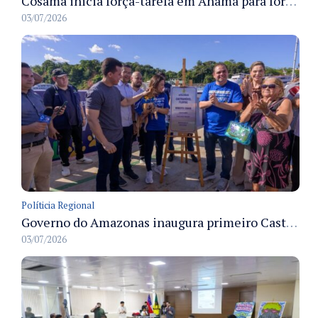
Cosama inicia força-tarefa em Anamã para fortalecer abastecimento de água e segurança hídrica da população
03/07/2026
Políticia Regional
Governo do Amazonas inaugura primeiro Castramóvel Fluvial para atendimento veterinário às comunidades ribeirinhas e castração gratuita
03/07/2026