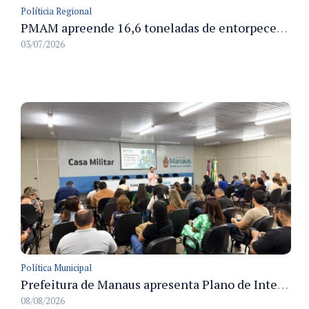
Políticia Regional
PMAM apreende 16,6 toneladas de entorpecentes e registra aumento nas prisões em flagrante e nas capturas de foragidos no primeiro semestre de 2026
03/07/2026
Política Municipal
Prefeitura de Manaus apresenta Plano de Integridade da CGM e qualifica servidores para governança e conformidade no biênio 2027-2028
08/08/2026