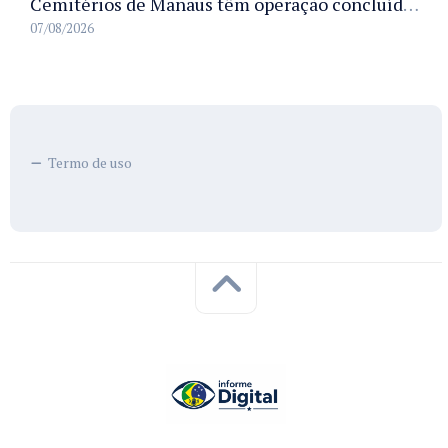
Cemitérios de Manaus têm operação concluída e estrutura pronta para receber famílias no Dia dos Pais
07/08/2026
Termo de uso