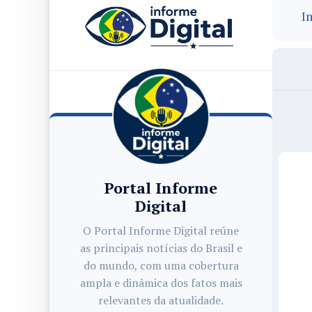
In
Portal Informe
Digital
O Portal Informe Digital reúne
as principais notícias do Brasil e
do mundo, com uma cobertura
ampla e dinâmica dos fatos mais
relevantes da atualidade.