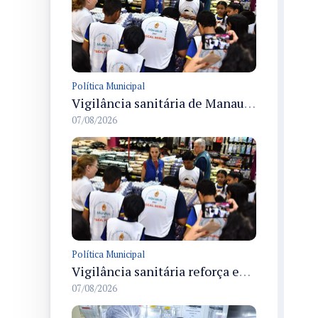
Política Municipal
Vigilância sanitária de Manaus encerra Semana da Vigilância com painel para médicos recém-formados e projeto Fiscal Mirim
07/08/2026
Política Municipal
Vigilância sanitária reforça educação e formação de médicos em Manaus na Semana da Vigilância 2026
07/08/2026