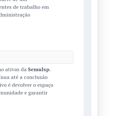
entes de trabalho em
administração
ho ativas da
Semulsp
.
ínua até a conclusão
ivo é devolver o espaço
munidade e garantir