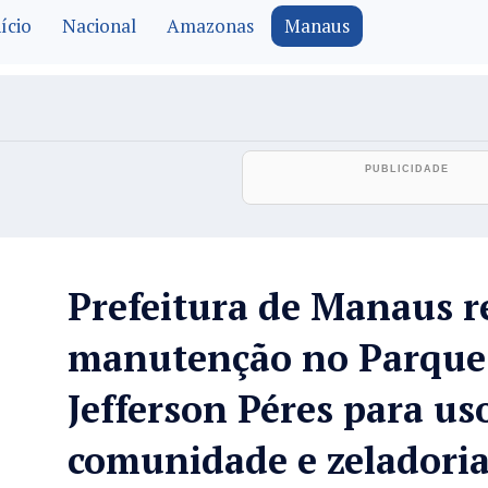
ício
Nacional
Amazonas
Manaus
Prefeitura de Manaus r
manutenção no Parque
Jefferson Péres para us
comunidade e zeladori