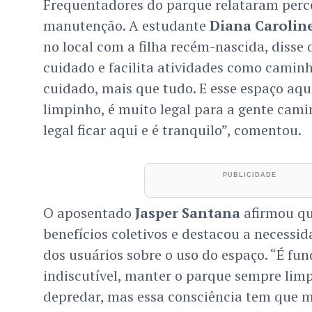
Frequentadores do parque relataram perce
manutenção. A estudante
Diana Carolin
no local com a filha recém-nascida, disse
cuidado e facilita atividades como caminh
cuidado, mais que tudo. E esse espaço aq
limpinho, é muito legal para a gente camin
legal ficar aqui e é tranquilo”, comentou.
O aposentado
Jasper Santana
afirmou qu
benefícios coletivos e destacou a necessi
dos usuários sobre o uso do espaço. “É fun
indiscutível, manter o parque sempre lim
depredar, mas essa consciência tem que 