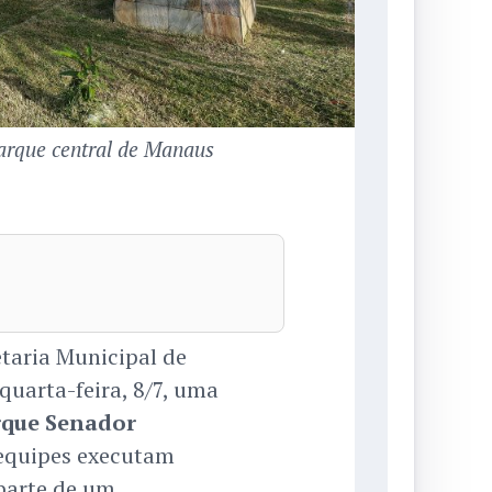
parque central de Manaus
taria Municipal de
 quarta-feira, 8/7, uma
rque Senador
s equipes executam
arte de um