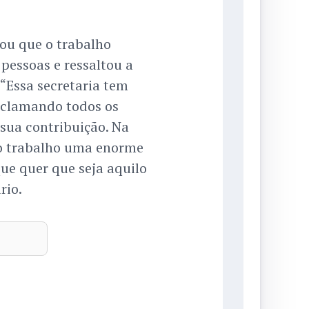
mou que o trabalho
pessoas e ressaltou a
“Essa secretaria tem
 clamando todos os
 sua contribuição. Na
o trabalho uma enorme
que quer que seja aquilo
rio.