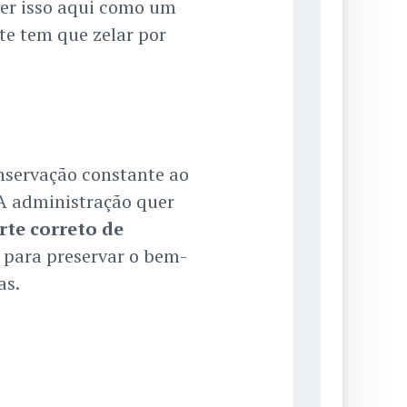
ver isso aqui como um
te tem que zelar por
onservação constante ao
 A administração quer
rte correto de
 para preservar o bem-
as.