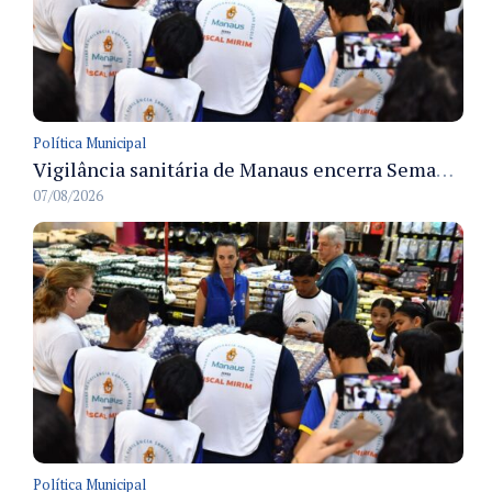
Política Municipal
Vigilância sanitária de Manaus encerra Semana da Vigilância com painel para médicos recém-formados e projeto Fiscal Mirim
07/08/2026
Política Municipal