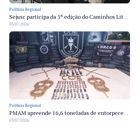
Políticia Regional
Sejusc participa da 5ª edição do Caminhos Literários com foco na cultura hip-hop nas unidades socioeducativas
03/07/2026
Políticia Regional
PMAM apreende 16,6 toneladas de entorpecentes e registra aumento nas prisões em flagrante e nas capturas de foragidos no primeiro semestre de 2026
03/07/2026