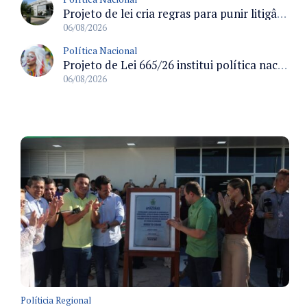
Projeto de lei cria regras para punir litigância abusiva reversa e integrar sistemas do Judiciário
06/08/2026
Política Nacional
Projeto de Lei 665/26 institui política nacional para prevenção ao transfeminicídio e prevê medidas de proteção e reparação
06/08/2026
Políticia Regional