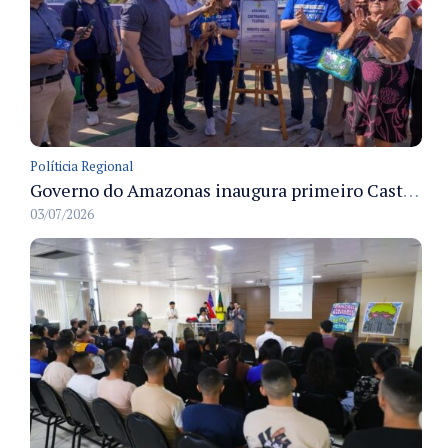
Políticia Regional
Governo do Amazonas inaugura primeiro Castramóvel Fluvial para atendimento veterinário às comunidades ribeirinhas e castração gratuita
03/07/2026