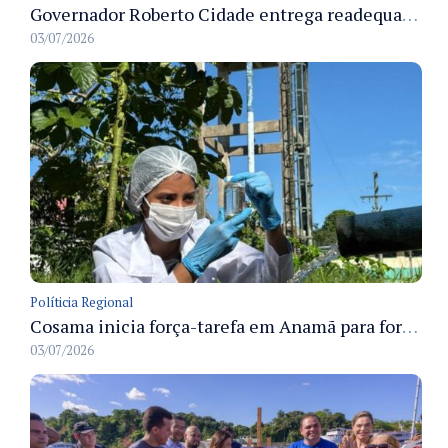
Governador Roberto Cidade entrega readequação do ambulatório da FCecon e amplia capacidade de atendimento oncológico em Manaus
03/07/2026
Políticia Regional
Cosama inicia força-tarefa em Anamã para fortalecer abastecimento de água e segurança hídrica da população
03/07/2026