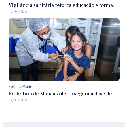
Vigilância sanitária reforça educação e formação de médicos em Manaus na Semana da Vigilância 2026
07/08/2026
Política Municipal
Prefeitura de Manaus oferta segunda dose de reforço da vacina contra a poliomielite para crianças de 4 anos durante Campanha de Multivacinação 2026
07/08/2026