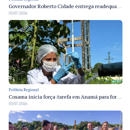
Governador Roberto Cidade entrega readequação do ambulatório da FCecon e amplia capacidade de atendimento oncológico em Manaus
03/07/2026
Políticia Regional
Cosama inicia força-tarefa em Anamã para fortalecer abastecimento de água e segurança hídrica da população
03/07/2026