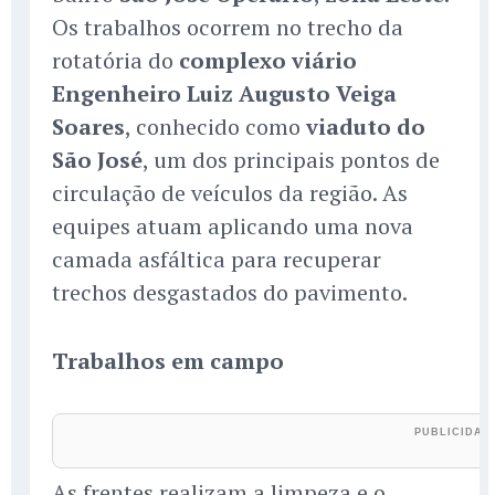
Os trabalhos ocorrem no trecho da
rotatória do
complexo viário
Engenheiro Luiz Augusto Veiga
Soares
, conhecido como
viaduto do
São José
, um dos principais pontos de
circulação de veículos da região. As
equipes atuam aplicando uma nova
camada asfáltica para recuperar
trechos desgastados do pavimento.
Trabalhos em campo
As frentes realizam a limpeza e o