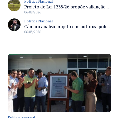
Política Nacional
Projeto de Lei 1238/26 propõe validação automática do Cadastro Ambiental Rural para imóveis de até quatro módulos fiscais
06/08/2026
Política Nacional
Câmara analisa projeto que autoriza policiais civis embarcarem armados em aeronaves civis mediante regras
06/08/2026
Políticia Regional