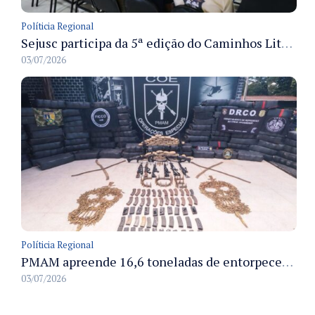
Políticia Regional
Sejusc participa da 5ª edição do Caminhos Literários com foco na cultura hip-hop nas unidades socioeducativas
03/07/2026
Políticia Regional
PMAM apreende 16,6 toneladas de entorpecentes e registra aumento nas prisões em flagrante e nas capturas de foragidos no primeiro semestre de 2026
03/07/2026