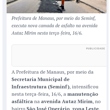
Prefeitura de Manaus, por meio da Seminf,
executa nova camada de asfalto na avenida
Autaz Mirim nesta terça-feira, 16/6.
A Prefeitura de Manaus, por meio da
Secretaria Municipal de
Infraestrutura (Seminf)
, intensificou
nesta terça-feira, 16/6, a
manutenção
asfáltica
na
avenida Autaz Mirim
, no
bairro
São José Operário
,
zona Leste
.