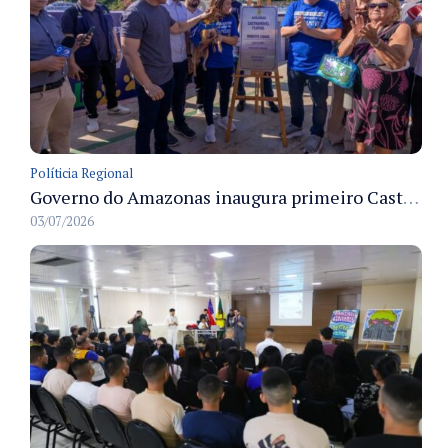
Políticia Regional
Governo do Amazonas inaugura primeiro Castramóvel Fluvial para atendimento veterinário às comunidades ribeirinhas e castração gratuita
03/07/2026