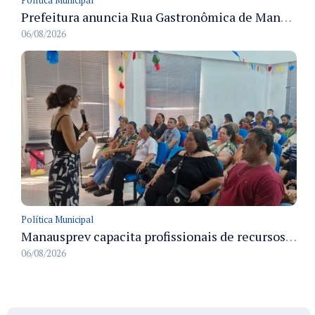
Prefeitura anuncia Rua Gastronômica de Manaus e garante alternativas para 54 ambulantes cadastrados
06/08/2026
Política Municipal
Manausprev capacita profissionais de recursos humanos para agilizar concessão de aposentadorias no município
06/08/2026