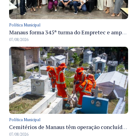
Política Municipal
Manaus forma 345ª turma do Empretec e amplia qualificação de empreendedores na cidade
07/08/2026
Política Municipal
Cemitérios de Manaus têm operação concluída e estrutura pronta para receber famílias no Dia dos Pais
07/08/2026