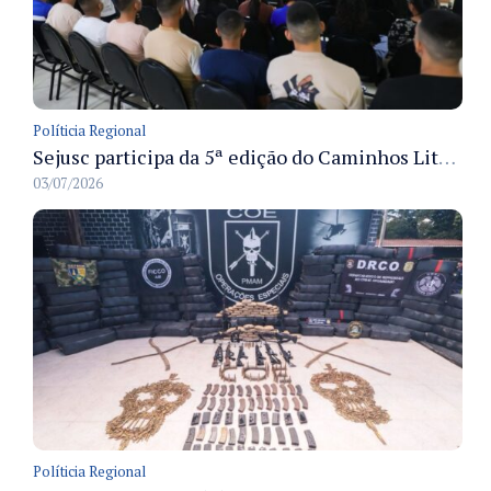
Políticia Regional
Sejusc participa da 5ª edição do Caminhos Literários com foco na cultura hip-hop nas unidades socioeducativas
03/07/2026
Políticia Regional