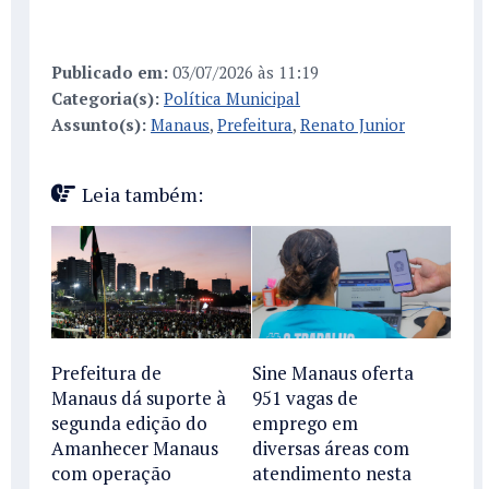
Publicado em:
03/07/2026 às 11:19
Categoria(s):
Política Municipal
Assunto(s):
Manaus
,
Prefeitura
,
Renato Junior
Leia também:
Prefeitura de
Sine Manaus oferta
Manaus dá suporte à
951 vagas de
segunda edição do
emprego em
Amanhecer Manaus
diversas áreas com
com operação
atendimento nesta