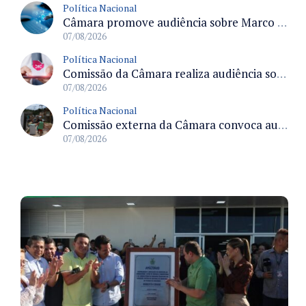
Política Nacional
Câmara promove audiência sobre Marco de Fomento à Economia Digital e impactos da inteligência artificial
07/08/2026
Política Nacional
Comissão da Câmara realiza audiência sobre apostas online para medir o tamanho do mercado ilegal
07/08/2026
Política Nacional
Comissão externa da Câmara convoca audiência pública sobre chuvas na Zona da Mata de Minas Gerais e impactos em Juiz de Fora
07/08/2026