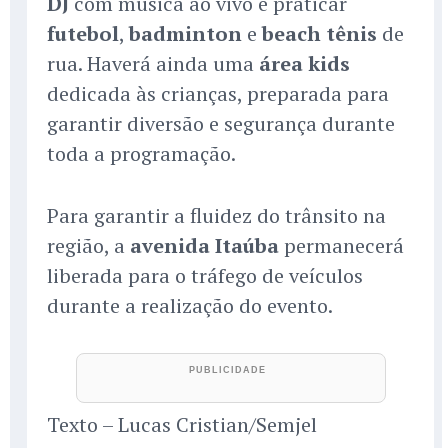
DJ
com música ao vivo e praticar
futebol
,
badminton
e
beach tênis
de
rua. Haverá ainda uma
área kids
dedicada às crianças, preparada para
garantir diversão e segurança durante
toda a programação.
Para garantir a fluidez do trânsito na
região, a
avenida Itaúba
permanecerá
liberada para o tráfego de veículos
durante a realização do evento.
Texto – Lucas Cristian/Semjel