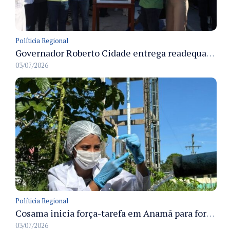
Políticia Regional
Governador Roberto Cidade entrega readequação do ambulatório da FCecon e amplia capacidade de atendimento oncológico em Manaus
03/07/2026
Políticia Regional
Cosama inicia força-tarefa em Anamã para fortalecer abastecimento de água e segurança hídrica da população
03/07/2026