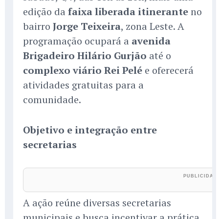
edição da
faixa liberada itinerante
no
bairro
Jorge Teixeira
, zona Leste. A
programação ocupará a
avenida
Brigadeiro Hilário Gurjão
até o
complexo viário Rei Pelé
e oferecerá
atividades gratuitas para a
comunidade.
Objetivo e integração entre
secretarias
A ação reúne diversas secretarias
municipais e busca incentivar a prática