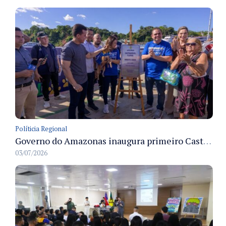
Políticia Regional
Governo do Amazonas inaugura primeiro Castramóvel Fluvial para atendimento veterinário às comunidades ribeirinhas e castração gratuita
03/07/2026