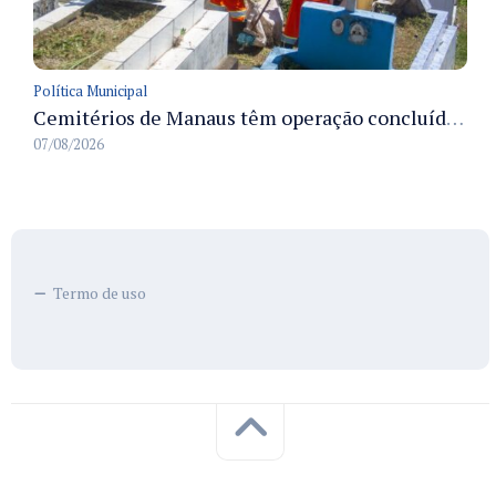
Política Municipal
Cemitérios de Manaus têm operação concluída e estrutura pronta para receber famílias no Dia dos Pais
07/08/2026
Termo de uso