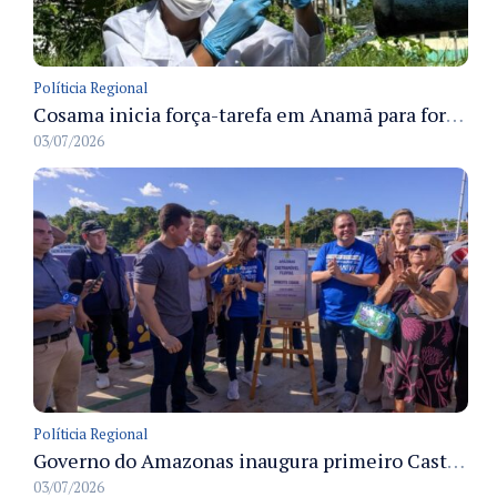
Políticia Regional
Cosama inicia força-tarefa em Anamã para fortalecer abastecimento de água e segurança hídrica da população
03/07/2026
Políticia Regional
Governo do Amazonas inaugura primeiro Castramóvel Fluvial para atendimento veterinário às comunidades ribeirinhas e castração gratuita
03/07/2026