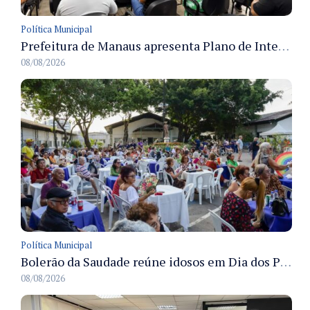
Política Municipal
Prefeitura de Manaus apresenta Plano de Integridade da CGM e qualifica servidores para governança e conformidade no biênio 2027-2028
08/08/2026
Política Municipal
Bolerão da Saudade reúne idosos em Dia dos Pais promovido pela Fundação Dr. Thomas em Manaus
08/08/2026