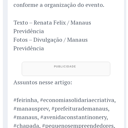
conforme a organização do evento.
Texto – Renata Felix / Manaus
Previdência
Fotos – Divulgação / Manaus
Previdência
Assuntos nesse artigo:
#feirinha, #economiasolidariaecriativa,
#manausprev, #prefeiturademanaus,
#manaus, #avenidaconstantinonery,
#chapada, #pequenosempreendedores,