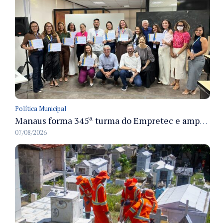
Política Municipal
Manaus forma 345ª turma do Empretec e amplia qualificação de empreendedores na cidade
07/08/2026