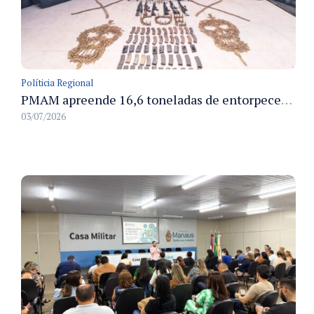
Políticia Regional
PMAM apreende 16,6 toneladas de entorpecentes e registra aumento nas prisões em flagrante e nas capturas de foragidos no primeiro semestre de 2026
03/07/2026