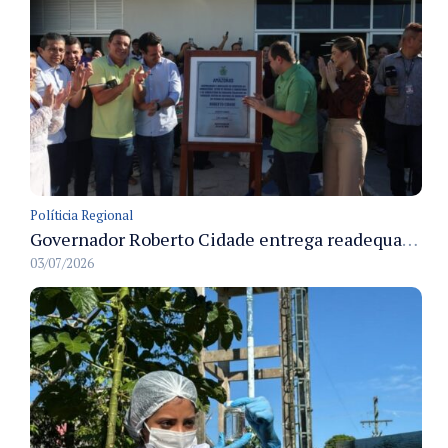
Políticia Regional
Governador Roberto Cidade entrega readequação do ambulatório da FCecon e amplia capacidade de atendimento oncológico em Manaus
03/07/2026