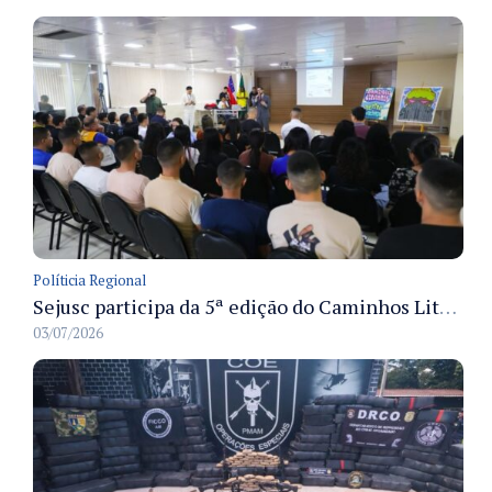
Políticia Regional
Sejusc participa da 5ª edição do Caminhos Literários com foco na cultura hip-hop nas unidades socioeducativas
03/07/2026