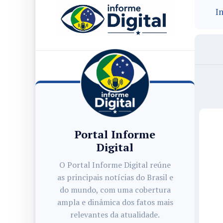
In
Portal Informe
Digital
O Portal Informe Digital reúne
as principais notícias do Brasil e
do mundo, com uma cobertura
ampla e dinâmica dos fatos mais
relevantes da atualidade.