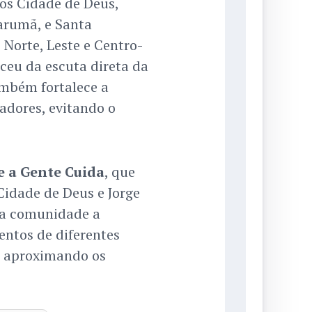
ros Cidade de Deus,
Tarumã, e Santa
Norte, Leste e Centro-
ceu da escuta direta da
ambém fortalece a
adores, evitando o
 a Gente Cuida
, que
Cidade de Deus e Jorge
ma comunidade a
entos de diferentes
s, aproximando os