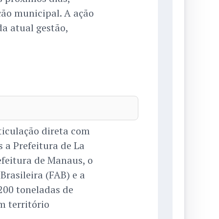
ção municipal. A ação
a atual gestão,
ticulação direta com
s a Prefeitura de La
efeitura de Manaus, o
Brasileira (FAB) e a
200 toneladas de
 território