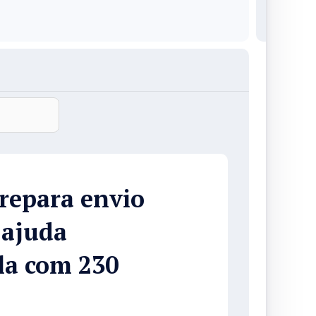
repara envio
 ajuda
la com 230