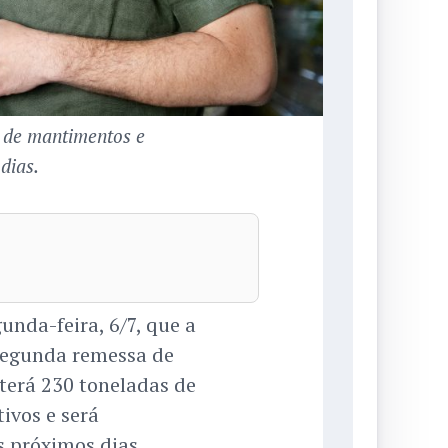
s de mantimentos e
dias.
unda-feira, 6/7, que a
segunda remessa de
terá 230 toneladas de
ivos e será
 próximos dias,