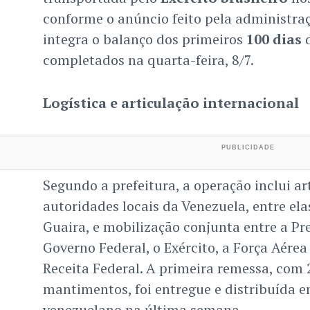
conforme o anúncio feito pela administra
integra o balanço dos primeiros
100 dias
d
completados na quarta-feira, 8/7.
Logística e articulação internacional
Segundo a prefeitura, a operação inclui ar
autoridades locais da Venezuela, entre ela
Guaira, e mobilização conjunta entre a Pr
Governo Federal, o Exército, a Força Aérea 
Receita Federal. A primeira remessa, com 
mantimentos, foi entregue e distribuída em
venezuelano na última semana.