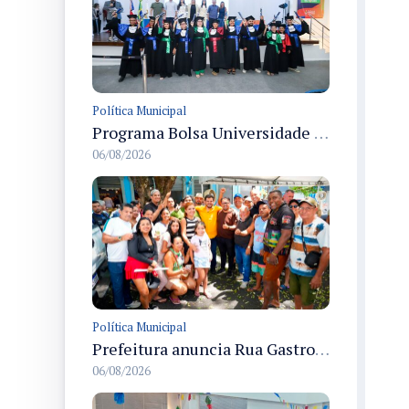
Política Municipal
Programa Bolsa Universidade entrega certificados a formandos em Manaus na sede do Executivo municipal
06/08/2026
Política Municipal
Prefeitura anuncia Rua Gastronômica de Manaus e garante alternativas para 54 ambulantes cadastrados
06/08/2026