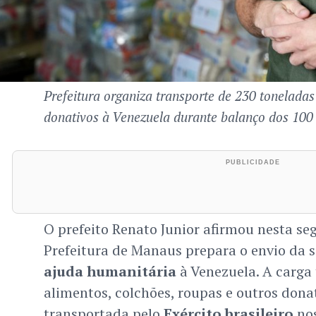
Prefeitura organiza transporte de 230 tonelada
donativos à Venezuela durante balanço dos 100 
O prefeito Renato Junior afirmou nesta seg
Prefeitura de Manaus prepara o envio da 
ajuda humanitária
à Venezuela. A carga 
alimentos, colchões, roupas e outros donat
transportada pelo
Exército brasileiro
nos