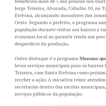
beneficiou mais de 5 mil pessoas nos bair
Jorge Teixeira, Alvorada, Cidadão 10, no 
Etelvina, alcançando moradores das zonas 
Oeste. Segundo o prefeito, o programa nas
população durante visitas aos bairros e t
economia local ao garantir renda aos pesc
desperdício da produção.
Outro destaque é o programa
Manaus que
levou serviços municipais para os bairros 
Teixeira, com Santa Etelvina como próxi
receber a ação. A iniciativa reúne atendim
secretarias dentro das escolas municipai
serviços públicos da população.