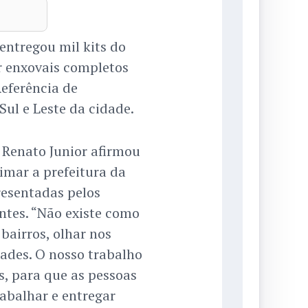
 entregou mil kits do
r enxovais completos
eferência de
Sul e Leste da cidade.
, Renato Junior afirmou
imar a prefeitura da
esentadas pelos
tes. “Não existe como
bairros, olhar nos
dades. O nosso trabalho
os, para que as pessoas
trabalhar e entregar