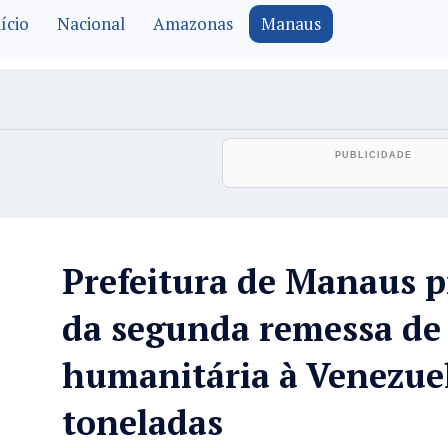
ício
Nacional
Amazonas
Manaus
Prefeitura de Manaus p
da segunda remessa de
humanitária à Venezue
toneladas