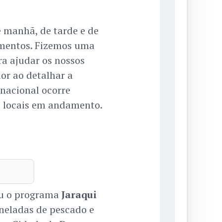
 manhã, de tarde e de
amentos. Fizemos uma
ra ajudar os nossos
or ao detalhar a
rnacional ocorre
 locais em andamento.
ou o programa
Jaraqui
toneladas de pescado e