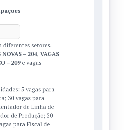
upações
 diferentes setores.
 NOVAS – 204
,
VAGAS
O – 209
e vagas
idades: 5 vagas para
ta; 30 vagas para
mentador de Linha de
ador de Produção; 20
agas para Fiscal de