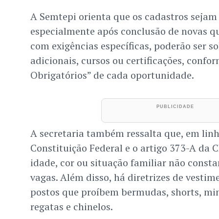
A Semtepi orienta que os cadastros sejam
especialmente após conclusão de novas qu
com exigências específicas, poderão ser s
adicionais, cursos ou certificações, confo
Obrigatórios” de cada oportunidade.
A secretaria também ressalta que, em linh
Constituição Federal e o artigo 373-A da C
idade, cor ou situação familiar não const
vagas. Além disso, há diretrizes de vesti
postos que proíbem bermudas, shorts, min
regatas e chinelos.