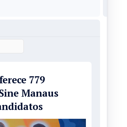
ferece 779
 Sine Manaus
andidatos