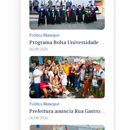
Política Municipal
Programa Bolsa Universidade entrega certificados a formandos em Manaus na sede do Executivo municipal
06/08/2026
Política Municipal
Prefeitura anuncia Rua Gastronômica de Manaus e garante alternativas para 54 ambulantes cadastrados
06/08/2026