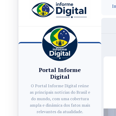
In
Portal Informe
Digital
O Portal Informe Digital reúne
as principais notícias do Brasil e
do mundo, com uma cobertura
ampla e dinâmica dos fatos mais
relevantes da atualidade.