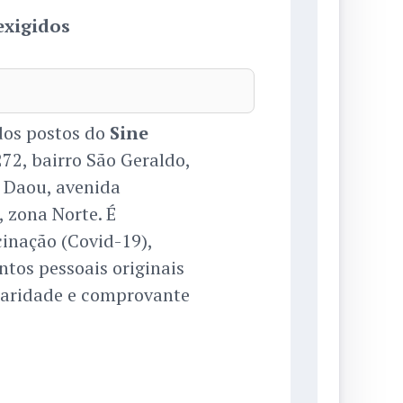
exigidos
dos postos do
Sine
272, bairro São Geraldo,
 Daou, avenida
 zona Norte. É
inação (Covid-19),
ntos pessoais originais
laridade e comprovante