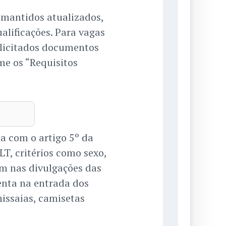
 mantidos atualizados,
alificações. Para vagas
olicitados documentos
rme os “Requisitos
a com o artigo 5º da
LT, critérios como sexo,
am nas divulgações das
menta na entrada dos
issaias, camisetas