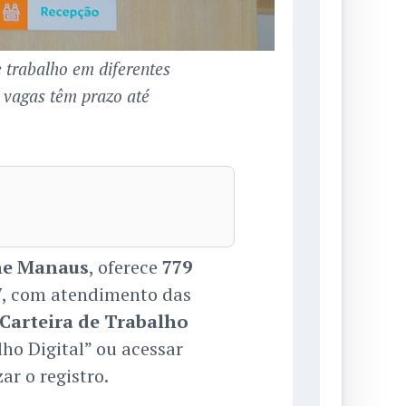
 trabalho em diferentes
s vagas têm prazo até
ne Manaus
, oferece
779
/7, com atendimento das
Carteira de Trabalho
lho Digital” ou acessar
ar o registro.