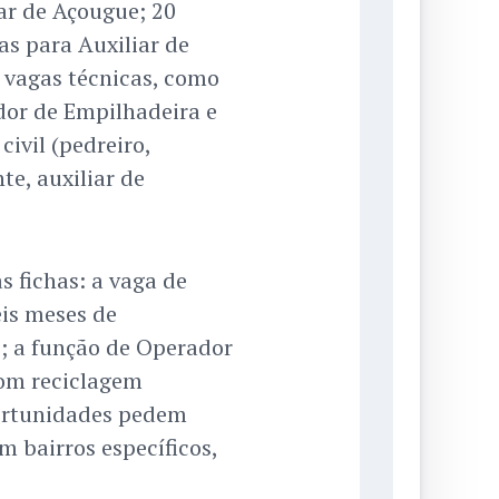
ar de Açougue; 20
as para Auxiliar de
 vagas técnicas, como
dor de Empilhadeira e
civil (pedreiro,
te, auxiliar de
s fichas: a vaga de
eis meses de
B; a função de Operador
com reciclagem
portunidades pedem
m bairros específicos,