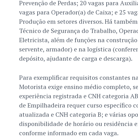
Prevenção de Perdas; 20 vagas para Auxili
vagas para Operador(a) de Caixa; e 25 vag
Produção em setores diversos. Há também
Técnico de Segurança do Trabalho, Opera
Eletricista, além de funções na construção 
servente, armador) e na logística (conferen
depósito, ajudante de carga e descarga).
Para exemplificar requisitos constantes na
Motorista exige ensino médio completo, s
experiência registrada e CNH categoria A
de Empilhadeira requer curso específico 
atualizada e CNH categoria B; e várias o
disponibilidade de horário ou residência e
conforme informado em cada vaga.