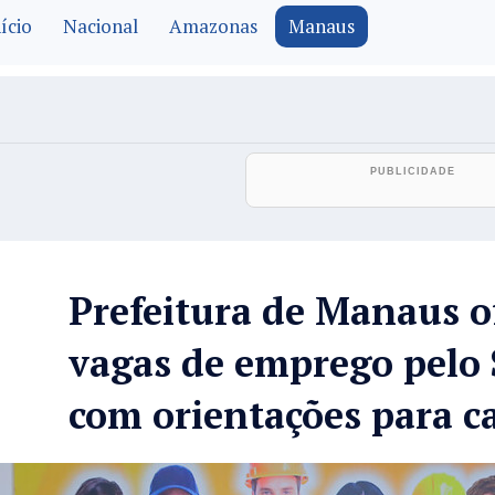
ício
Nacional
Amazonas
Manaus
Prefeitura de Manaus o
vagas de emprego pelo
com orientações para c