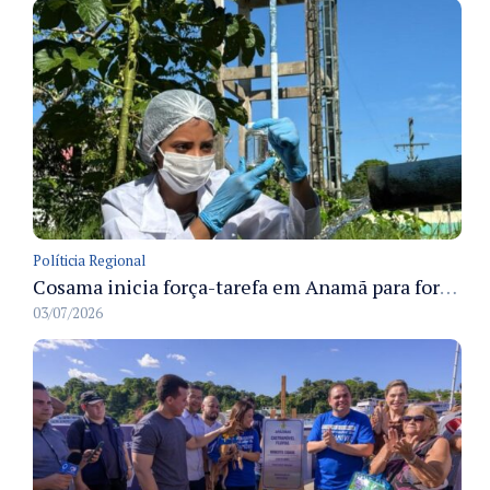
Políticia Regional
Cosama inicia força-tarefa em Anamã para fortalecer abastecimento de água e segurança hídrica da população
03/07/2026