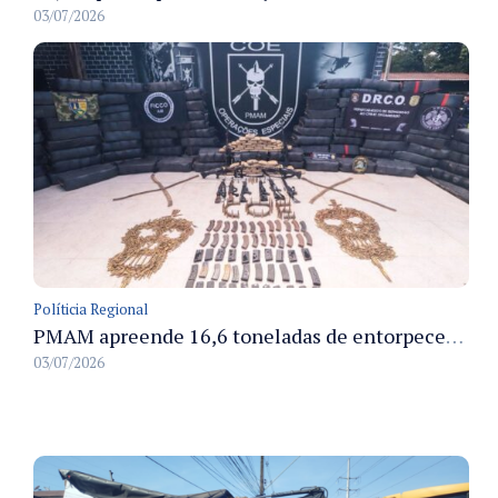
03/07/2026
Políticia Regional
PMAM apreende 16,6 toneladas de entorpecentes e registra aumento nas prisões em flagrante e nas capturas de foragidos no primeiro semestre de 2026
03/07/2026