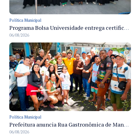
Política Municipal
Programa Bolsa Universidade entrega certificados a formandos em Manaus na sede do Executivo municipal
06/08/2026
Política Municipal
Prefeitura anuncia Rua Gastronômica de Manaus e garante alternativas para 54 ambulantes cadastrados
06/08/2026