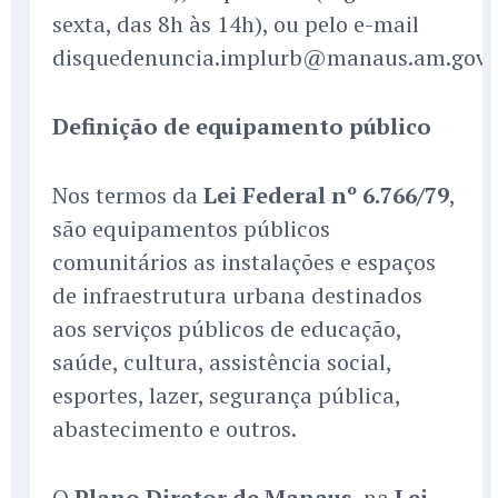
sexta, das 8h às 14h), ou pelo e-mail
disquedenuncia.implurb@manaus.am.gov.b
Definição de equipamento público
Nos termos da
Lei Federal nº 6.766/79
,
são equipamentos públicos
comunitários as instalações e espaços
de infraestrutura urbana destinados
aos serviços públicos de educação,
saúde, cultura, assistência social,
esportes, lazer, segurança pública,
abastecimento e outros.
O
Plano Diretor de Manaus
, na
Lei