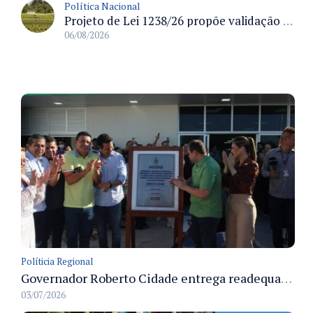
Política Nacional
Projeto de Lei 1238/26 propõe validação automática do Cadastro Ambiental Rural para imóveis de até quatro módulos fiscais
06/08/2026
Políticia Regional
Governador Roberto Cidade entrega readequação do ambulatório da FCecon e amplia capacidade de atendimento oncológico em Manaus
03/07/2026