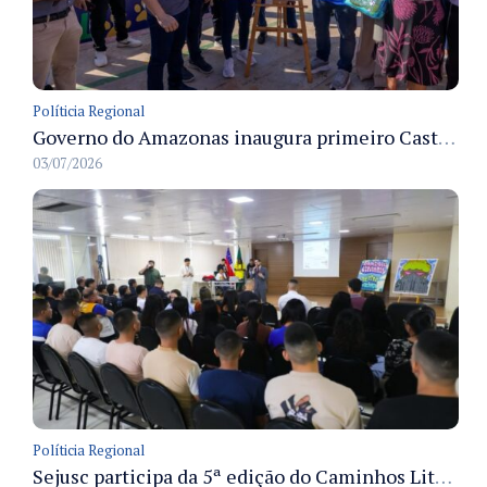
Políticia Regional
Governo do Amazonas inaugura primeiro Castramóvel Fluvial para atendimento veterinário às comunidades ribeirinhas e castração gratuita
03/07/2026
Políticia Regional
Sejusc participa da 5ª edição do Caminhos Literários com foco na cultura hip-hop nas unidades socioeducativas